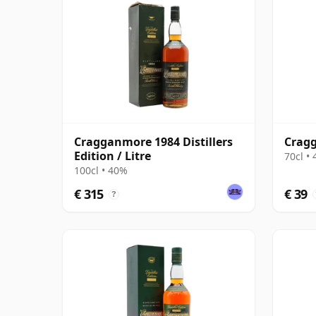
Cragganmore 1984 Distillers
Cragg
Edition / Litre
70cl •
100cl • 40%
€ 315
€ 39
?