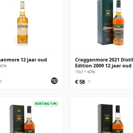
anmore 12 jaar oud
Cragganmore 2021 Distil
Edition 2009 12 jaar oud
 40%
70cl • 40%
€ 58
?
?
KORTING 13%