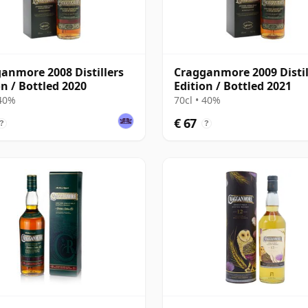
anmore 2008 Distillers
Cragganmore 2009 Distil
on / Bottled 2020
Edition / Bottled 2021
 40%
70cl • 40%
€ 67
?
?