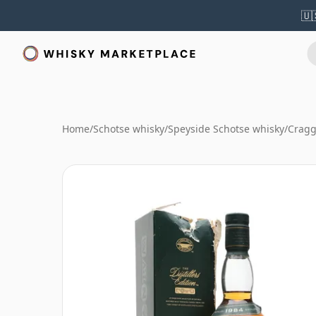
🇺
Home
/
Schotse whisky
/
Speyside Schotse whisky
/
Cragg