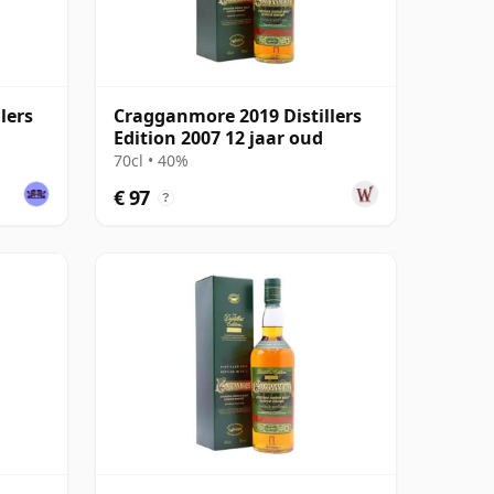
lers
Cragganmore 2019 Distillers
Edition 2007 12 jaar oud
70cl • 40%
€ 97
?