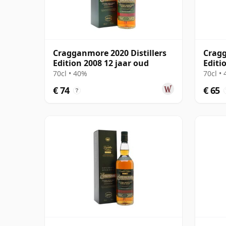
Cragganmore 2020 Distillers
Cragg
Edition 2008 12 jaar oud
Editi
70cl • 40%
70cl •
€ 74
€ 65
?