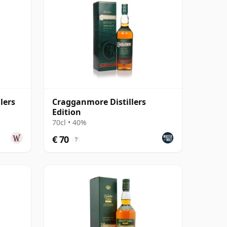
lers
Cragganmore Distillers
Edition
70cl • 40%
€ 70
?