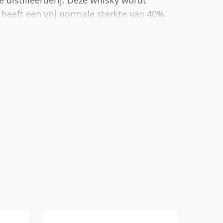
 distilleerderij. Deze whisky wordt
 heeft een vrij normale sterkte van 40%.