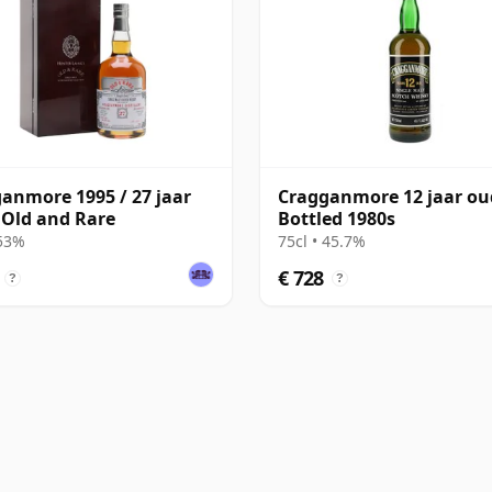
anmore 1995 / 27 jaar
Cragganmore 12 jaar ou
 Old and Rare
Bottled 1980s
 53%
75cl • 45.7%
€ 728
?
?