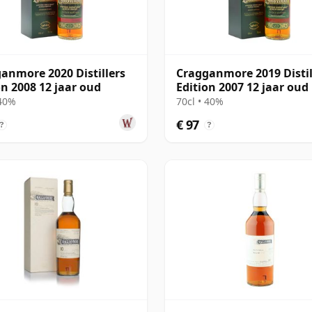
anmore 2020 Distillers
Cragganmore 2019 Distil
on 2008 12 jaar oud
Edition 2007 12 jaar oud
 40%
70cl • 40%
€ 97
?
?