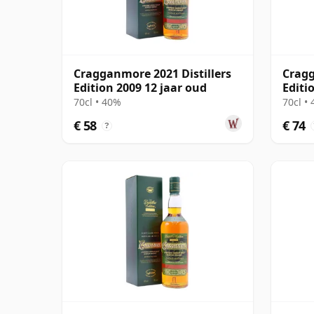
Cragganmore 2021 Distillers
Cragg
Edition 2009 12 jaar oud
Editi
70cl • 40%
70cl •
€ 58
€ 74
?