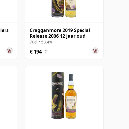
lers
Cragganmore 2019 Special
Release 2006 12 jaar oud
70cl • 58.4%
€ 194
?