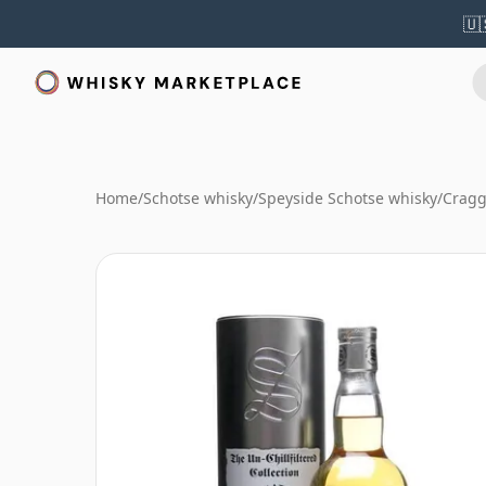
🇺
Home
/
Schotse whisky
/
Speyside Schotse whisky
/
Cragg