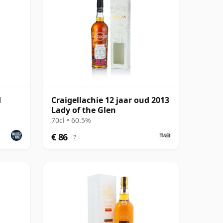
d
Craigellachie 12 jaar oud 2013
Lady of the Glen
70cl • 60.5%
€ 86
?