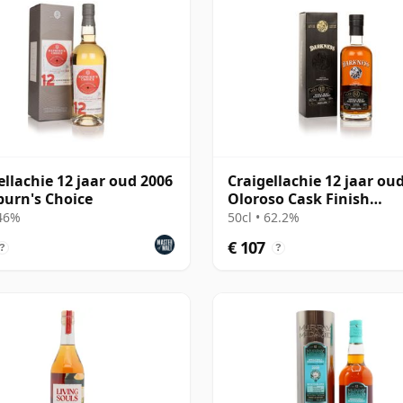
ellachie 12 jaar oud 2006
Craigellachie 12 jaar ou
burn's Choice
Oloroso Cask Finish
(Darkness) (62.2%)
 46%
50cl • 62.2%
€ 107
?
?