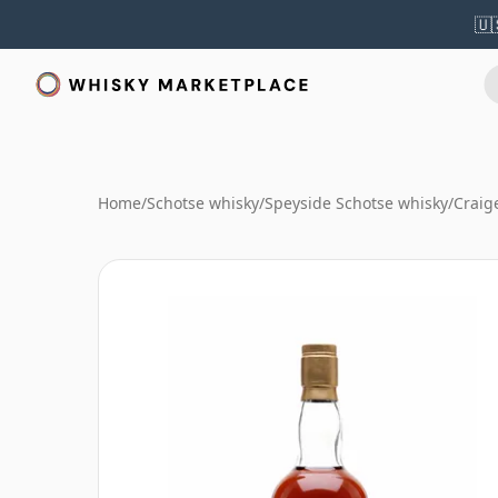
🇺
Home
/
Schotse whisky
/
Speyside Schotse whisky
/
Craig