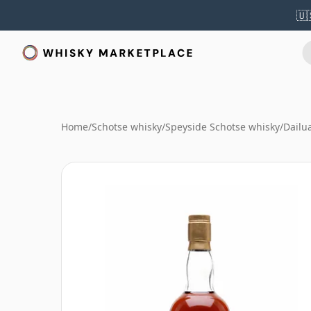
🇺
Home
/
Schotse whisky
/
Speyside Schotse whisky
/
Dailu