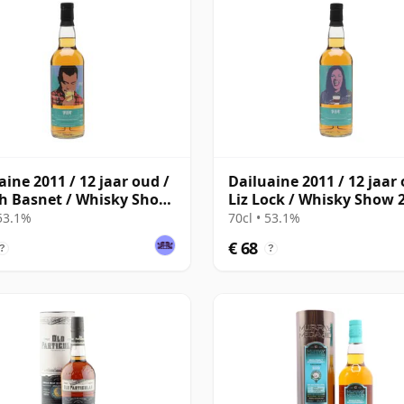
aine 2011 / 12 jaar oud /
Dailuaine 2011 / 12 jaar 
h Basnet / Whisky Show
Liz Lock / Whisky Show 
 53.1%
70cl • 53.1%
€ 68
?
?