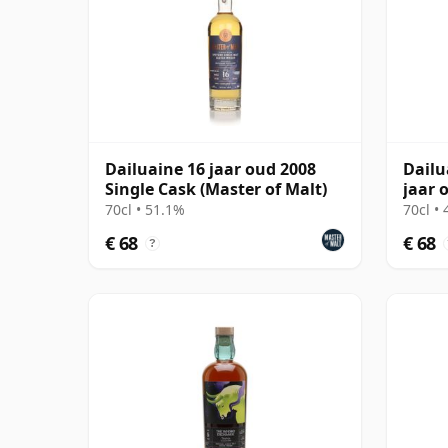
Dailuaine 16 jaar oud 2008
Dailu
Single Cask (Master of Malt)
jaar 
70cl • 51.1%
70cl •
€ 68
€ 68
?