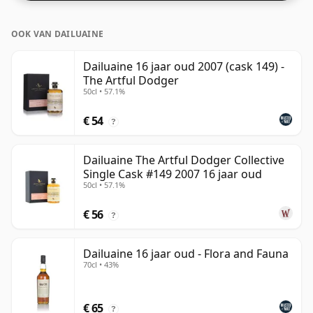
OOK VAN DAILUAINE
Dailuaine 16 jaar oud 2007 (cask 149) -
The Artful Dodger
50cl • 57.1%
€ 54
?
Dailuaine The Artful Dodger Collective
Single Cask #149 2007 16 jaar oud
50cl • 57.1%
€ 56
?
Dailuaine 16 jaar oud - Flora and Fauna
70cl • 43%
€ 65
?