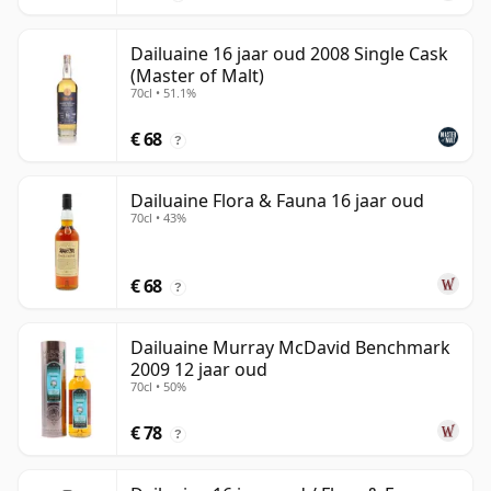
Dailuaine 16 jaar oud 2008 Single Cask
(Master of Malt)
70cl • 51.1%
€ 68
?
Dailuaine Flora & Fauna 16 jaar oud
70cl • 43%
€ 68
?
Dailuaine Murray McDavid Benchmark
2009 12 jaar oud
70cl • 50%
€ 78
?