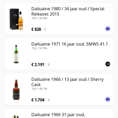
Dailuaine 1980 / 34 jaar oud / Special
Releases 2015
70cl • 50.9%
€ 828
?
Dailuaine 1971 16 jaar oud, SMWS 41.1
75cl • 57.9%
€ 2.191
?
Dailuaine 1966 / 13 jaar oud / Sherry
Cask
75cl • 45.7%
€ 1.704
?
Dailuaine 1966 31 jaar oud,