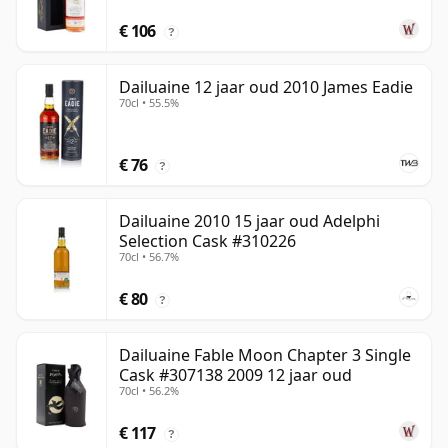
€ 106
?
Dailuaine 12 jaar oud 2010 James Eadie
70cl • 55.5%
€ 76
?
Dailuaine 2010 15 jaar oud Adelphi
Selection Cask #310226
70cl • 56.7%
€ 80
?
Dailuaine Fable Moon Chapter 3 Single
Cask #307138 2009 12 jaar oud
70cl • 56.2%
€ 117
?