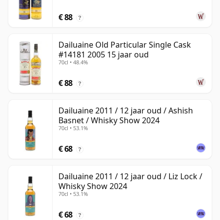
€ 88
?
Dailuaine Old Particular Single Cask
#14181 2005 15 jaar oud
70cl • 48.4%
€ 88
?
Dailuaine 2011 / 12 jaar oud / Ashish
Basnet / Whisky Show 2024
70cl • 53.1%
€ 68
?
Dailuaine 2011 / 12 jaar oud / Liz Lock /
Whisky Show 2024
70cl • 53.1%
€ 68
?