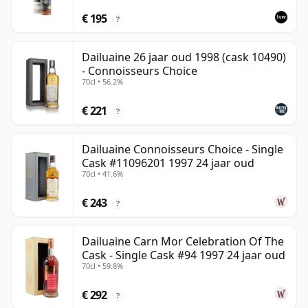
€ 195
?
Dailuaine 26 jaar oud 1998 (cask 10490)
- Connoisseurs Choice
70cl • 56.2%
€ 221
?
Dailuaine Connoisseurs Choice - Single
Cask #11096201 1997 24 jaar oud
70cl • 41.6%
€ 243
?
Dailuaine Carn Mor Celebration Of The
Cask - Single Cask #94 1997 24 jaar oud
70cl • 59.8%
€ 292
?