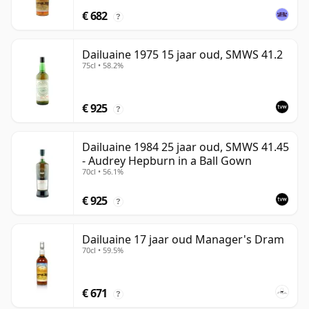
€ 682
?
Dailuaine 1975 15 jaar oud, SMWS 41.2
75cl • 58.2%
€ 925
?
Dailuaine 1984 25 jaar oud, SMWS 41.45
- Audrey Hepburn in a Ball Gown
70cl • 56.1%
€ 925
?
Dailuaine 17 jaar oud Manager's Dram
70cl • 59.5%
€ 671
?