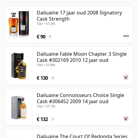
Dailuaine 17 jaar oud 2008 Signatory
Cask Strength
70cl • 57.2%
€ 90
?
Dailuaine Fable Moon Chapter 3 Single
Cask #302169 2010 12 jaar oud
70cl • 57.8%
€ 130
?
Dailuaine Connoisseurs Choice Single
Cask #306452 2009 14 jaar oud
70cl • 57.7%
€ 132
?
Dailuaine The Court Of Redonda Series