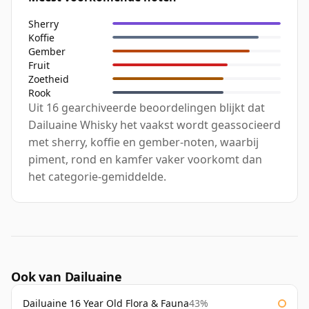
Sherry
Koffie
Gember
Fruit
Zoetheid
Rook
Uit 16 gearchiveerde beoordelingen blijkt dat
Dailuaine Whisky het vaakst wordt geassocieerd
met sherry, koffie en gember-noten, waarbij
piment, rond en kamfer vaker voorkomt dan
het categorie-gemiddelde.
Ook van Dailuaine
Dailuaine 16 Year Old Flora & Fauna
43%