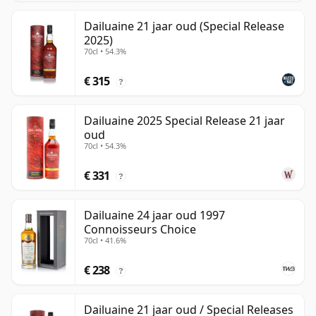
Dailuaine 21 jaar oud (Special Release
2025)
70cl • 54.3%
€ 315
?
Dailuaine 2025 Special Release 21 jaar
oud
70cl • 54.3%
€ 331
?
Dailuaine 24 jaar oud 1997
Connoisseurs Choice
70cl • 41.6%
€ 238
?
Dailuaine 21 jaar oud / Special Releases