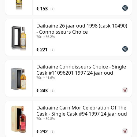
€ 153
?
Dailuaine 26 jaar oud 1998 (cask 10490)
- Connoisseurs Choice
70cl • 56.2%
€ 221
?
Dailuaine Connoisseurs Choice - Single
Cask #11096201 1997 24 jaar oud
70cl • 41.6%
€ 243
?
Dailuaine Carn Mor Celebration Of The
Cask - Single Cask #94 1997 24 jaar oud
70cl • 59.8%
€ 292
?