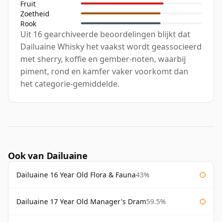
Fruit
Zoetheid
Rook
Uit 16 gearchiveerde beoordelingen blijkt dat
Dailuaine Whisky het vaakst wordt geassocieerd
met sherry, koffie en gember-noten, waarbij
piment, rond en kamfer vaker voorkomt dan
het categorie-gemiddelde.
Ook van Dailuaine
Dailuaine 16 Year Old Flora & Fauna
43%
Dailuaine 17 Year Old Manager's Dram
59.5%