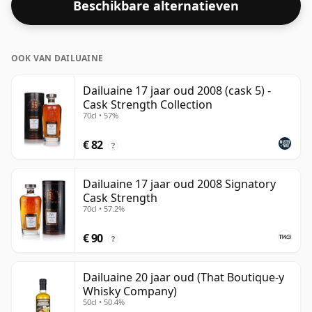
Beschikbare alternatieven
OOK VAN DAILUAINE
Dailuaine 17 jaar oud 2008 (cask 5) -
Cask Strength Collection
70cl • 57%
€ 82
?
Dailuaine 17 jaar oud 2008 Signatory
Cask Strength
70cl • 57.2%
€ 90
?
Dailuaine 20 jaar oud (That Boutique-y
Whisky Company)
50cl • 50.4%