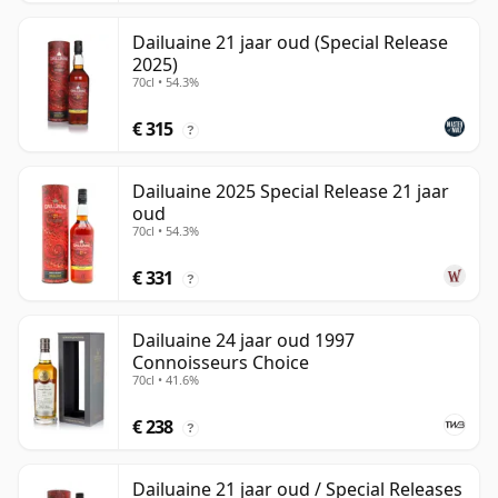
Dailuaine 21 jaar oud (Special Release
2025)
70cl • 54.3%
€ 315
?
Dailuaine 2025 Special Release 21 jaar
oud
70cl • 54.3%
€ 331
?
Dailuaine 24 jaar oud 1997
Connoisseurs Choice
70cl • 41.6%
€ 238
?
Dailuaine 21 jaar oud / Special Releases