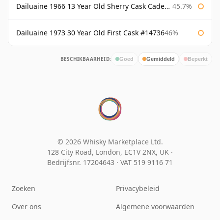
Dailuaine 1966 13 Year Old Sherry Cask Cadenhead's
45.7%
Dailuaine 1973 30 Year Old First Cask #14736
46%
BESCHIKBAARHEID:
Goed
Gemiddeld
Beperkt
© 2026 Whisky Marketplace Ltd.
128 City Road, London, EC1V 2NX, UK ·
Bedrijfsnr. 17204643
·
VAT 519 9116 71
Zoeken
Privacybeleid
Over ons
Algemene voorwaarden