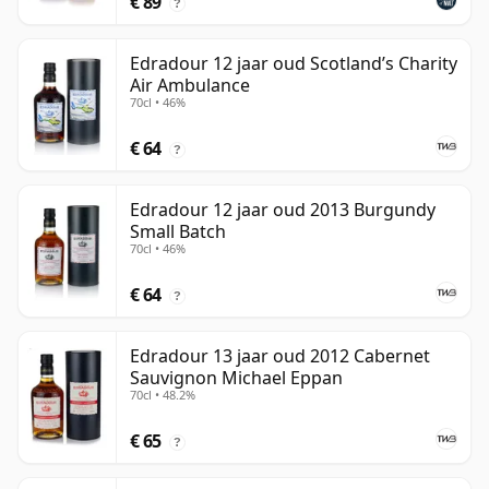
€ 89
?
Edradour 12 jaar oud Scotland’s Charity
Air Ambulance
70cl • 46%
€ 64
?
Edradour 12 jaar oud 2013 Burgundy
Small Batch
70cl • 46%
€ 64
?
Edradour 13 jaar oud 2012 Cabernet
Sauvignon Michael Eppan
70cl • 48.2%
€ 65
?