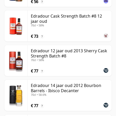
€ 56
?
Edradour Cask Strength Batch #8 12
jaar oud
70cl • 58%
€ 73
?
Edradour 12 jaar oud 2013 Sherry Cask
Strength Batch #8
70cl • 58%
€ 77
?
Edradour 14 jaar oud 2012 Bourbon
Barrels - Ibisco Decanter
70cl • 58.6%
€ 77
?