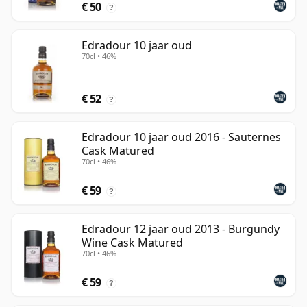
€ 50
?
Edradour 10 jaar oud
70cl • 46%
€ 52
?
Edradour 10 jaar oud 2016 - Sauternes
Cask Matured
70cl • 46%
€ 59
?
Edradour 12 jaar oud 2013 - Burgundy
Wine Cask Matured
70cl • 46%
€ 59
?