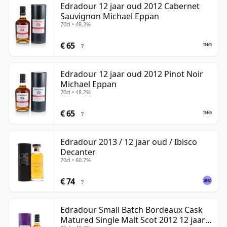
Edradour 12 jaar oud 2012 Cabernet
Sauvignon Michael Eppan
70cl • 48.2%
€ 65
?
Edradour 12 jaar oud 2012 Pinot Noir
Michael Eppan
70cl • 48.2%
€ 65
?
Edradour 2013 / 12 jaar oud / Ibisco
Decanter
70cl • 60.7%
€ 74
?
Edradour Small Batch Bordeaux Cask
Matured Single Malt Scot 2012 12 jaar