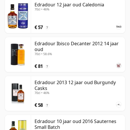
Edradour 12 jaar oud Caledonia
70cl • 46%
€ 57
?
Edradour Ibisco Decanter 2012 14 jaar
oud
70cl • 58.6%
€ 81
?
Edradour 2013 12 jaar oud Burgundy
Casks
70cl • 46%
€ 58
?
Edradour 10 jaar oud 2016 Sauternes
Small Batch