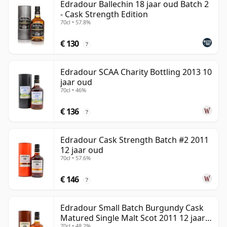
Edradour Ballechin 18 jaar oud Batch 2
- Cask Strength Edition
70cl • 57.8%
€ 130
?
Edradour SCAA Charity Bottling 2013 10
jaar oud
70cl • 46%
€ 136
?
Edradour Cask Strength Batch #2 2011
12 jaar oud
70cl • 57.6%
€ 146
?
Edradour Small Batch Burgundy Cask
Matured Single Malt Scot 2011 12 jaar
70cl • 48.2%