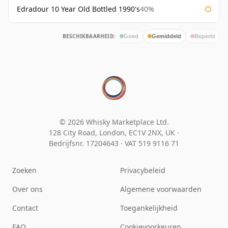
Edradour 10 Year Old Bottled 1990's
40%
BESCHIKBAARHEID:
Goed
Gemiddeld
Beperkt
© 2026 Whisky Marketplace Ltd.
128 City Road, London, EC1V 2NX, UK ·
Bedrijfsnr. 17204643
·
VAT 519 9116 71
Zoeken
Privacybeleid
Over ons
Algemene voorwaarden
Contact
Toegankelijkheid
FAQ
Cookievoorkeuren