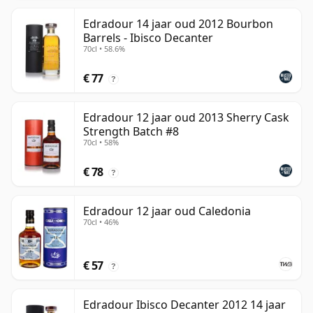
Edradour 14 jaar oud 2012 Bourbon
Barrels - Ibisco Decanter
70cl • 58.6%
€ 77
?
Edradour 12 jaar oud 2013 Sherry Cask
Strength Batch #8
70cl • 58%
€ 78
?
Edradour 12 jaar oud Caledonia
70cl • 46%
€ 57
?
Edradour Ibisco Decanter 2012 14 jaar