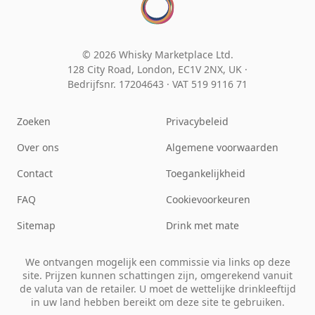
© 2026 Whisky Marketplace Ltd.
128 City Road, London, EC1V 2NX, UK ·
Bedrijfsnr. 17204643
·
VAT 519 9116 71
Zoeken
Privacybeleid
Over ons
Algemene voorwaarden
Contact
Toegankelijkheid
FAQ
Cookievoorkeuren
Sitemap
Drink met mate
We ontvangen mogelijk een commissie via links op deze
site. Prijzen kunnen schattingen zijn, omgerekend vanuit
de valuta van de retailer. U moet de wettelijke drinkleeftijd
in uw land hebben bereikt om deze site te gebruiken.