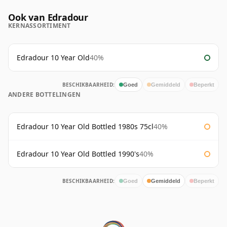
Ook van Edradour
KERNASSORTIMENT
Edradour 10 Year Old
40%
BESCHIKBAARHEID:
Goed
Gemiddeld
Beperkt
ANDERE BOTTELINGEN
Edradour 10 Year Old Bottled 1980s 75cl
40%
Edradour 10 Year Old Bottled 1990's
40%
BESCHIKBAARHEID:
Goed
Gemiddeld
Beperkt