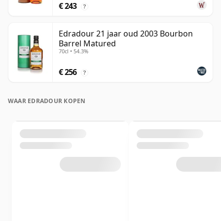
€ 243
?
Edradour 21 jaar oud 2003 Bourbon
Barrel Matured
70cl • 54.3%
€ 256
?
WAAR EDRADOUR KOPEN