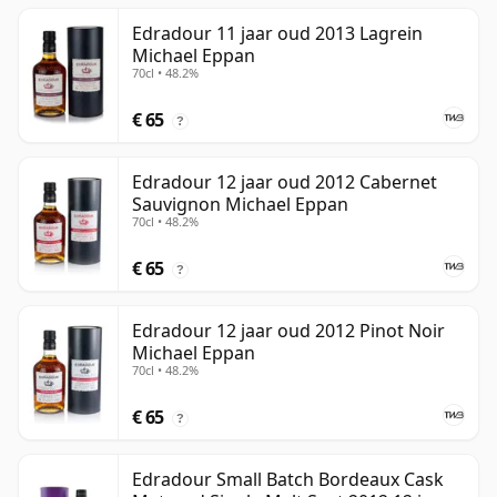
Edradour 11 jaar oud 2013 Lagrein
Michael Eppan
70cl • 48.2%
€ 65
?
Edradour 12 jaar oud 2012 Cabernet
Sauvignon Michael Eppan
70cl • 48.2%
€ 65
?
Edradour 12 jaar oud 2012 Pinot Noir
Michael Eppan
70cl • 48.2%
€ 65
?
Edradour Small Batch Bordeaux Cask