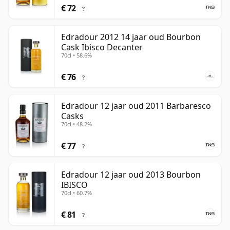
€ 72
?
Edradour 2012 14 jaar oud Bourbon
Cask Ibisco Decanter
70cl • 58.6%
€ 76
?
Edradour 12 jaar oud 2011 Barbaresco
Casks
70cl • 48.2%
€ 77
?
Edradour 12 jaar oud 2013 Bourbon
IBISCO
70cl • 60.7%
€ 81
?