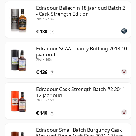
Edradour Ballechin 18 jaar oud Batch 2
- Cask Strength Edition
70cl • 57.8%
€ 130
?
Edradour SCAA Charity Bottling 2013 10
jaar oud
70cl • 46%
€ 136
?
Edradour Cask Strength Batch #2 2011
12 jaar oud
70cl • 57.6%
€ 146
?
Edradour Small Batch Burgundy Cask