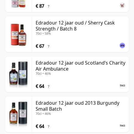
€ 87
?
Edradour 12 jaar oud / Sherry Cask
Strength / Batch 8
70cl • 58%
€ 67
?
Edradour 12 jaar oud Scotland’s Charity
Air Ambulance
70cl • 46%
€ 64
?
Edradour 12 jaar oud 2013 Burgundy
Small Batch
70cl • 46%
€ 64
?