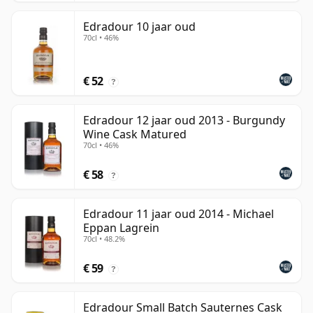
Edradour 10 jaar oud
70cl • 46%
€ 52
?
Edradour 12 jaar oud 2013 - Burgundy
Wine Cask Matured
70cl • 46%
€ 58
?
Edradour 11 jaar oud 2014 - Michael
Eppan Lagrein
70cl • 48.2%
€ 59
?
Edradour Small Batch Sauternes Cask