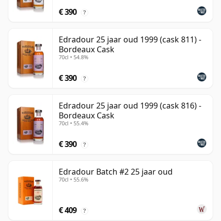
€ 390
?
Edradour 25 jaar oud 1999 (cask 811) -
Bordeaux Cask
70cl • 54.8%
€ 390
?
Edradour 25 jaar oud 1999 (cask 816) -
Bordeaux Cask
70cl • 55.4%
€ 390
?
Edradour Batch #2 25 jaar oud
70cl • 55.6%
€ 409
?