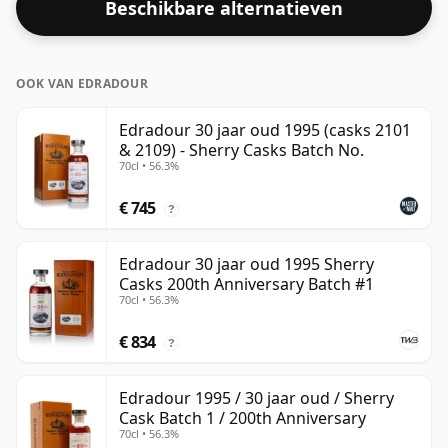
Beschikbare alternatieven
OOK VAN EDRADOUR
Edradour 30 jaar oud 1995 (casks 2101
& 2109) - Sherry Casks Batch No.
70cl • 56.3%
€ 745
?
Edradour 30 jaar oud 1995 Sherry
Casks 200th Anniversary Batch #1
70cl • 56.3%
€ 834
?
Edradour 1995 / 30 jaar oud / Sherry
Cask Batch 1 / 200th Anniversary
70cl • 56.3%