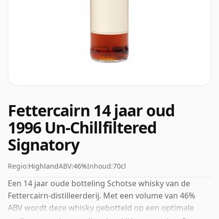
Fettercairn 14 jaar oud
1996 Un-Chillfiltered
Signatory
Regio:
Highland
ABV:
46%
Inhoud:
70cl
Een 14 jaar oude botteling Schotse whisky van de
Fettercairn-distilleerderij. Met een volume van 46%
ABV wordt deze whisky gebotteld op een optimale