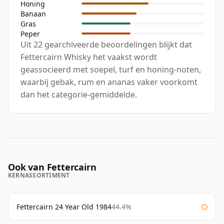
Honing
Banaan
Gras
Peper
Uit 22 gearchiveerde beoordelingen blijkt dat
Fettercairn Whisky het vaakst wordt
geassocieerd met soepel, turf en honing-noten,
waarbij gebak, rum en ananas vaker voorkomt
dan het categorie-gemiddelde.
Ook van Fettercairn
KERNASSORTIMENT
Fettercairn 24 Year Old 1984
44.4%