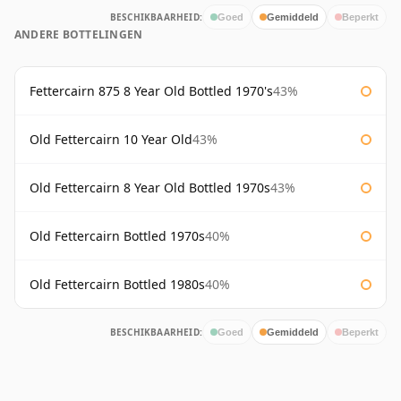
BESCHIKBAARHEID:
Goed
Gemiddeld
Beperkt
ANDERE BOTTELINGEN
Fettercairn 875 8 Year Old Bottled 1970's
43%
Old Fettercairn 10 Year Old
43%
Old Fettercairn 8 Year Old Bottled 1970s
43%
Old Fettercairn Bottled 1970s
40%
Old Fettercairn Bottled 1980s
40%
BESCHIKBAARHEID:
Goed
Gemiddeld
Beperkt