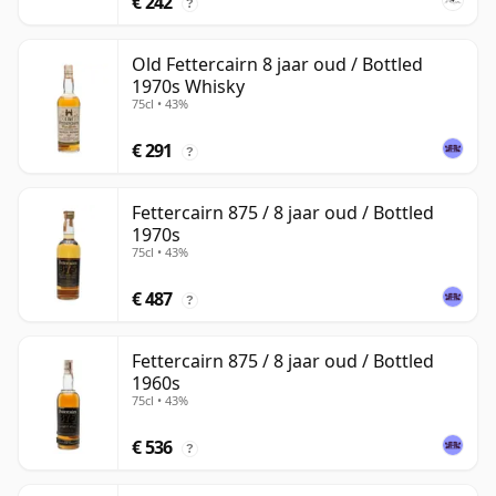
€ 242
?
Old Fettercairn 8 jaar oud / Bottled
1970s Whisky
75cl • 43%
€ 291
?
Fettercairn 875 / 8 jaar oud / Bottled
1970s
75cl • 43%
€ 487
?
Fettercairn 875 / 8 jaar oud / Bottled
1960s
75cl • 43%
€ 536
?