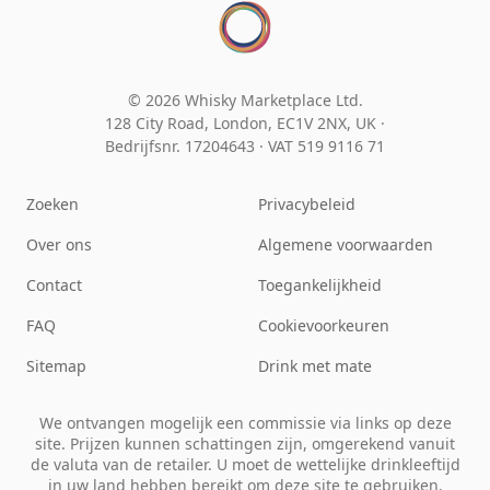
© 2026 Whisky Marketplace Ltd.
128 City Road, London, EC1V 2NX, UK ·
Bedrijfsnr. 17204643
·
VAT 519 9116 71
Zoeken
Privacybeleid
Over ons
Algemene voorwaarden
Contact
Toegankelijkheid
FAQ
Cookievoorkeuren
Sitemap
Drink met mate
We ontvangen mogelijk een commissie via links op deze
site. Prijzen kunnen schattingen zijn, omgerekend vanuit
de valuta van de retailer. U moet de wettelijke drinkleeftijd
in uw land hebben bereikt om deze site te gebruiken.