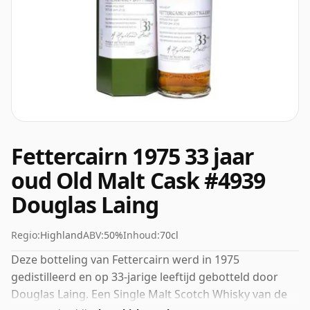
Fettercairn 1975 33 jaar
oud Old Malt Cask #4939
Douglas Laing
Regio:
Highland
ABV:
50%
Inhoud:
70cl
Deze botteling van Fettercairn werd in 1975
gedistilleerd en op 33-jarige leeftijd gebotteld door
Douglas Laing. Een Single Malt Scotch Whisky van de