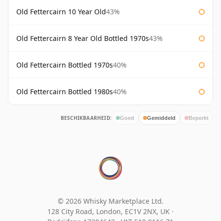
Old Fettercairn 10 Year Old
43%
Old Fettercairn 8 Year Old Bottled 1970s
43%
Old Fettercairn Bottled 1970s
40%
Old Fettercairn Bottled 1980s
40%
BESCHIKBAARHEID:
Goed
Gemiddeld
Beperkt
© 2026 Whisky Marketplace Ltd.
128 City Road, London, EC1V 2NX, UK ·