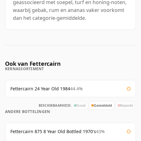
geassocieerd met soepel, turf en honing-noten,
waarbij gebak, rum en ananas vaker voorkomt
dan het categorie-gemiddelde.
Ook van Fettercairn
KERNASSORTIMENT
Fettercairn 24 Year Old 1984
44.4%
BESCHIKBAARHEID:
Goed
Gemiddeld
Beperkt
ANDERE BOTTELINGEN
Fettercairn 875 8 Year Old Bottled 1970's
43%