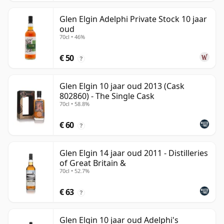
Glen Elgin Adelphi Private Stock 10 jaar
oud
70cl • 46%
€ 50
?
Glen Elgin 10 jaar oud 2013 (Cask
802860) - The Single Cask
70cl • 58.8%
€ 60
?
Glen Elgin 14 jaar oud 2011 - Distilleries
of Great Britain &
70cl • 52.7%
€ 63
?
Glen Elgin 10 jaar oud Adelphi's