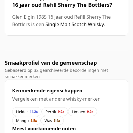
16 jaar oud Refill Sherry The Bottlers?
Glen Elgin 1985 16 jaar oud Refill Sherry The
Bottlers is een
Single Malt Scotch Whisky
.
Smaakprofiel van de gemeenschap
Gebaseerd op 32 gearchiveerde beoordelingen met
smaakkenmerken
Kenmerkende eigenschappen
Vergeleken met andere whisky-merken
Helder
Perzik
Limoen
14.2x
9.9x
9.9x
Mango
Was
5.5x
5.4x
Meest voorkomende noten