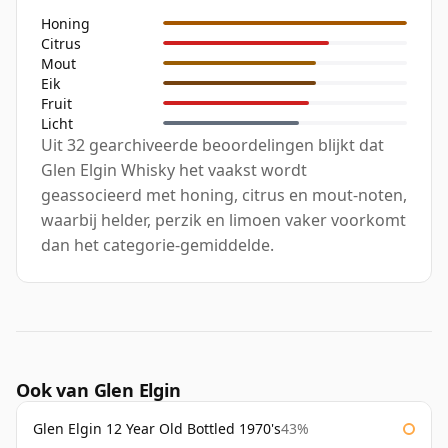
Honing
Citrus
Mout
Eik
Fruit
Licht
Uit 32 gearchiveerde beoordelingen blijkt dat
Glen Elgin Whisky het vaakst wordt
geassocieerd met honing, citrus en mout-noten,
waarbij helder, perzik en limoen vaker voorkomt
dan het categorie-gemiddelde.
Ook van Glen Elgin
Glen Elgin 12 Year Old Bottled 1970's
43%