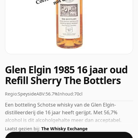
Glen Elgin 1985 16 jaar oud
Refill Sherry The Bottlers
Regio:
Speyside
ABV:
56.7%
Inhoud:
70cl
Een botteling Schotse whisky van de Glen Elgin-
distilleerderij die 16 jaar heeft gerijpt. Met 56,7%
alcohol is dit alcoholgehalte meer dan acceptabel.
Gebotteld in de standaardafgiftegrootte van 70cl.
Laatst gezien bij:
The Whisky Exchange