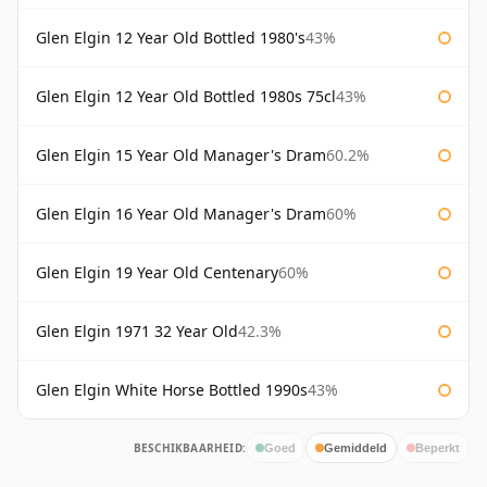
Glen Elgin 12 Year Old Bottled 1980's
43%
Glen Elgin 12 Year Old Bottled 1980s 75cl
43%
Glen Elgin 15 Year Old Manager's Dram
60.2%
Glen Elgin 16 Year Old Manager's Dram
60%
Glen Elgin 19 Year Old Centenary
60%
Glen Elgin 1971 32 Year Old
42.3%
Glen Elgin White Horse Bottled 1990s
43%
BESCHIKBAARHEID:
Goed
Gemiddeld
Beperkt