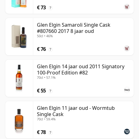
€ 73
?
Glen Elgin Samaroli Single Cask
#807660 2017 8 jaar oud
50cl • 46%
€ 76
?
Glen Elgin 14 jaar oud 2011 Signatory
100-Proof Edition #82
70cl • 57.1%
€ 55
?
Glen Elgin 11 jaar oud - Wormtub
Single Cask
70cl • 59.4%
€ 78
?