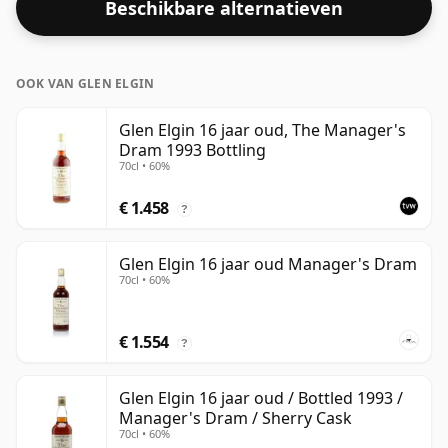
Beschikbare alternatieven
OOK VAN GLEN ELGIN
Glen Elgin 16 jaar oud, The Manager's
Dram 1993 Bottling
70cl • 60%
€ 1.458
?
Glen Elgin 16 jaar oud Manager's Dram
70cl • 60%
€ 1.554
?
Glen Elgin 16 jaar oud / Bottled 1993 /
Manager's Dram / Sherry Cask
70cl • 60%