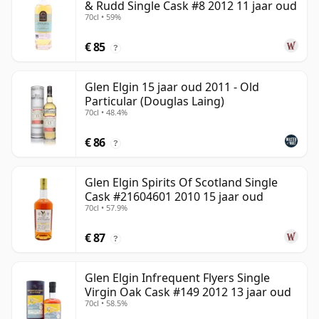
& Rudd Single Cask #8 2012 11 jaar oud
70cl • 59%
€ 85
?
Glen Elgin 15 jaar oud 2011 - Old
Particular (Douglas Laing)
70cl • 48.4%
€ 86
?
Glen Elgin Spirits Of Scotland Single
Cask #21604601 2010 15 jaar oud
70cl • 57.9%
€ 87
?
Glen Elgin Infrequent Flyers Single
Virgin Oak Cask #149 2012 13 jaar oud
70cl • 58.5%