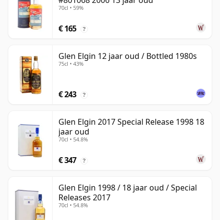
#801068 2006 13 jaar oud
70cl • 59%
€ 165
?
Glen Elgin 12 jaar oud / Bottled 1980s
75cl • 43%
€ 243
?
Glen Elgin 2017 Special Release 1998 18
jaar oud
70cl • 54.8%
€ 347
?
Glen Elgin 1998 / 18 jaar oud / Special
Releases 2017
70cl • 54.8%