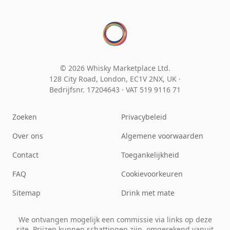
© 2026 Whisky Marketplace Ltd.
128 City Road, London, EC1V 2NX, UK ·
Bedrijfsnr. 17204643
·
VAT 519 9116 71
Zoeken
Privacybeleid
Over ons
Algemene voorwaarden
Contact
Toegankelijkheid
FAQ
Cookievoorkeuren
Sitemap
Drink met mate
We ontvangen mogelijk een commissie via links op deze
site. Prijzen kunnen schattingen zijn, omgerekend vanuit