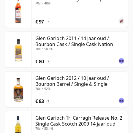
70cl • 48%
€ 97
?
Glen Garioch 2011 / 14 jaar oud /
Bourbon Cask / Single Cask Nation
70cl • 50.1%
€ 80
?
Glen Garioch 2012 / 10 jaar oud /
Bourbon Barrel / Single & Single
70cl • 52%
€ 83
?
Glen Garioch Tri Carragh Release No. 2
Single Cask Scotch 2009 14 jaar oud
70cl • 53.4%