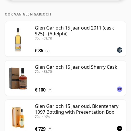
OOK VAN GLEN GARIOCH
Glen Garioch 15 jaar oud 2011 (cask
925) - (Adelphi)
70cl • 58.7%
€ 86
?
Glen Garioch 15 jaar oud Sherry Cask
70cl • 53.7%
€ 100
?
Glen Garioch 15 jaar oud, Bicentenary
1997 Bottling with Presentation Box
70cl • 40%
€ 729
?