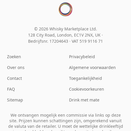
© 2026 Whisky Marketplace Ltd.
128 City Road, London, EC1V 2NX, UK ·
Bedrijfsnr. 17204643
·
VAT 519 9116 71
Zoeken
Privacybeleid
Over ons
Algemene voorwaarden
Contact
Toegankelijkheid
FAQ
Cookievoorkeuren
Sitemap
Drink met mate
We ontvangen mogelijk een commissie via links op deze
site. Prijzen kunnen schattingen zijn, omgerekend vanuit
de valuta van de retailer. U moet de wettelijke drinkleeftijd