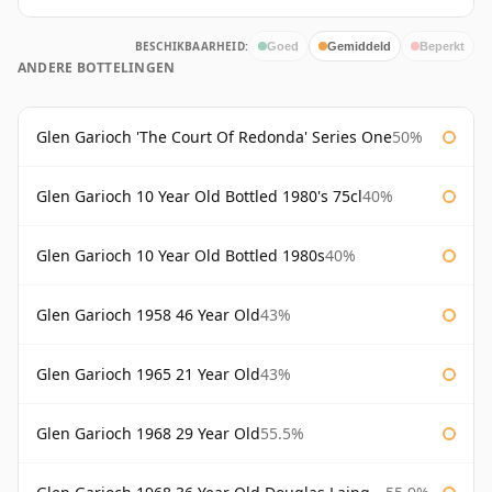
BESCHIKBAARHEID:
Goed
Gemiddeld
Beperkt
ANDERE BOTTELINGEN
Glen Garioch 'The Court Of Redonda' Series One
50%
Glen Garioch 10 Year Old Bottled 1980's 75cl
40%
Glen Garioch 10 Year Old Bottled 1980s
40%
Glen Garioch 1958 46 Year Old
43%
Glen Garioch 1965 21 Year Old
43%
Glen Garioch 1968 29 Year Old
55.5%