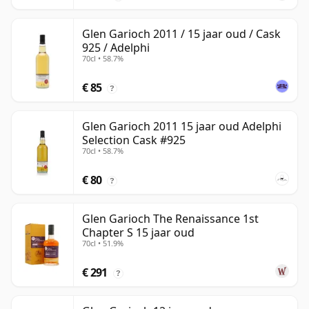
Glen Garioch 2011 / 15 jaar oud / Cask
925 / Adelphi
70cl • 58.7%
€ 85
?
Glen Garioch 2011 15 jaar oud Adelphi
Selection Cask #925
70cl • 58.7%
€ 80
?
Glen Garioch The Renaissance 1st
Chapter S 15 jaar oud
70cl • 51.9%
€ 291
?