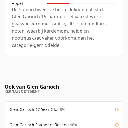
Appel
Uit 5 gearchiveerde beoordelingen blijkt dat
Glen Garioch 15 jaar oud het vaakst wordt
geassocieerd met vanille, citrus en medium-
noten, waarbij kardemom, heide en
nootmuskaat vaker voorkomt dan het
categorie-gemiddelde.
Ook van Glen Garioch
KERNASSORTIMENT
Glen Garioch 12 Year Old
48%
Glen Garioch Founders Reserve
48%