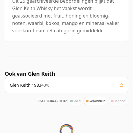
Uit 25 gearchiveerde beoordelingen blijkt dat
Glen Keith Whisky het vaakst wordt
geassocieerd met fruit, honing en bloemig-
noten, waarbij kokos, mango en mineraal vaker
voorkomt dan het categorie-gemiddelde.
Ook van Glen Keith
Glen Keith 1983
43%
BESCHIKBAARHEID:
Goed
Gemiddeld
Beperkt