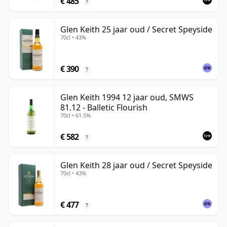
€ 485
?
Glen Keith 25 jaar oud / Secret Speyside
70cl • 43%
€ 390
?
Glen Keith 1994 12 jaar oud, SMWS
81.12 - Balletic Flourish
70cl • 61.5%
€ 582
?
Glen Keith 28 jaar oud / Secret Speyside
70cl • 43%
€ 477
?