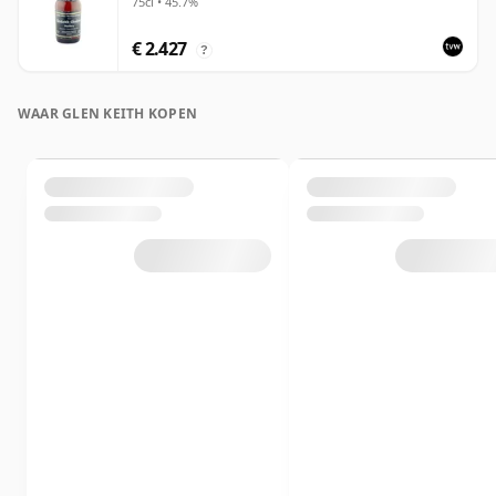
75cl • 45.7%
€ 2.427
?
WAAR GLEN KEITH KOPEN