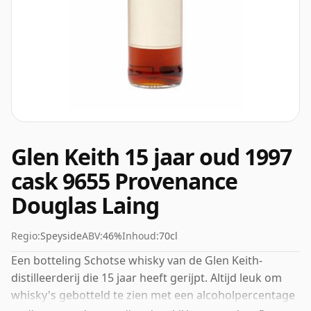
Glen Keith 15 jaar oud 1997
cask 9655 Provenance
Douglas Laing
Regio:
Speyside
ABV:
46%
Inhoud:
70cl
Een botteling Schotse whisky van de Glen Keith-
distilleerderij die 15 jaar heeft gerijpt. Altijd leuk om
whisky's gebotteld te zien met een alcoholpercentage