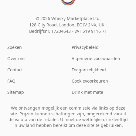
© 2026 Whisky Marketplace Ltd.
128 City Road, London, EC1V 2NX, UK ·
Bedrijfsnr. 17204643
·
VAT 519 9116 71
Zoeken
Privacybeleid
Over ons
Algemene voorwaarden
Contact
Toegankelijkheid
FAQ
Cookievoorkeuren
Sitemap
Drink met mate
We ontvangen mogelijk een commissie via links op deze
site. Prijzen kunnen schattingen zijn, omgerekend vanuit
de valuta van de retailer. U moet de wettelijke drinkleeftijd
in uw land hebben bereikt om deze site te gebruiken.