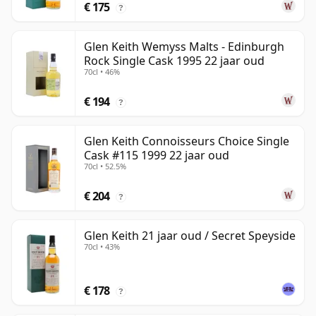
€ 175
?
Glen Keith Wemyss Malts - Edinburgh
Rock Single Cask 1995 22 jaar oud
70cl • 46%
€ 194
?
Glen Keith Connoisseurs Choice Single
Cask #115 1999 22 jaar oud
70cl • 52.5%
€ 204
?
Glen Keith 21 jaar oud / Secret Speyside
70cl • 43%
€ 178
?