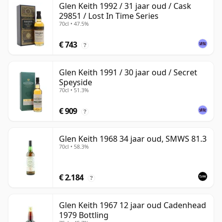
Glen Keith 1992 / 31 jaar oud / Cask
29851 / Lost In Time Series
70cl • 47.5%
€ 743
?
Glen Keith 1991 / 30 jaar oud / Secret
Speyside
70cl • 51.3%
€ 909
?
Glen Keith 1968 34 jaar oud, SMWS 81.3
70cl • 58.3%
€ 2.184
?
Glen Keith 1967 12 jaar oud Cadenhead
1979 Bottling