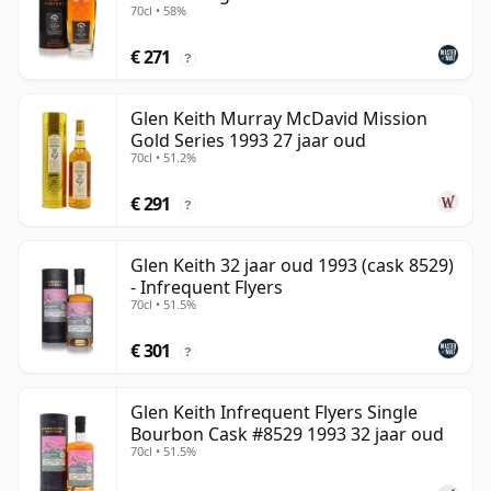
70cl • 58%
€ 271
?
Glen Keith Murray McDavid Mission
Gold Series 1993 27 jaar oud
70cl • 51.2%
€ 291
?
Glen Keith 32 jaar oud 1993 (cask 8529)
- Infrequent Flyers
70cl • 51.5%
€ 301
?
Glen Keith Infrequent Flyers Single
Bourbon Cask #8529 1993 32 jaar oud
70cl • 51.5%