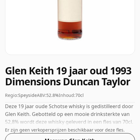
Glen Keith 19 jaar oud 1993
Dimensions Duncan Taylor
Regio:
Speyside
ABV:
52.8%
Inhoud:
70cl
Deze 19 jaar oude Schotse whisky is gedistilleerd door
Glen Keith. Gebotteld op een mooie drinksterkte van
52,8% wordt deze whisky geleverd in een fles van 70cl.
Er zijn geen verkopersprijzen beschikbaar voor deze fles.