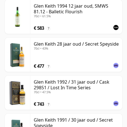
Glen Keith 1994 12 jaar oud, SMWS
81.12 - Balletic Flourish
70cl • 61.5%
€ 583
?
Glen Keith 28 jaar oud / Secret Speyside
70cl • 43%
€ 477
?
Glen Keith 1992 / 31 jaar oud / Cask
29851 / Lost In Time Series
70cl • 47.5%
€ 743
?
Glen Keith 1991 / 30 jaar oud / Secret
Speyside