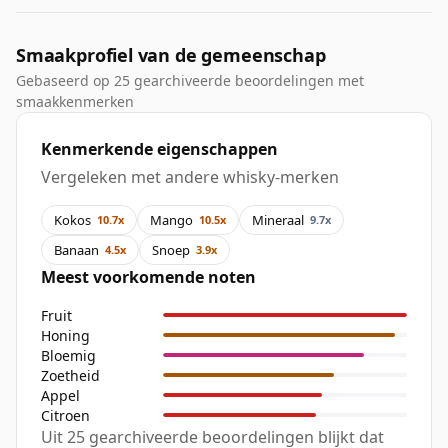
Smaakprofiel van de gemeenschap
Gebaseerd op 25 gearchiveerde beoordelingen met
smaakkenmerken
Kenmerkende eigenschappen
Vergeleken met andere whisky-merken
Kokos
Mango
Mineraal
10.7x
10.5x
9.7x
Banaan
Snoep
4.5x
3.9x
Meest voorkomende noten
Fruit
Honing
Bloemig
Zoetheid
Appel
Citroen
Uit 25 gearchiveerde beoordelingen blijkt dat