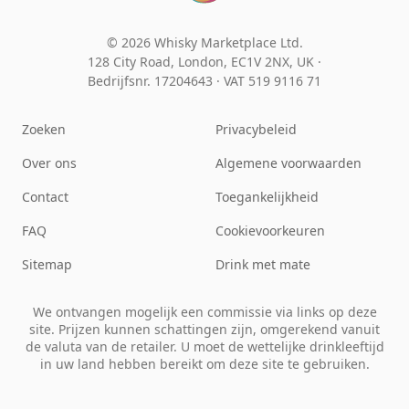
© 2026 Whisky Marketplace Ltd.
128 City Road, London, EC1V 2NX, UK ·
Bedrijfsnr. 17204643
·
VAT 519 9116 71
Zoeken
Privacybeleid
Over ons
Algemene voorwaarden
Contact
Toegankelijkheid
FAQ
Cookievoorkeuren
Sitemap
Drink met mate
We ontvangen mogelijk een commissie via links op deze
site. Prijzen kunnen schattingen zijn, omgerekend vanuit
de valuta van de retailer. U moet de wettelijke drinkleeftijd
in uw land hebben bereikt om deze site te gebruiken.