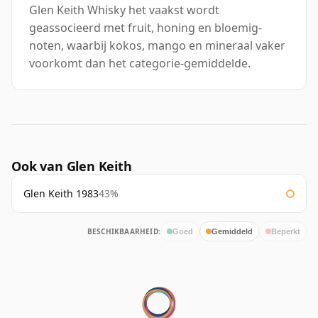
Glen Keith Whisky het vaakst wordt
geassocieerd met fruit, honing en bloemig-
noten, waarbij kokos, mango en mineraal vaker
voorkomt dan het categorie-gemiddelde.
Ook van Glen Keith
Glen Keith 1983
43%
BESCHIKBAARHEID:
Goed
Gemiddeld
Beperkt