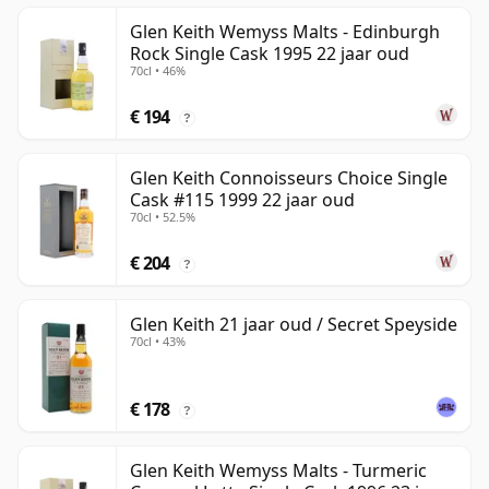
Glen Keith Wemyss Malts - Edinburgh
Rock Single Cask 1995 22 jaar oud
70cl • 46%
€ 194
?
Glen Keith Connoisseurs Choice Single
Cask #115 1999 22 jaar oud
70cl • 52.5%
€ 204
?
Glen Keith 21 jaar oud / Secret Speyside
70cl • 43%
€ 178
?
Glen Keith Wemyss Malts - Turmeric