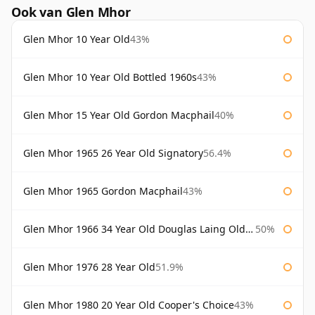
Ook van Glen Mhor
Glen Mhor 10 Year Old
43%
Glen Mhor 10 Year Old Bottled 1960s
43%
Glen Mhor 15 Year Old Gordon Macphail
40%
Glen Mhor 1965 26 Year Old Signatory
56.4%
Glen Mhor 1965 Gordon Macphail
43%
Glen Mhor 1966 34 Year Old Douglas Laing Old Malt Cask
50%
Glen Mhor 1976 28 Year Old
51.9%
Glen Mhor 1980 20 Year Old Cooper's Choice
43%