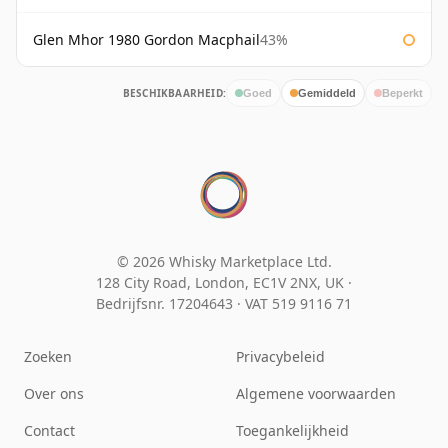
Glen Mhor 1980 Gordon Macphail
43%
BESCHIKBAARHEID:
Goed
Gemiddeld
Beperkt
© 2026 Whisky Marketplace Ltd.
128 City Road, London, EC1V 2NX, UK ·
Bedrijfsnr. 17204643
·
VAT 519 9116 71
Zoeken
Privacybeleid
Over ons
Algemene voorwaarden
Contact
Toegankelijkheid