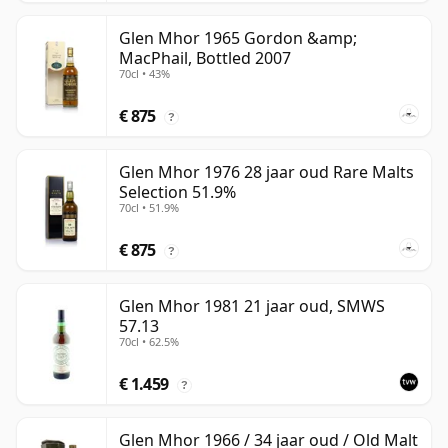
Glen Mhor 1965 Gordon &amp;
MacPhail, Bottled 2007
70cl • 43%
€ 875
?
Glen Mhor 1976 28 jaar oud Rare Malts
Selection 51.9%
70cl • 51.9%
€ 875
?
Glen Mhor 1981 21 jaar oud, SMWS
57.13
70cl • 62.5%
€ 1.459
?
Glen Mhor 1966 / 34 jaar oud / Old Malt