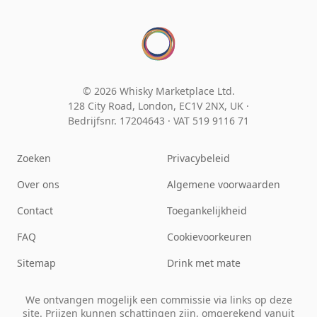
© 2026 Whisky Marketplace Ltd.
128 City Road, London, EC1V 2NX, UK ·
Bedrijfsnr. 17204643
·
VAT 519 9116 71
Zoeken
Privacybeleid
Over ons
Algemene voorwaarden
Contact
Toegankelijkheid
FAQ
Cookievoorkeuren
Sitemap
Drink met mate
We ontvangen mogelijk een commissie via links op deze
site. Prijzen kunnen schattingen zijn, omgerekend vanuit