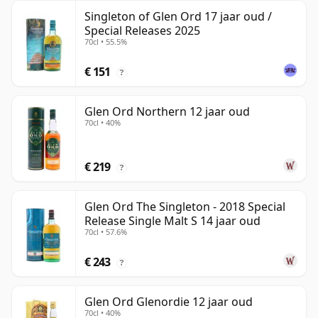
Singleton of Glen Ord 17 jaar oud /
Special Releases 2025
70cl • 55.5%
€ 151
?
Glen Ord Northern 12 jaar oud
70cl • 40%
€ 219
?
Glen Ord The Singleton - 2018 Special
Release Single Malt S 14 jaar oud
70cl • 57.6%
€ 243
?
Glen Ord Glenordie 12 jaar oud
70cl • 40%