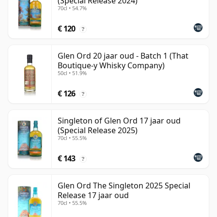
(Special Release 2024)
70cl • 54.7%
€ 120
?
Glen Ord 20 jaar oud - Batch 1 (That
Boutique-y Whisky Company)
50cl • 51.9%
€ 126
?
Singleton of Glen Ord 17 jaar oud
(Special Release 2025)
70cl • 55.5%
€ 143
?
Glen Ord The Singleton 2025 Special
Release 17 jaar oud
70cl • 55.5%