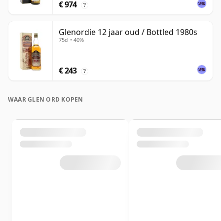
€ 974
?
Glenordie 12 jaar oud / Bottled 1980s
75cl • 40%
€ 243
?
WAAR GLEN ORD KOPEN