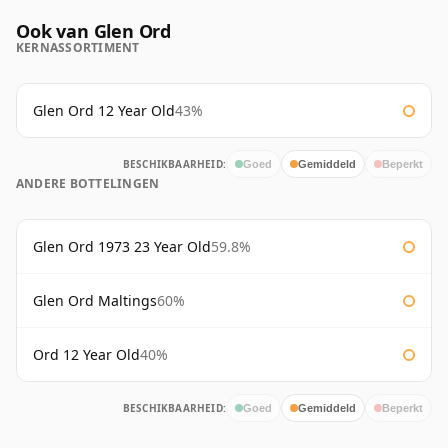
Ook van Glen Ord
KERNASSORTIMENT
Glen Ord 12 Year Old
43%
BESCHIKBAARHEID:
Goed
Gemiddeld
Beperkt
ANDERE BOTTELINGEN
Glen Ord 1973 23 Year Old
59.8%
Glen Ord Maltings
60%
Ord 12 Year Old
40%
BESCHIKBAARHEID:
Goed
Gemiddeld
Beperkt