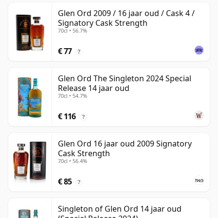
Glen Ord 2009 / 16 jaar oud / Cask 4 /
Signatory Cask Strength
70cl • 56.7%
€ 77
?
Glen Ord The Singleton 2024 Special
Release 14 jaar oud
70cl • 54.7%
€ 116
?
Glen Ord 16 jaar oud 2009 Signatory
Cask Strength
70cl • 56.4%
€ 85
?
Singleton of Glen Ord 14 jaar oud