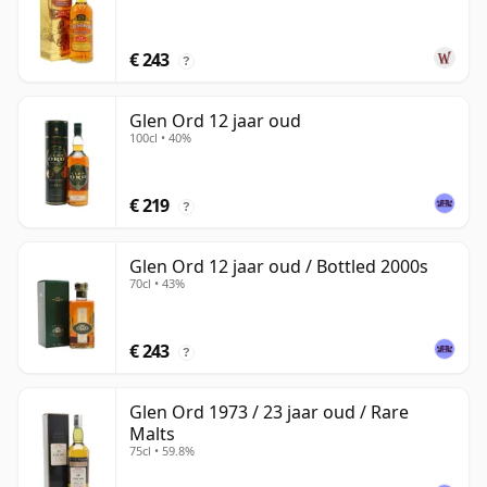
€ 243
?
Glen Ord 12 jaar oud
100cl • 40%
€ 219
?
Glen Ord 12 jaar oud / Bottled 2000s
70cl • 43%
€ 243
?
Glen Ord 1973 / 23 jaar oud / Rare
Malts
75cl • 59.8%