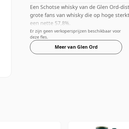
Een Schotse whisky van de Glen Ord-distil
grote fans van whisky die op hoge sterk
een nette 57,8%.
Er zijn geen verkopersprijzen beschikbaar voor
deze fles.
Meer van Glen Ord