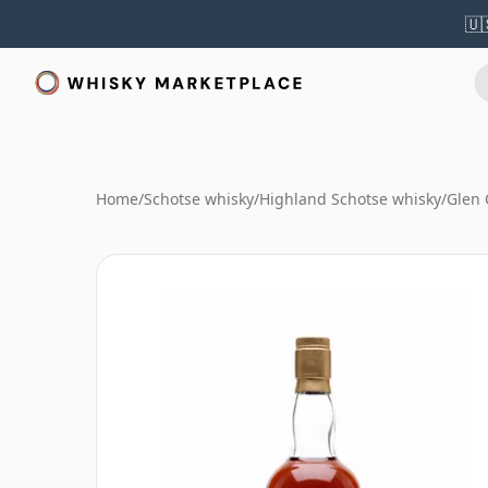
🇺
Home
/
Schotse whisky
/
Highland Schotse whisky
/
Glen 