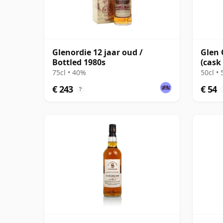
Glenordie 12 jaar oud /
Glen 
Bottled 1980s
(cask
Dodg
75cl • 40%
50cl •
€ 243
€ 54
?