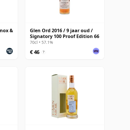
inox &
Glen Ord 2016 / 9 jaar oud /
Signatory 100 Proof Edition 66
70cl • 57.1%
€ 46
?