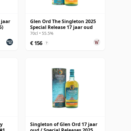
 jaar
Glen Ord The Singleton 2025
5)
Special Release 17 jaar oud
70cl • 55.5%
€ 156
?
-y
Singleton of Glen Ord 17 jaar
#1
oud / Special Releases 2025