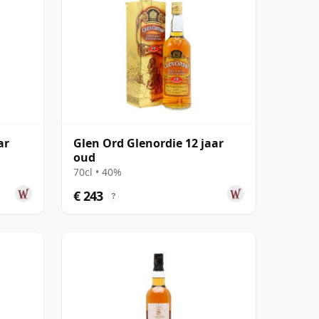
ar
Glen Ord Glenordie 12 jaar
oud
70cl • 40%
€ 243
?