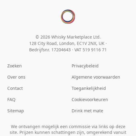
© 2026 Whisky Marketplace Ltd.
128 City Road, London, EC1V 2NX, UK ·
Bedrijfsnr. 17204643
·
VAT 519 9116 71
Zoeken
Privacybeleid
Over ons
Algemene voorwaarden
Contact
Toegankelijkheid
FAQ
Cookievoorkeuren
Sitemap
Drink met mate
We ontvangen mogelijk een commissie via links op deze
site. Prijzen kunnen schattingen zijn, omgerekend vanuit