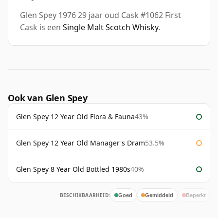
Glen Spey 1976 29 jaar oud Cask #1062 First
Cask is een
Single Malt Scotch Whisky
.
Ook van Glen Spey
Glen Spey 12 Year Old Flora & Fauna
43%
Glen Spey 12 Year Old Manager's Dram
53.5%
Glen Spey 8 Year Old Bottled 1980s
40%
BESCHIKBAARHEID:
Goed
Gemiddeld
Beperkt