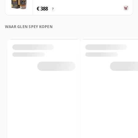
€ 388
?
WAAR GLEN SPEY KOPEN