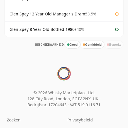
Glen Spey 12 Year Old Manager's Dram
53.5%
Glen Spey 8 Year Old Bottled 1980s
40%
BESCHIKBAARHEID:
Goed
Gemiddeld
Beperkt
© 2026 Whisky Marketplace Ltd.
128 City Road, London, EC1V 2NX, UK ·
Bedrijfsnr. 17204643
·
VAT 519 9116 71
Zoeken
Privacybeleid