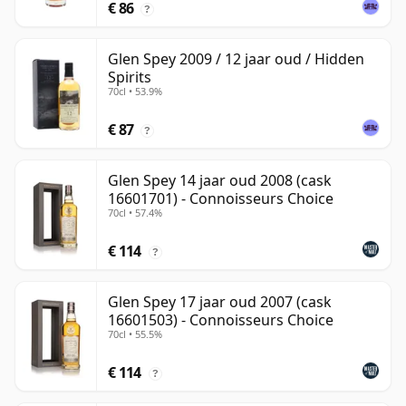
€ 86
?
Glen Spey 2009 / 12 jaar oud / Hidden
Spirits
70cl • 53.9%
€ 87
?
Glen Spey 14 jaar oud 2008 (cask
16601701) - Connoisseurs Choice
70cl • 57.4%
€ 114
?
Glen Spey 17 jaar oud 2007 (cask
16601503) - Connoisseurs Choice
70cl • 55.5%
€ 114
?