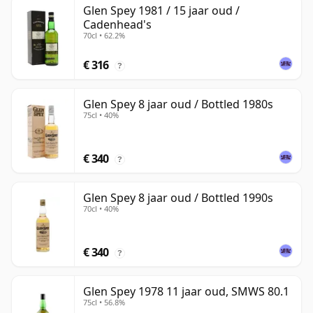
Glen Spey 1981 / 15 jaar oud /
Cadenhead's
70cl • 62.2%
€ 316
?
Glen Spey 8 jaar oud / Bottled 1980s
75cl • 40%
€ 340
?
Glen Spey 8 jaar oud / Bottled 1990s
70cl • 40%
€ 340
?
Glen Spey 1978 11 jaar oud, SMWS 80.1
75cl • 56.8%