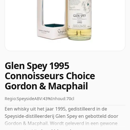
Glen Spey 1995
Connoisseurs Choice
Gordon & Macphail
Regio:
Speyside
ABV:
43%
Inhoud:
70cl
Een whisky uit het jaar 1995, gedistilleerd in de
Speyside-distilleerderij Glen Spey en gebotteld door
Gordon & Macphail. Wordt geleverd in een gewone