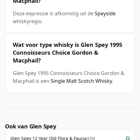
Macphail?
Deze expressie is afkomstig uit de
Speyside
whiskyregio.
Wat voor type whisky is Glen Spey 1995
Connoisseurs Choice Gordon &
Macphail?
Glen Spey 1995 Connoisseurs Choice Gordon &
Macphail is een
Single Malt Scotch Whisky
.
Ook van Glen Spey
Glen Spey 12 Year Old Flora & Fauna
43%