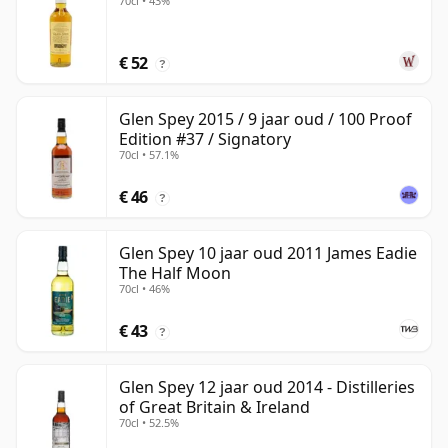
70cl • 43%
€ 52
?
Glen Spey 2015 / 9 jaar oud / 100 Proof
Edition #37 / Signatory
70cl • 57.1%
€ 46
?
Glen Spey 10 jaar oud 2011 James Eadie
The Half Moon
70cl • 46%
€ 43
?
Glen Spey 12 jaar oud 2014 - Distilleries
of Great Britain & Ireland
70cl • 52.5%