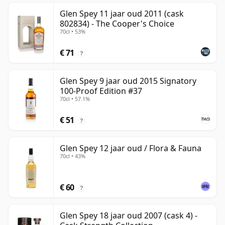
Glen Spey 11 jaar oud 2011 (cask
802834) - The Cooper's Choice
70cl • 53%
€ 71
?
Glen Spey 9 jaar oud 2015 Signatory
100-Proof Edition #37
70cl • 57.1%
€ 51
?
Glen Spey 12 jaar oud / Flora & Fauna
70cl • 43%
€ 60
?
Glen Spey 18 jaar oud 2007 (cask 4) -