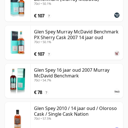
70cl • 50.1%
€ 107
?
Glen Spey Murray McDavid Benchmark
PX Sherry Cask 2007 14 jaar oud
70cl • 50.1%
€ 107
?
Glen Spey 16 jaar oud 2007 Murray
McDavid Benchmark
70cl • 54.7%
€ 78
?
Glen Spey 2010 / 14 jaar oud / Oloroso
Cask / Single Cask Nation
70cl • 57.5%