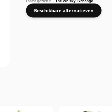
Laatst gezien bij:
The Whisky Exchange
Beschikbare alternatieven