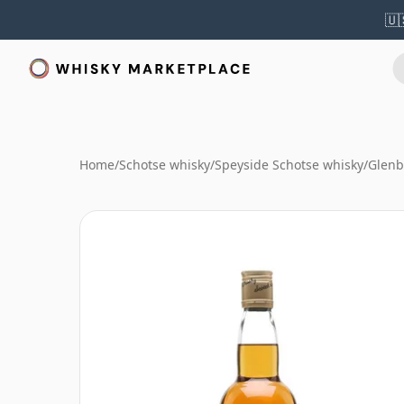
🇺
Home
/
Schotse whisky
/
Speyside Schotse whisky
/
Glenb