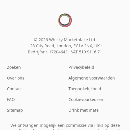
© 2026 Whisky Marketplace Ltd.
128 City Road, London, EC1V 2NX, UK ·
Bedrijfsnr. 17204643
·
VAT 519 9116 71
Zoeken
Privacybeleid
Over ons
Algemene voorwaarden
Contact
Toegankelijkheid
FAQ
Cookievoorkeuren
Sitemap
Drink met mate
We ontvangen mogelijk een commissie via links op deze