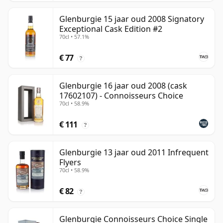
Glenburgie 15 jaar oud 2008 Signatory
Exceptional Cask Edition #2
70cl • 57.1%
€ 77
?
Glenburgie 16 jaar oud 2008 (cask
17602107) - Connoisseurs Choice
70cl • 58.9%
€ 111
?
Glenburgie 13 jaar oud 2011 Infrequent
Flyers
70cl • 58.9%
€ 82
?
Glenburgie Connoisseurs Choice Single