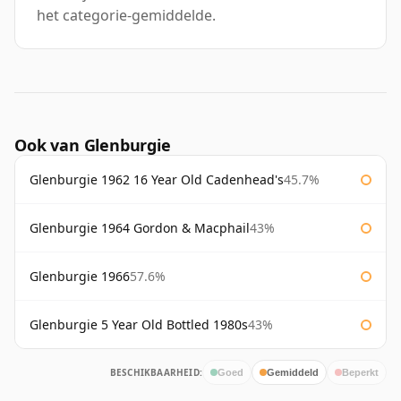
het categorie-gemiddelde.
Ook van Glenburgie
Glenburgie 1962 16 Year Old Cadenhead's
45.7%
Glenburgie 1964 Gordon & Macphail
43%
Glenburgie 1966
57.6%
Glenburgie 5 Year Old Bottled 1980s
43%
BESCHIKBAARHEID:
Goed
Gemiddeld
Beperkt