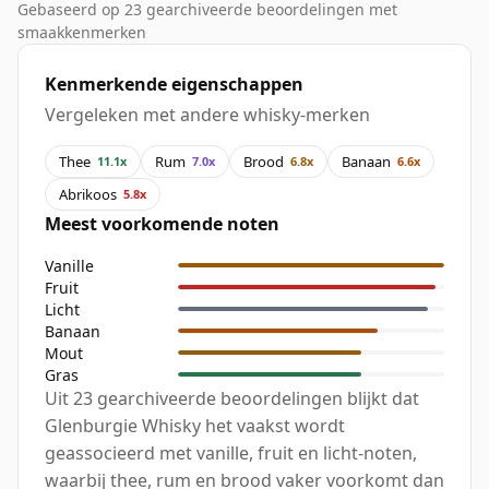
Gebaseerd op 23 gearchiveerde beoordelingen met
smaakkenmerken
Kenmerkende eigenschappen
Vergeleken met andere whisky-merken
Thee
Rum
Brood
Banaan
11.1x
7.0x
6.8x
6.6x
Abrikoos
5.8x
Meest voorkomende noten
Vanille
Fruit
Licht
Banaan
Mout
Gras
Uit 23 gearchiveerde beoordelingen blijkt dat
Glenburgie Whisky het vaakst wordt
geassocieerd met vanille, fruit en licht-noten,
waarbij thee, rum en brood vaker voorkomt dan