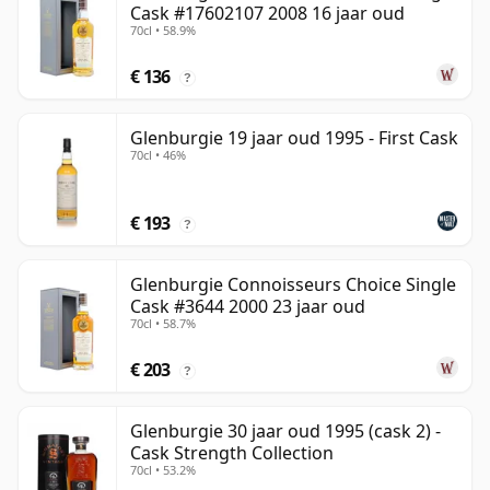
Cask #17602107 2008 16 jaar oud
70cl • 58.9%
€ 136
?
Glenburgie 19 jaar oud 1995 - First Cask
70cl • 46%
€ 193
?
Glenburgie Connoisseurs Choice Single
Cask #3644 2000 23 jaar oud
70cl • 58.7%
€ 203
?
Glenburgie 30 jaar oud 1995 (cask 2) -
Cask Strength Collection
70cl • 53.2%