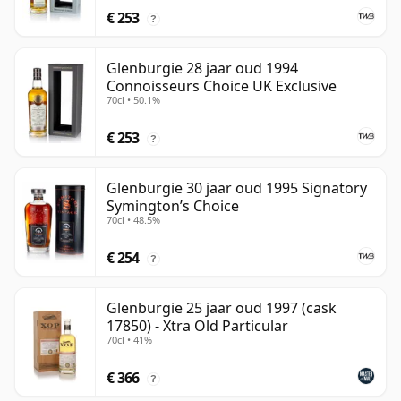
€ 253
?
Glenburgie 28 jaar oud 1994
Connoisseurs Choice UK Exclusive
70cl • 50.1%
€ 253
?
Glenburgie 30 jaar oud 1995 Signatory
Symington’s Choice
70cl • 48.5%
€ 254
?
Glenburgie 25 jaar oud 1997 (cask
17850) - Xtra Old Particular
70cl • 41%
€ 366
?