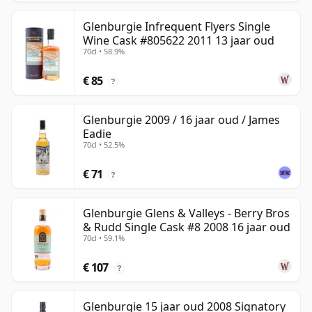
Glenburgie Infrequent Flyers Single
Wine Cask #805622 2011 13 jaar oud
70cl • 58.9%
€ 85
?
Glenburgie 2009 / 16 jaar oud / James
Eadie
70cl • 52.5%
€ 71
?
Glenburgie Glens & Valleys - Berry Bros
& Rudd Single Cask #8 2008 16 jaar oud
70cl • 59.1%
€ 107
?
Glenburgie 15 jaar oud 2008 Signatory