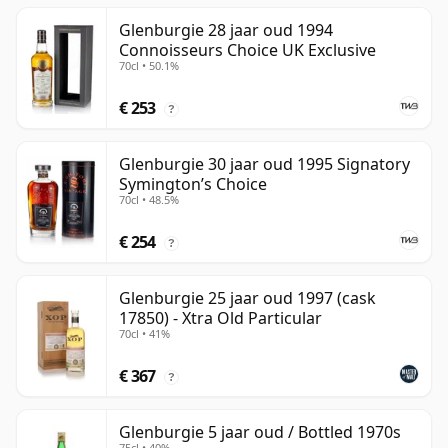
Glenburgie 28 jaar oud 1994
Connoisseurs Choice UK Exclusive
70cl • 50.1%
€ 253
?
Glenburgie 30 jaar oud 1995 Signatory
Symington’s Choice
70cl • 48.5%
€ 254
?
Glenburgie 25 jaar oud 1997 (cask
17850) - Xtra Old Particular
70cl • 41%
€ 367
?
Glenburgie 5 jaar oud / Bottled 1970s
75cl • 40%