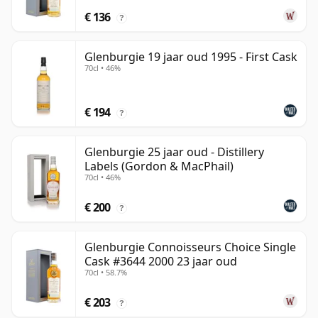
€ 136
?
Glenburgie 19 jaar oud 1995 - First Cask
70cl • 46%
€ 194
?
Glenburgie 25 jaar oud - Distillery
Labels (Gordon & MacPhail)
70cl • 46%
€ 200
?
Glenburgie Connoisseurs Choice Single
Cask #3644 2000 23 jaar oud
70cl • 58.7%
€ 203
?