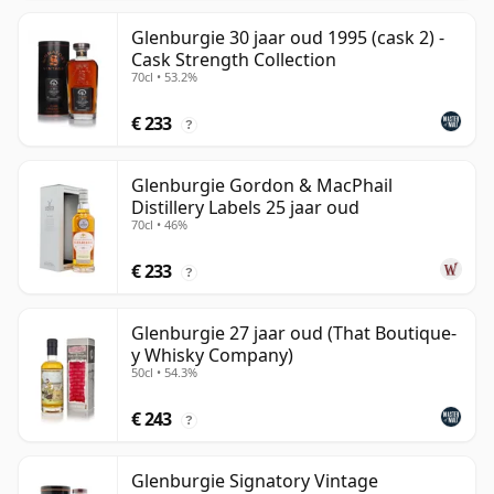
Glenburgie 30 jaar oud 1995 (cask 2) -
Cask Strength Collection
70cl • 53.2%
€ 233
?
Glenburgie Gordon & MacPhail
Distillery Labels 25 jaar oud
70cl • 46%
€ 233
?
Glenburgie 27 jaar oud (That Boutique-
y Whisky Company)
50cl • 54.3%
€ 243
?
Glenburgie Signatory Vintage