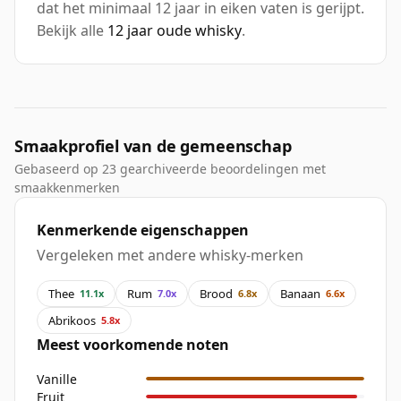
dat het minimaal 12 jaar in eiken vaten is gerijpt.
Bekijk alle
12 jaar oude whisky
.
Smaakprofiel van de gemeenschap
Gebaseerd op 23 gearchiveerde beoordelingen met
smaakkenmerken
Kenmerkende eigenschappen
Vergeleken met andere whisky-merken
Thee
Rum
Brood
Banaan
11.1x
7.0x
6.8x
6.6x
Abrikoos
5.8x
Meest voorkomende noten
Vanille
Fruit