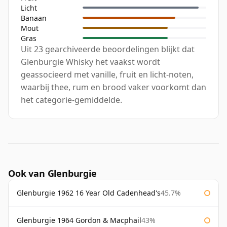
Licht
Banaan
Mout
Gras
Uit 23 gearchiveerde beoordelingen blijkt dat
Glenburgie Whisky het vaakst wordt
geassocieerd met vanille, fruit en licht-noten,
waarbij thee, rum en brood vaker voorkomt dan
het categorie-gemiddelde.
Ook van Glenburgie
Glenburgie 1962 16 Year Old Cadenhead's
45.7%
Glenburgie 1964 Gordon & Macphail
43%