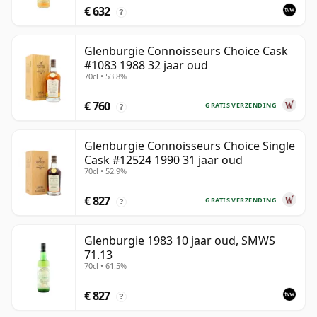
€ 632
?
Glenburgie Connoisseurs Choice Cask
#1083 1988 32 jaar oud
70cl • 53.8%
€ 760
GRATIS VERZENDING
?
Glenburgie Connoisseurs Choice Single
Cask #12524 1990 31 jaar oud
70cl • 52.9%
€ 827
GRATIS VERZENDING
?
Glenburgie 1983 10 jaar oud, SMWS
71.13
70cl • 61.5%
€ 827
?