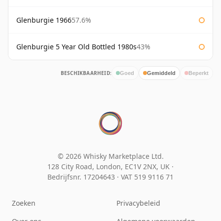
Glenburgie 1966
57.6%
Glenburgie 5 Year Old Bottled 1980s
43%
BESCHIKBAARHEID:
Goed
Gemiddeld
Beperkt
© 2026 Whisky Marketplace Ltd.
128 City Road, London, EC1V 2NX, UK ·
Bedrijfsnr. 17204643
·
VAT 519 9116 71
Zoeken
Privacybeleid