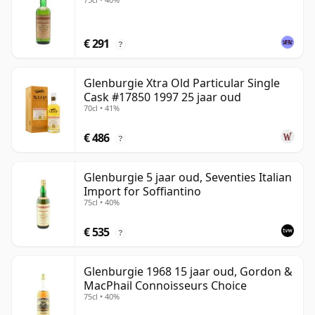
€ 291
?
Glenburgie Xtra Old Particular Single
Cask #17850 1997 25 jaar oud
70cl • 41%
€ 486
?
Glenburgie 5 jaar oud, Seventies Italian
Import for Soffiantino
75cl • 40%
€ 535
?
Glenburgie 1968 15 jaar oud, Gordon &
MacPhail Connoisseurs Choice
75cl • 40%