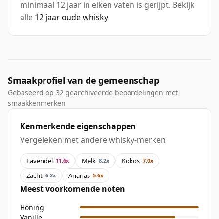
minimaal 12 jaar in eiken vaten is gerijpt. Bekijk
alle
12 jaar oude whisky
.
Smaakprofiel van de gemeenschap
Gebaseerd op 32 gearchiveerde beoordelingen met
smaakkenmerken
Kenmerkende eigenschappen
Vergeleken met andere whisky-merken
Lavendel
Melk
Kokos
11.6x
8.2x
7.0x
Zacht
Ananas
6.2x
5.6x
Meest voorkomende noten
Honing
Vanille