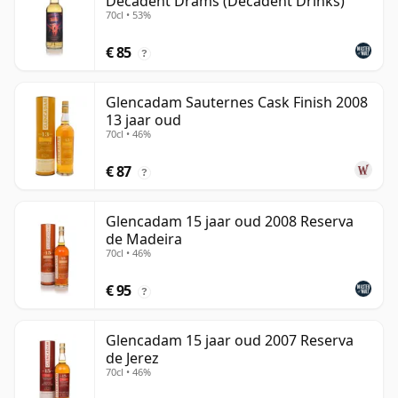
Decadent Drams (Decadent Drinks)
70cl • 53%
€ 85
?
Glencadam Sauternes Cask Finish 2008
13 jaar oud
70cl • 46%
€ 87
?
Glencadam 15 jaar oud 2008 Reserva
de Madeira
70cl • 46%
€ 95
?
Glencadam 15 jaar oud 2007 Reserva
de Jerez
70cl • 46%