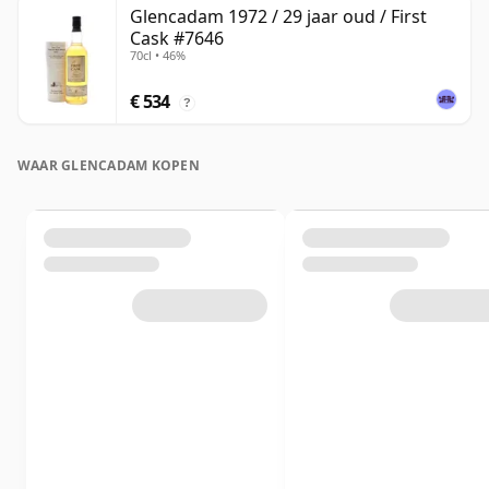
Glencadam 1972 / 29 jaar oud / First
Cask #7646
70cl • 46%
€ 534
?
WAAR GLENCADAM KOPEN