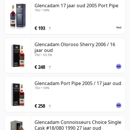
Glencadam 17 jaar oud 2005 Port Pipe
70cl • 59%
€ 193
?
Glencadam Oloroso Sherry 2006 / 16
jaar oud
70cl • 63.5%
€ 248
?
Glencadam Port Pipe 2005 / 17 jaar oud
70cl • 59%
€ 258
?
Glencadam Connoisseurs Choice Single
Cask #18/080 1990 27 jaar oud