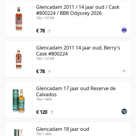
Glencadam 2011 / 14 jaar oud / Cask
#800224 / BBR Odyssey 2026
70cl • 57.8%
€ 78
?
Glencadam 2011 14 jaar oud, Berry's
Cask #800224
70cl • 57.8%
€ 78
?
Glencadam 17 jaar oud Reserve de
Calvados
70cl • 46%
€ 120
?
Glencadam 18 jaar oud
70cl • 46%