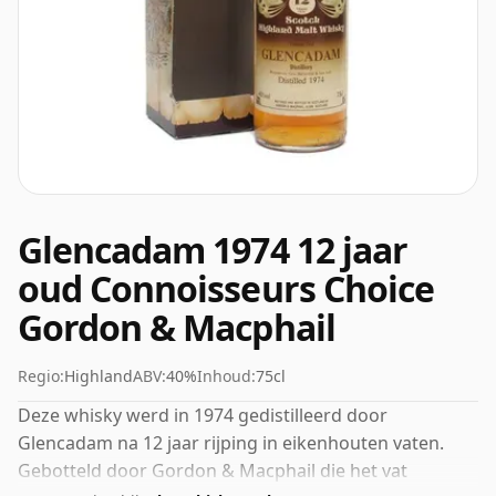
Glencadam 1974 12 jaar
oud Connoisseurs Choice
Gordon & Macphail
Regio:
Highland
ABV:
40%
Inhoud:
75cl
Deze whisky werd in 1974 gedistilleerd door
Glencadam na 12 jaar rijping in eikenhouten vaten.
Gebotteld door Gordon & Macphail die het vat