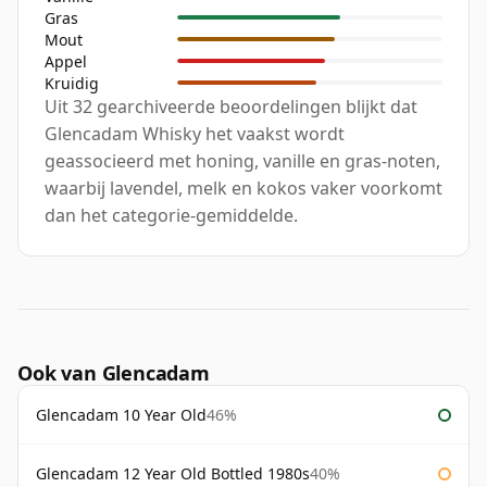
Gras
Mout
Appel
Kruidig
Uit 32 gearchiveerde beoordelingen blijkt dat
Glencadam Whisky het vaakst wordt
geassocieerd met honing, vanille en gras-noten,
waarbij lavendel, melk en kokos vaker voorkomt
dan het categorie-gemiddelde.
Ook van Glencadam
Glencadam 10 Year Old
46%
Glencadam 12 Year Old Bottled 1980s
40%