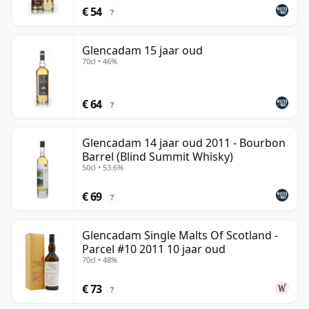
€ 54
?
Glencadam 15 jaar oud
70cl • 46%
€ 64
?
Glencadam 14 jaar oud 2011 - Bourbon
Barrel (Blind Summit Whisky)
50cl • 53.6%
€ 69
?
Glencadam Single Malts Of Scotland -
Parcel #10 2011 10 jaar oud
70cl • 48%
€ 73
?