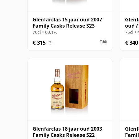
Glenfarclas 15 jaar oud 2007
Glenf
Family Casks Release S23
oud /
70cl • 60.1%
75cl •
€ 315
€ 340
?
Glenfarclas 18 jaar oud 2003
Glenf
Family Casks Release S22
Famil