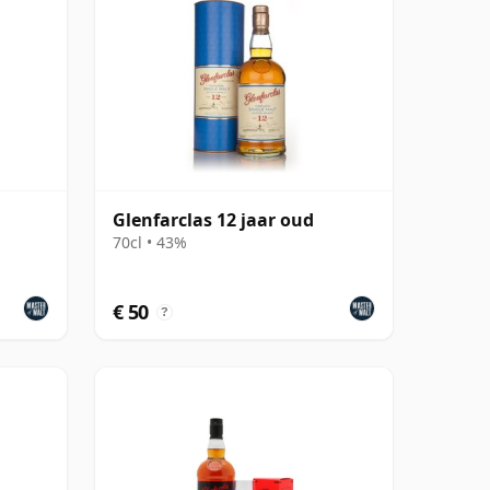
Glenfarclas 12 jaar oud
70cl • 43%
€ 50
?