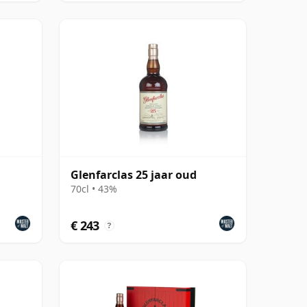
Glenfarclas 25 jaar oud
70cl • 43%
€ 243
?