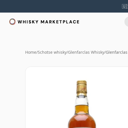
🇺
Home
/
Schotse whisky
/
Glenfarclas Whisky
/
Glenfarclas