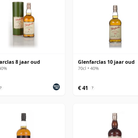
arclas 8 jaar oud
Glenfarclas 10 jaar oud
 40%
70cl • 40%
€ 41
?
?