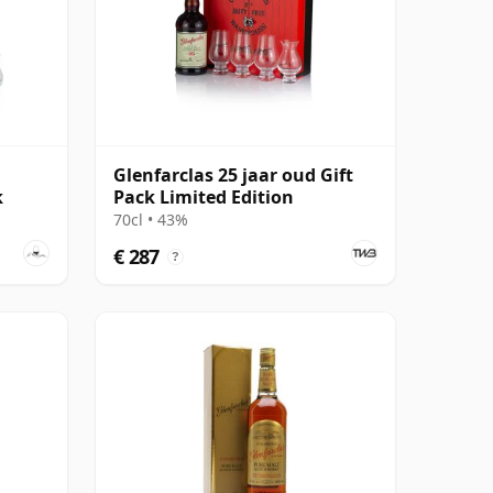
Glenfarclas 25 jaar oud Gift
k
Pack Limited Edition
70cl • 43%
€ 287
?