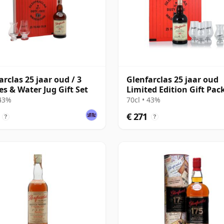
arclas 25 jaar oud / 3
Glenfarclas 25 jaar oud
es & Water Jug Gift Set
Limited Edition Gift Pac
 43%
70cl • 43%
€ 271
?
?