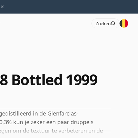
×
r
Zoeken
8 Bottled 1999
edistilleerd in de Glenfarclas-
60,3% kun je zeker een paar druppels
egen om de textuur te verbeteren en de