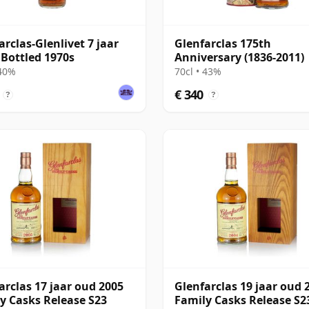
arclas-Glenlivet 7 jaar
Glenfarclas 175th
 Bottled 1970s
Anniversary (1836-2011)
 40%
70cl • 43%
€ 340
?
?
arclas 17 jaar oud 2005
Glenfarclas 19 jaar oud 
y Casks Release S23
Family Casks Release S2