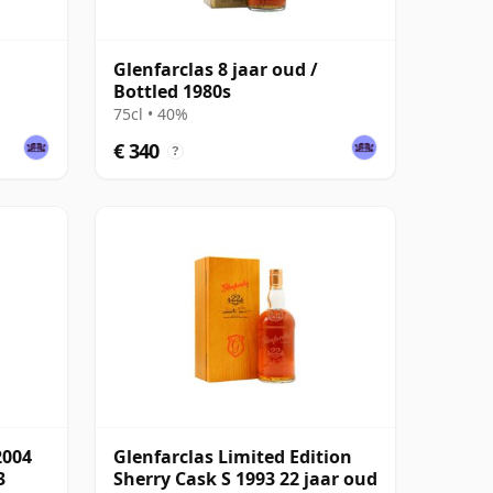
Glenfarclas 8 jaar oud /
Bottled 1980s
75cl • 40%
€ 340
?
2004
Glenfarclas Limited Edition
3
Sherry Cask S 1993 22 jaar oud