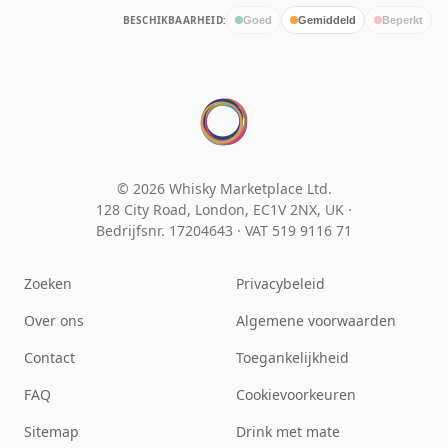
BESCHIKBAARHEID:
Goed
Gemiddeld
Beperkt
© 2026 Whisky Marketplace Ltd.
128 City Road, London, EC1V 2NX, UK ·
Bedrijfsnr. 17204643
·
VAT 519 9116 71
Zoeken
Privacybeleid
Over ons
Algemene voorwaarden
Contact
Toegankelijkheid
FAQ
Cookievoorkeuren
Sitemap
Drink met mate