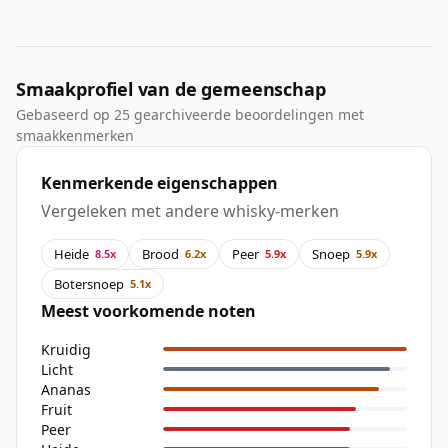
Smaakprofiel van de gemeenschap
Gebaseerd op 25 gearchiveerde beoordelingen met
smaakkenmerken
Kenmerkende eigenschappen
Vergeleken met andere whisky-merken
Heide
Brood
Peer
Snoep
8.5x
6.2x
5.9x
5.9x
Botersnoep
5.1x
Meest voorkomende noten
Kruidig
Licht
Ananas
Fruit
Peer