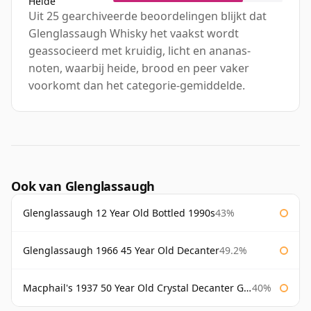
Heide
Uit 25 gearchiveerde beoordelingen blijkt dat
Glenglassaugh Whisky het vaakst wordt
geassocieerd met kruidig, licht en ananas-
noten, waarbij heide, brood en peer vaker
voorkomt dan het categorie-gemiddelde.
Ook van Glenglassaugh
Glenglassaugh 12 Year Old Bottled 1990s
43%
Glenglassaugh 1966 45 Year Old Decanter
49.2%
Macphail's 1937 50 Year Old Crystal Decanter Gordon & Macphail
40%