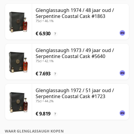
Glenglassaugh 1974 / 48 jaar oud /
Serpentine Coastal Cask #1863
75cl • 46.1%
€ 6.930
?
Glenglassaugh 1973 / 49 jaar oud /
Serpentine Coastal Cask #5640
75cl • 42.1%
€ 7.693
?
Glenglassaugh 1972 / 51 jaar oud /
Serpentine Coastal Cask #1723
75cl • 44.2%
€ 9.819
?
WAAR GLENGLASSAUGH KOPEN