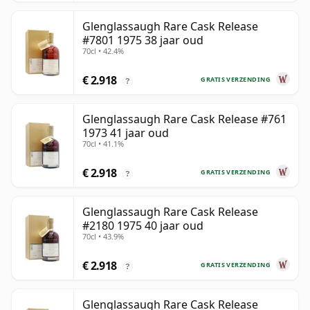
Glenglassaugh Rare Cask Release
#7801 1975 38 jaar oud
70cl • 42.4%
€ 2.918
GRATIS VERZENDING
?
Glenglassaugh Rare Cask Release #761
1973 41 jaar oud
70cl • 41.1%
€ 2.918
GRATIS VERZENDING
?
Glenglassaugh Rare Cask Release
#2180 1975 40 jaar oud
70cl • 43.9%
€ 2.918
GRATIS VERZENDING
?
Glenglassaugh Rare Cask Release