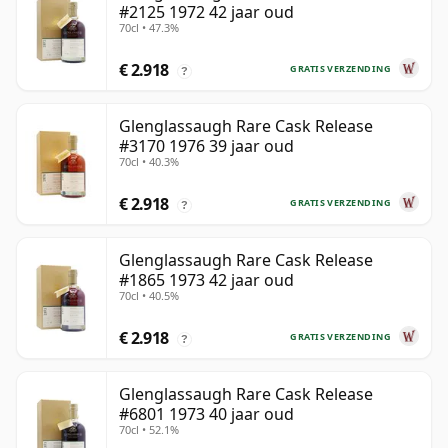
#2125 1972 42 jaar oud
70cl • 47.3%
€ 2.918
GRATIS VERZENDING
?
Glenglassaugh Rare Cask Release
#3170 1976 39 jaar oud
70cl • 40.3%
€ 2.918
GRATIS VERZENDING
?
Glenglassaugh Rare Cask Release
#1865 1973 42 jaar oud
70cl • 40.5%
€ 2.918
GRATIS VERZENDING
?
Glenglassaugh Rare Cask Release
#6801 1973 40 jaar oud
70cl • 52.1%