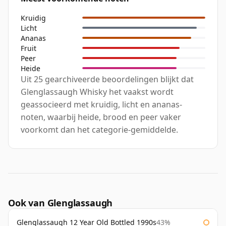
Kruidig
Licht
Ananas
Fruit
Peer
Heide
Uit 25 gearchiveerde beoordelingen blijkt dat
Glenglassaugh Whisky het vaakst wordt
geassocieerd met kruidig, licht en ananas-
noten, waarbij heide, brood en peer vaker
voorkomt dan het categorie-gemiddelde.
Ook van Glenglassaugh
Glenglassaugh 12 Year Old Bottled 1990s
43%