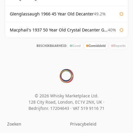
Glenglassaugh 1966 45 Year Old Decanter
49.2%
Macphail's 1937 50 Year Old Crystal Decanter Gordon & Macphail
40%
BESCHIKBAARHEID:
Goed
Gemiddeld
Beperkt
© 2026 Whisky Marketplace Ltd.
128 City Road, London, EC1V 2NX, UK ·
Bedrijfsnr. 17204643
·
VAT 519 9116 71
Zoeken
Privacybeleid