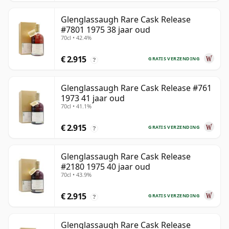
Glenglassaugh Rare Cask Release
#7801 1975 38 jaar oud
70cl • 42.4%
€ 2.915
GRATIS VERZENDING
?
Glenglassaugh Rare Cask Release #761
1973 41 jaar oud
70cl • 41.1%
€ 2.915
GRATIS VERZENDING
?
Glenglassaugh Rare Cask Release
#2180 1975 40 jaar oud
70cl • 43.9%
€ 2.915
GRATIS VERZENDING
?
Glenglassaugh Rare Cask Release