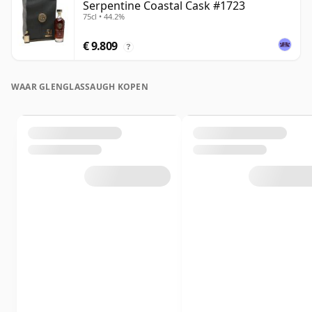
Serpentine Coastal Cask #1723
75cl • 44.2%
€ 9.809
?
WAAR GLENGLASSAUGH KOPEN