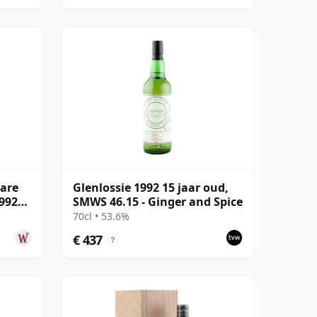
Rare
Glenlossie 1992 15 jaar oud,
1992
SMWS 46.15 - Ginger and Spice
70cl • 53.6%
€ 437
?