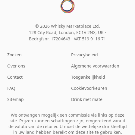
© 2026 Whisky Marketplace Ltd.
128 City Road, London, EC1V 2NX, UK ·
Bedrijfsnr. 17204643
·
VAT 519 9116 71
Zoeken
Privacybeleid
Over ons
Algemene voorwaarden
Contact
Toegankelijkheid
FAQ
Cookievoorkeuren
Sitemap
Drink met mate
We ontvangen mogelijk een commissie via links op deze
site. Prijzen kunnen schattingen zijn, omgerekend vanuit
de valuta van de retailer. U moet de wettelijke drinkleeftijd
in uw land hebben bereikt om deze site te gebruiken.