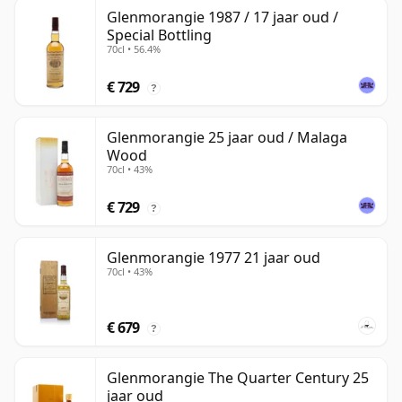
Glenmorangie 1987 / 17 jaar oud /
Special Bottling
70cl • 56.4%
€ 729
?
Glenmorangie 25 jaar oud / Malaga
Wood
70cl • 43%
€ 729
?
Glenmorangie 1977 21 jaar oud
70cl • 43%
€ 679
?
Glenmorangie The Quarter Century 25
jaar oud