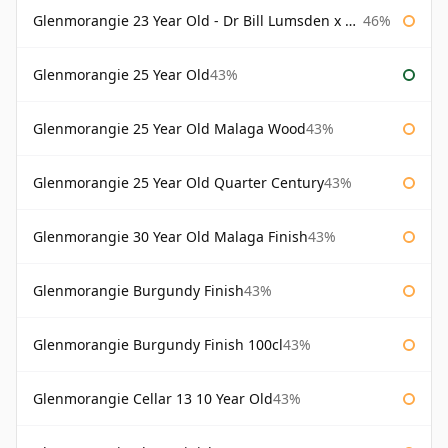
Glenmorangie 23 Year Old - Dr Bill Lumsden x Azuma Makoto
46%
Glenmorangie 25 Year Old
43%
Glenmorangie 25 Year Old Malaga Wood
43%
Glenmorangie 25 Year Old Quarter Century
43%
Glenmorangie 30 Year Old Malaga Finish
43%
Glenmorangie Burgundy Finish
43%
Glenmorangie Burgundy Finish 100cl
43%
Glenmorangie Cellar 13 10 Year Old
43%