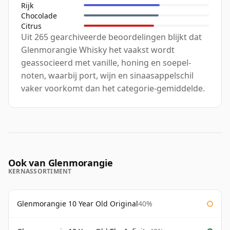
Rijk
Chocolade
Citrus
Uit 265 gearchiveerde beoordelingen blijkt dat
Glenmorangie Whisky het vaakst wordt
geassocieerd met vanille, honing en soepel-
noten, waarbij port, wijn en sinaasappelschil
vaker voorkomt dan het categorie-gemiddelde.
Ook van Glenmorangie
KERNASSORTIMENT
Glenmorangie 10 Year Old Original
40%