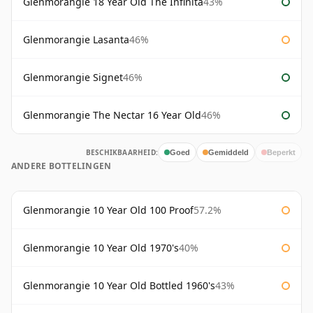
Glenmorangie 18 Year Old The Infinita
43%
Glenmorangie Lasanta
46%
Glenmorangie Signet
46%
Glenmorangie The Nectar 16 Year Old
46%
BESCHIKBAARHEID:
Goed
Gemiddeld
Beperkt
ANDERE BOTTELINGEN
Glenmorangie 10 Year Old 100 Proof
57.2%
Glenmorangie 10 Year Old 1970's
40%
Glenmorangie 10 Year Old Bottled 1960's
43%