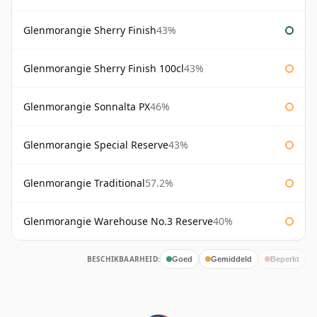
Glenmorangie Sherry Finish
43%
Glenmorangie Sherry Finish 100cl
43%
Glenmorangie Sonnalta PX
46%
Glenmorangie Special Reserve
43%
Glenmorangie Traditional
57.2%
Glenmorangie Warehouse No.3 Reserve
40%
BESCHIKBAARHEID:
Goed
Gemiddeld
Beperkt