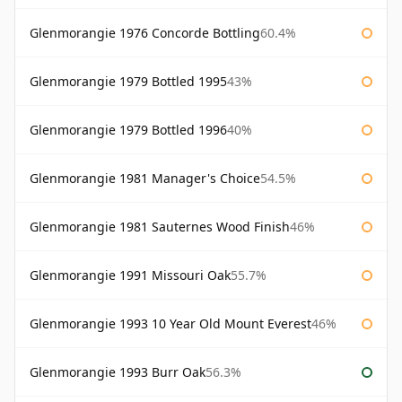
Glenmorangie 1976 Concorde Bottling
60.4%
Glenmorangie 1979 Bottled 1995
43%
Glenmorangie 1979 Bottled 1996
40%
Glenmorangie 1981 Manager's Choice
54.5%
Glenmorangie 1981 Sauternes Wood Finish
46%
Glenmorangie 1991 Missouri Oak
55.7%
Glenmorangie 1993 10 Year Old Mount Everest
46%
Glenmorangie 1993 Burr Oak
56.3%