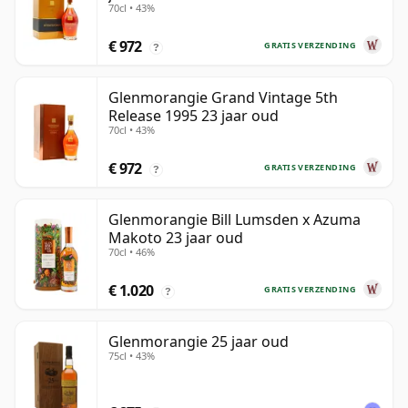
70cl • 43%
€ 972
GRATIS VERZENDING
?
Glenmorangie Grand Vintage 5th
Release 1995 23 jaar oud
70cl • 43%
€ 972
GRATIS VERZENDING
?
Glenmorangie Bill Lumsden x Azuma
Makoto 23 jaar oud
70cl • 46%
€ 1.020
GRATIS VERZENDING
?
Glenmorangie 25 jaar oud
75cl • 43%