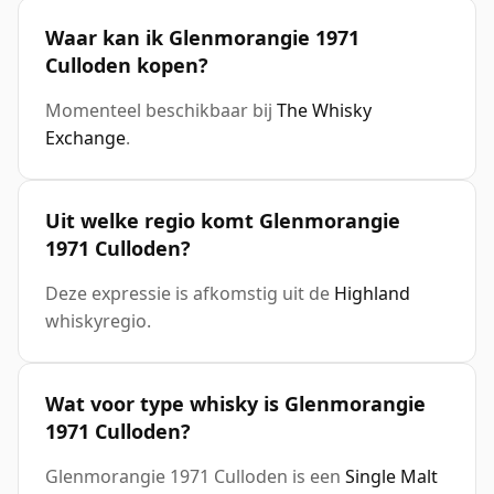
Waar kan ik Glenmorangie 1971
Culloden kopen?
Momenteel beschikbaar bij
The Whisky
Exchange
.
Uit welke regio komt Glenmorangie
1971 Culloden?
Deze expressie is afkomstig uit de
Highland
whiskyregio.
Wat voor type whisky is Glenmorangie
1971 Culloden?
Glenmorangie 1971 Culloden is een
Single Malt