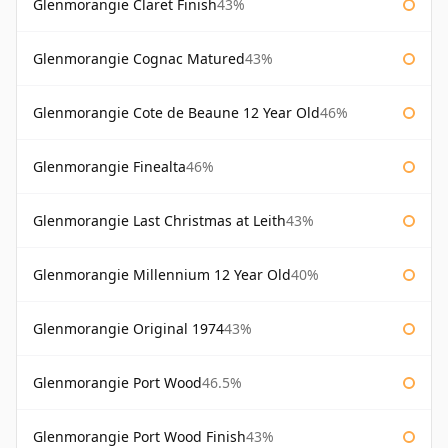
Glenmorangie Claret Finish
43%
Glenmorangie Cognac Matured
43%
Glenmorangie Cote de Beaune 12 Year Old
46%
Glenmorangie Finealta
46%
Glenmorangie Last Christmas at Leith
43%
Glenmorangie Millennium 12 Year Old
40%
Glenmorangie Original 1974
43%
Glenmorangie Port Wood
46.5%
Glenmorangie Port Wood Finish
43%