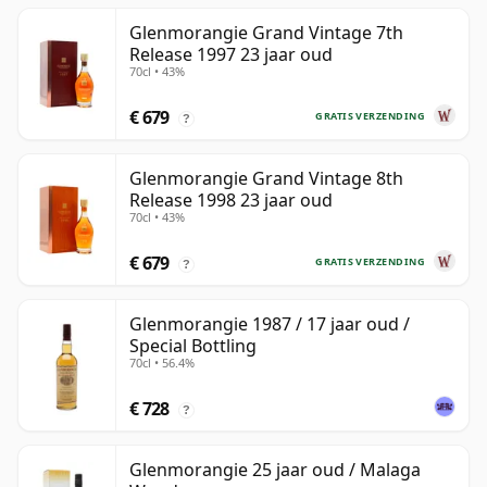
Glenmorangie Grand Vintage 7th
Release 1997 23 jaar oud
70cl • 43%
€ 679
GRATIS VERZENDING
?
Glenmorangie Grand Vintage 8th
Release 1998 23 jaar oud
70cl • 43%
€ 679
GRATIS VERZENDING
?
Glenmorangie 1987 / 17 jaar oud /
Special Bottling
70cl • 56.4%
€ 728
?
Glenmorangie 25 jaar oud / Malaga