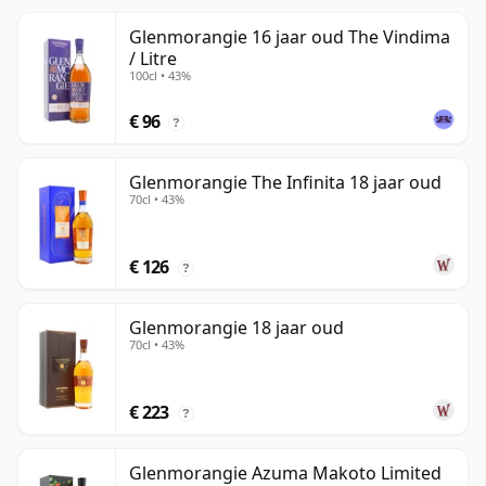
Glenmorangie 16 jaar oud The Vindima
/ Litre
100cl • 43%
€ 96
?
Glenmorangie The Infinita 18 jaar oud
70cl • 43%
€ 126
?
Glenmorangie 18 jaar oud
70cl • 43%
€ 223
?
Glenmorangie Azuma Makoto Limited