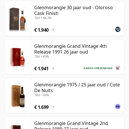
Glenmorangie 30 jaar oud - Oloroso
Cask Finish
70cl • 44.3%
€ 1.940
?
Glenmorangie Grand Vintage 4th
Release 1991 26 jaar oud
70cl • 43%
€ 1.941
GRATIS VERZENDING
?
Glenmorangie 1975 / 25 jaar oud / Cote
De Nuits
70cl • 43%
€ 1.699
?
Glenmorangie Grand Vintage 2nd