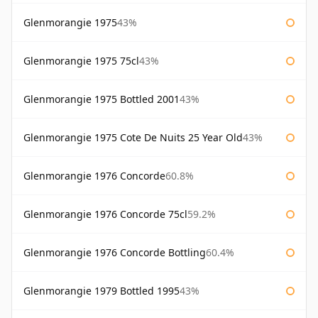
Glenmorangie 1975
43%
Glenmorangie 1975 75cl
43%
Glenmorangie 1975 Bottled 2001
43%
Glenmorangie 1975 Cote De Nuits 25 Year Old
43%
Glenmorangie 1976 Concorde
60.8%
Glenmorangie 1976 Concorde 75cl
59.2%
Glenmorangie 1976 Concorde Bottling
60.4%
Glenmorangie 1979 Bottled 1995
43%