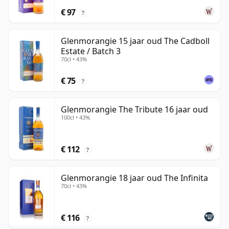
€ 97
?
Glenmorangie 15 jaar oud The Cadboll
Estate / Batch 3
70cl • 43%
€ 75
?
Glenmorangie The Tribute 16 jaar oud
100cl • 43%
€ 112
?
Glenmorangie 18 jaar oud The Infinita
70cl • 43%
€ 116
?