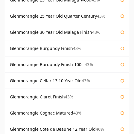
Glenmorangie 25 Year Old Quarter Century
43%
Glenmorangie 30 Year Old Malaga Finish
43%
Glenmorangie Burgundy Finish
43%
Glenmorangie Burgundy Finish 100cl
43%
Glenmorangie Cellar 13 10 Year Old
43%
Glenmorangie Claret Finish
43%
Glenmorangie Cognac Matured
43%
Glenmorangie Cote de Beaune 12 Year Old
46%