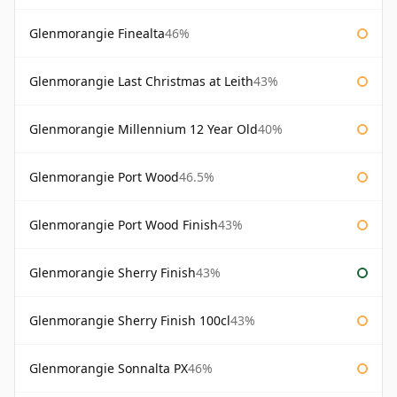
Glenmorangie Finealta
46%
Glenmorangie Last Christmas at Leith
43%
Glenmorangie Millennium 12 Year Old
40%
Glenmorangie Port Wood
46.5%
Glenmorangie Port Wood Finish
43%
Glenmorangie Sherry Finish
43%
Glenmorangie Sherry Finish 100cl
43%
Glenmorangie Sonnalta PX
46%