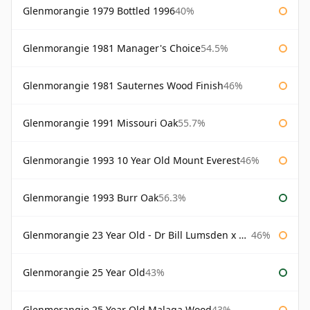
Glenmorangie 1979 Bottled 1996
40%
Glenmorangie 1981 Manager's Choice
54.5%
Glenmorangie 1981 Sauternes Wood Finish
46%
Glenmorangie 1991 Missouri Oak
55.7%
Glenmorangie 1993 10 Year Old Mount Everest
46%
Glenmorangie 1993 Burr Oak
56.3%
Glenmorangie 23 Year Old - Dr Bill Lumsden x Azuma Makoto
46%
Glenmorangie 25 Year Old
43%
Glenmorangie 25 Year Old Malaga Wood
43%