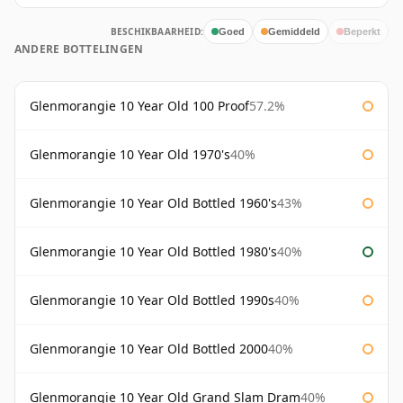
BESCHIKBAARHEID:
Goed
Gemiddeld
Beperkt
ANDERE BOTTELINGEN
Glenmorangie 10 Year Old 100 Proof
57.2%
Glenmorangie 10 Year Old 1970's
40%
Glenmorangie 10 Year Old Bottled 1960's
43%
Glenmorangie 10 Year Old Bottled 1980's
40%
Glenmorangie 10 Year Old Bottled 1990s
40%
Glenmorangie 10 Year Old Bottled 2000
40%
Glenmorangie 10 Year Old Grand Slam Dram
40%