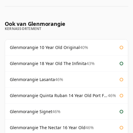
Ook van Glenmorangie
KERNASSORTIMENT
Glenmorangie 10 Year Old Original
40%
Glenmorangie 18 Year Old The Infinita
43%
Glenmorangie Lasanta
46%
Glenmorangie Quinta Ruban 14 Year Old Port Finish
46%
Glenmorangie Signet
46%
Glenmorangie The Nectar 16 Year Old
46%