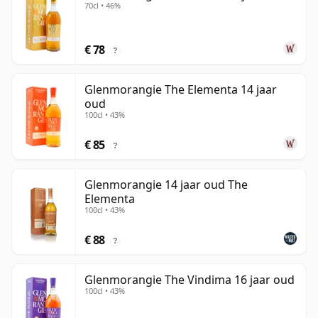
70cl • 46%
€ 78
?
Glenmorangie The Elementa 14 jaar
oud
100cl • 43%
€ 85
?
Glenmorangie 14 jaar oud The
Elementa
100cl • 43%
€ 88
?
Glenmorangie The Vindima 16 jaar oud
100cl • 43%