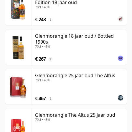
Edition 18 jaar oud
70cl • 43%
€ 243
?
Glenmorangie 18 jaar oud / Bottled
1990s
70cl • 43%
€ 267
?
Glenmorangie 25 jaar oud The Altus
70cl • 43%
€ 467
?
Glenmorangie The Altus 25 jaar oud
70cl • 43%