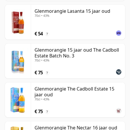
Glenmorangie Lasanta 15 jaar oud
70cl • 43%
€ 54
?
Glenmorangie 15 jaar oud The Cadboll
Estate Batch No. 3
70cl • 43%
€ 75
?
Glenmorangie The Cadboll Estate 15
jaar oud
70cl • 43%
€ 75
?
Glenmorangie The Nectar 16 jaar oud