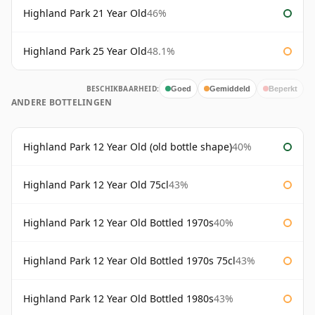
Highland Park 21 Year Old
46%
Highland Park 25 Year Old
48.1%
BESCHIKBAARHEID:
Goed
Gemiddeld
Beperkt
ANDERE BOTTELINGEN
Highland Park 12 Year Old (old bottle shape)
40%
Highland Park 12 Year Old 75cl
43%
Highland Park 12 Year Old Bottled 1970s
40%
Highland Park 12 Year Old Bottled 1970s 75cl
43%
Highland Park 12 Year Old Bottled 1980s
43%