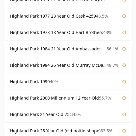
Highland Park 1977 28 Year Old Cask 4259
48.5%
Highland Park 1978 18 Year Old Hart Brothers
43%
Highland Park 1984 21 Year Old Ambassador's Cask
56.1%
Highland Park 1984 26 Year Old Murray McDavid
48.7%
Highland Park 1990
40%
Highland Park 2000 Millennium 12 Year Old
55.7%
Highland Park 21 Year Old 75cl
43%
Highland Park 25 Year Old (old bottle-shape)
53.5%