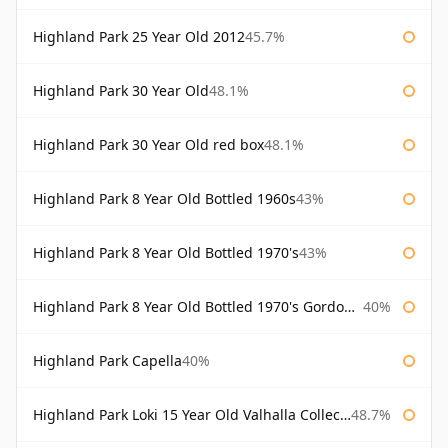
Highland Park 25 Year Old 2012
45.7%
Highland Park 30 Year Old
48.1%
Highland Park 30 Year Old red box
48.1%
Highland Park 8 Year Old Bottled 1960s
43%
Highland Park 8 Year Old Bottled 1970's
43%
Highland Park 8 Year Old Bottled 1970's Gordon & Macphail
40%
Highland Park Capella
40%
Highland Park Loki 15 Year Old Valhalla Collection
48.7%