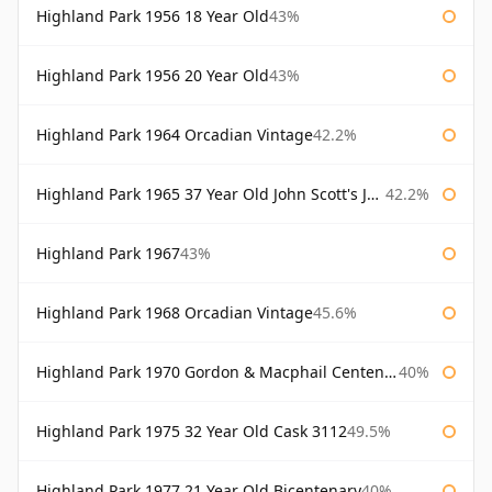
Highland Park 1956 18 Year Old
43%
Highland Park 1956 20 Year Old
43%
Highland Park 1964 Orcadian Vintage
42.2%
Highland Park 1965 37 Year Old John Scott's John Scott's
42.2%
Highland Park 1967
43%
Highland Park 1968 Orcadian Vintage
45.6%
Highland Park 1970 Gordon & Macphail Centenary Reserve
40%
Highland Park 1975 32 Year Old Cask 3112
49.5%
Highland Park 1977 21 Year Old Bicentenary
40%