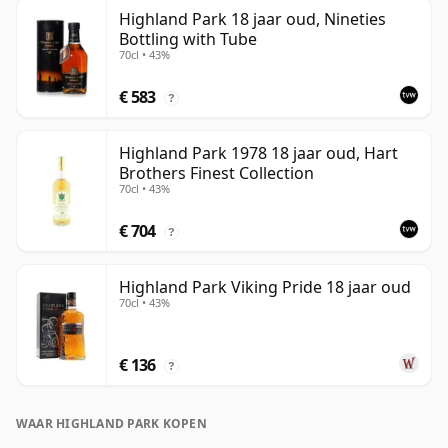
Highland Park 18 jaar oud, Nineties
Bottling with Tube
70cl • 43%
€ 583
?
Highland Park 1978 18 jaar oud, Hart
Brothers Finest Collection
70cl • 43%
€ 704
?
Highland Park Viking Pride 18 jaar oud
70cl • 43%
€ 136
?
WAAR HIGHLAND PARK KOPEN