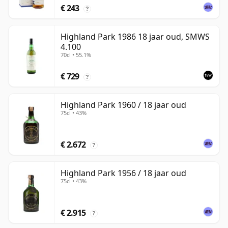
€ 243
?
Highland Park 1986 18 jaar oud, SMWS
4.100
70cl • 55.1%
€ 729
?
Highland Park 1960 / 18 jaar oud
75cl • 43%
€ 2.672
?
Highland Park 1956 / 18 jaar oud
75cl • 43%
€ 2.915
?