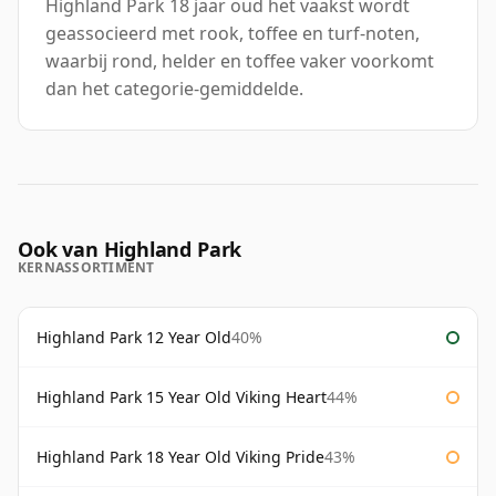
Highland Park 18 jaar oud het vaakst wordt
geassocieerd met rook, toffee en turf-noten,
waarbij rond, helder en toffee vaker voorkomt
dan het categorie-gemiddelde.
Ook van Highland Park
KERNASSORTIMENT
Highland Park 12 Year Old
40%
Highland Park 15 Year Old Viking Heart
44%
Highland Park 18 Year Old Viking Pride
43%