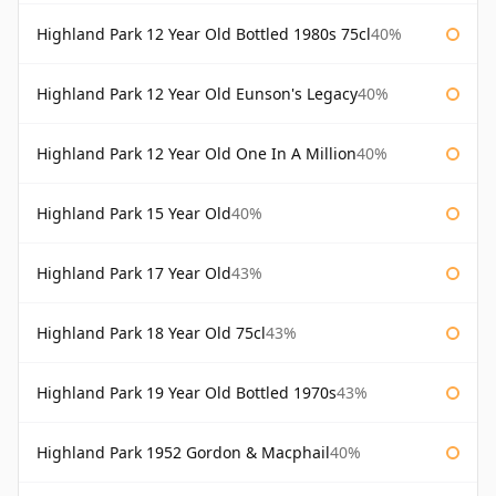
Highland Park 12 Year Old Bottled 1980s 75cl
40%
Highland Park 12 Year Old Eunson's Legacy
40%
Highland Park 12 Year Old One In A Million
40%
Highland Park 15 Year Old
40%
Highland Park 17 Year Old
43%
Highland Park 18 Year Old 75cl
43%
Highland Park 19 Year Old Bottled 1970s
43%
Highland Park 1952 Gordon & Macphail
40%