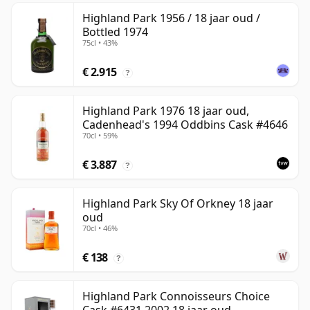
Highland Park 1956 / 18 jaar oud /
Bottled 1974
75cl • 43%
€ 2.915
?
Highland Park 1976 18 jaar oud,
Cadenhead's 1994 Oddbins Cask #4646
70cl • 59%
€ 3.887
?
Highland Park Sky Of Orkney 18 jaar
oud
70cl • 46%
€ 138
?
Highland Park Connoisseurs Choice