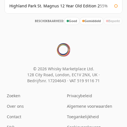
Highland Park St. Magnus 12 Year Old Edition 2
55%
BESCHIKBAARHEID:
Goed
Gemiddeld
Beperkt
© 2026 Whisky Marketplace Ltd.
128 City Road, London, EC1V 2NX, UK ·
Bedrijfsnr. 17204643
·
VAT 519 9116 71
Zoeken
Privacybeleid
Over ons
Algemene voorwaarden
Contact
Toegankelijkheid