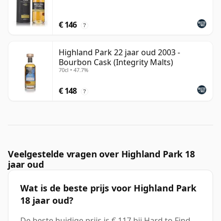
€ 146
?
Highland Park 22 jaar oud 2003 -
Bourbon Cask (Integrity Malts)
70cl • 47.7%
€ 148
?
Veelgestelde vragen over Highland Park 18
jaar oud
Wat is de beste prijs voor Highland Park
18 jaar oud?
De beste huidige prijs is € 117 bij Hard to Find