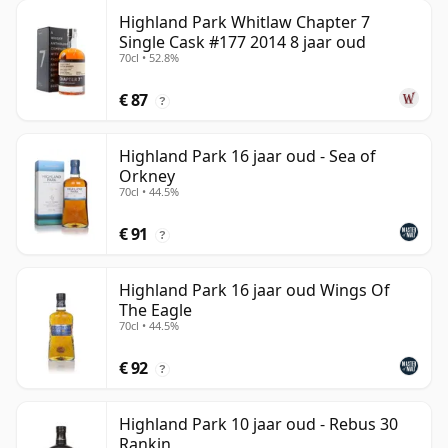
Highland Park Whitlaw Chapter 7
Single Cask #177 2014 8 jaar oud
70cl • 52.8%
€ 87
?
Highland Park 16 jaar oud - Sea of
Orkney
70cl • 44.5%
€ 91
?
Highland Park 16 jaar oud Wings Of
The Eagle
70cl • 44.5%
€ 92
?
Highland Park 10 jaar oud - Rebus 30
Rankin