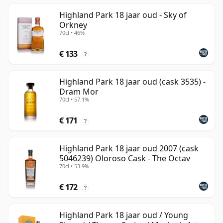
Highland Park 18 jaar oud - Sky of
Orkney
70cl • 46%
€ 133
?
Highland Park 18 jaar oud (cask 3535) -
Dram Mor
70cl • 57.1%
€ 171
?
Highland Park 18 jaar oud 2007 (cask
5046239) Oloroso Cask - The Octav
70cl • 53.9%
€ 172
?
Highland Park 18 jaar oud / Young