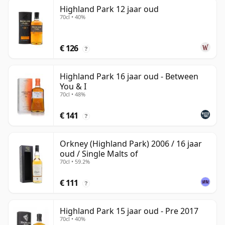
Highland Park 12 jaar oud
70cl • 40%
€ 126
?
Highland Park 16 jaar oud - Between
You & I
70cl • 48%
€ 141
?
Orkney (Highland Park) 2006 / 16 jaar
oud / Single Malts of
70cl • 59.2%
€ 111
?
Highland Park 15 jaar oud - Pre 2017
70cl • 40%