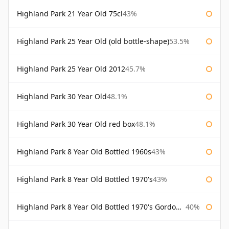
Highland Park 21 Year Old 75cl
43%
Highland Park 25 Year Old (old bottle-shape)
53.5%
Highland Park 25 Year Old 2012
45.7%
Highland Park 30 Year Old
48.1%
Highland Park 30 Year Old red box
48.1%
Highland Park 8 Year Old Bottled 1960s
43%
Highland Park 8 Year Old Bottled 1970's
43%
Highland Park 8 Year Old Bottled 1970's Gordon & Macphail
40%