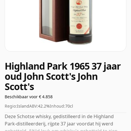
Highland Park 1965 37 jaar
oud John Scott's John
Scott's
Beschikbaar voor € 4.858
Regio:
Island
ABV:
42.2%
Inhoud:
70cl
Deze Schotse whisky, gedistilleerd in de Highland
Park-distilleerderij, rijpte 37 jaar voordat hij werd