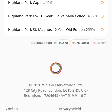
Highland Park Capella
40%
Highland Park Loki 15 Year Old Valhalla Collection
48.7%
Highland Park St. Magnus 12 Year Old Edition 2
55%
BESCHIKBAARHEID:
Goed
Gemiddeld
Beperkt
© 2026 Whisky Marketplace Ltd.
128 City Road, London, EC1V 2NX, UK ·
Bedrijfsnr. 17204643
·
VAT 519 9116 71
Zoeken
Privacybeleid