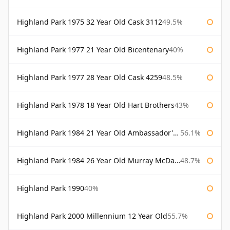
Highland Park 1975 32 Year Old Cask 3112
49.5%
Highland Park 1977 21 Year Old Bicentenary
40%
Highland Park 1977 28 Year Old Cask 4259
48.5%
Highland Park 1978 18 Year Old Hart Brothers
43%
Highland Park 1984 21 Year Old Ambassador's Cask
56.1%
Highland Park 1984 26 Year Old Murray McDavid
48.7%
Highland Park 1990
40%
Highland Park 2000 Millennium 12 Year Old
55.7%