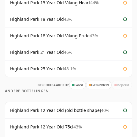
Highland Park 15 Year Old Viking Heart
44%
Highland Park 18 Year Old
43%
Highland Park 18 Year Old Viking Pride
43%
Highland Park 21 Year Old
46%
Highland Park 25 Year Old
48.1%
BESCHIKBAARHEID:
Goed
Gemiddeld
Beperkt
ANDERE BOTTELINGEN
Highland Park 12 Year Old (old bottle shape)
40%
Highland Park 12 Year Old 75cl
43%