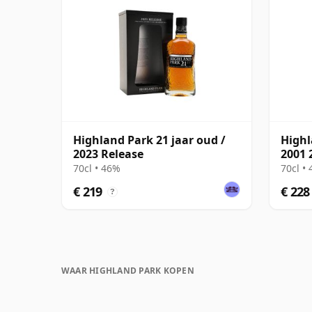
Highland Park 21 jaar oud /
Highl
2023 Release
2001 
70cl • 46%
70cl •
€ 219
€ 228
?
WAAR HIGHLAND PARK KOPEN