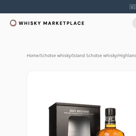
🇺
Home
/
Schotse whisky
/
Island Schotse whisky
/
Highlan