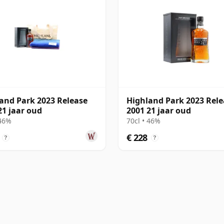
and Park 2023 Release
Highland Park 2023 Rele
21 jaar oud
2001 21 jaar oud
 46%
70cl • 46%
€ 228
?
?