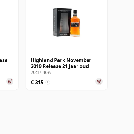
ase
Highland Park November
2019 Release 21 jaar oud
70cl • 46%
€ 315
?