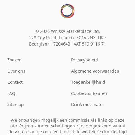
© 2026 Whisky Marketplace Ltd.
128 City Road, London, EC1V 2NX, UK ·
Bedrijfsnr. 17204643
·
VAT 519 9116 71
Zoeken
Privacybeleid
Over ons
Algemene voorwaarden
Contact
Toegankelijkheid
FAQ
Cookievoorkeuren
Sitemap
Drink met mate
We ontvangen mogelijk een commissie via links op deze
site. Prijzen kunnen schattingen zijn, omgerekend vanuit
de valuta van de retailer. U moet de wettelijke drinkleeftijd