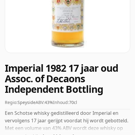
Imperial 1982 17 jaar oud
Assoc. of Decaons
Independent Bottling
Regio:
Speyside
ABV:
43%
Inhoud:
70cl
Een Schotse whisky gedistilleerd door Imperial en
vervolgens 17 jaar gerijpt voordat hij wordt gebotteld.
Met een volume van 43% ABV wordt deze whisky op