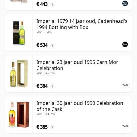
€ 443
?
Imperial 1979 14 jaar oud, Cadenhead's
1994 Bottling with Box
70cl • 64%
€ 534
?
Imperial 23 jaar oud 1995 Carn Mor
Celebration
70cl • 42.1%
€ 384
?
Imperial 30 jaar oud 1990 Celebration
of the Cask
70cl • 41.7%
€ 385
?