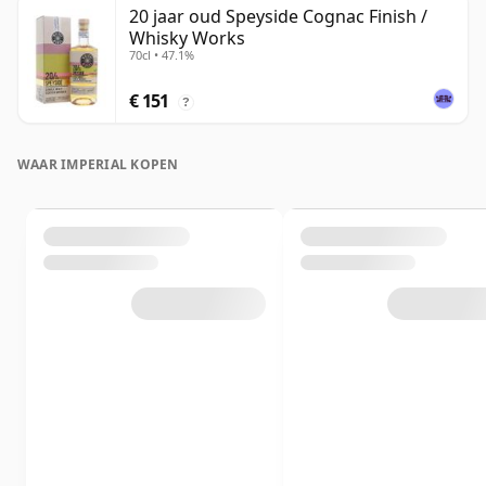
20 jaar oud Speyside Cognac Finish /
Whisky Works
70cl • 47.1%
€ 151
?
WAAR IMPERIAL KOPEN