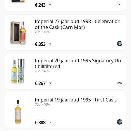
€ 243
?
Imperial 27 jaar oud 1998 - Celebration
of the Cask (Carn Mor)
70cl • 45%
€ 353
?
Imperial 20 jaar oud 1995 Signatory Un-
Chillfiltered
70cl • 46%
€ 267
?
Imperial 19 jaar oud 1995 - First Cask
70cl • 46%
€ 388
?