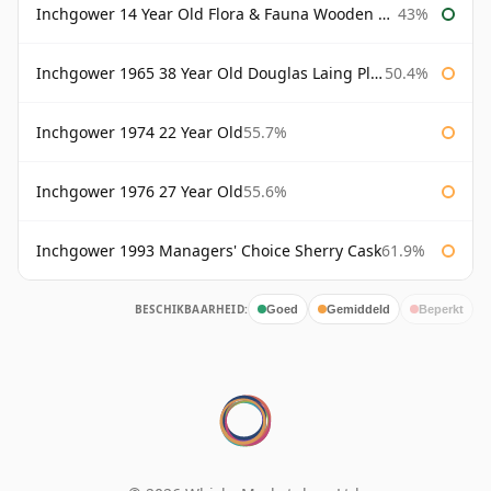
Inchgower 14 Year Old Flora & Fauna Wooden Box
43%
Inchgower 1965 38 Year Old Douglas Laing Platinum Selection
50.4%
Inchgower 1974 22 Year Old
55.7%
Inchgower 1976 27 Year Old
55.6%
Inchgower 1993 Managers' Choice Sherry Cask
61.9%
BESCHIKBAARHEID:
Goed
Gemiddeld
Beperkt