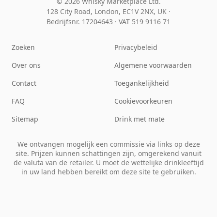
© 2026 Whisky Marketplace Ltd.
128 City Road, London, EC1V 2NX, UK ·
Bedrijfsnr. 17204643
·
VAT 519 9116 71
Zoeken
Privacybeleid
Over ons
Algemene voorwaarden
Contact
Toegankelijkheid
FAQ
Cookievoorkeuren
Sitemap
Drink met mate
We ontvangen mogelijk een commissie via links op deze
site. Prijzen kunnen schattingen zijn, omgerekend vanuit
de valuta van de retailer. U moet de wettelijke drinkleeftijd
in uw land hebben bereikt om deze site te gebruiken.