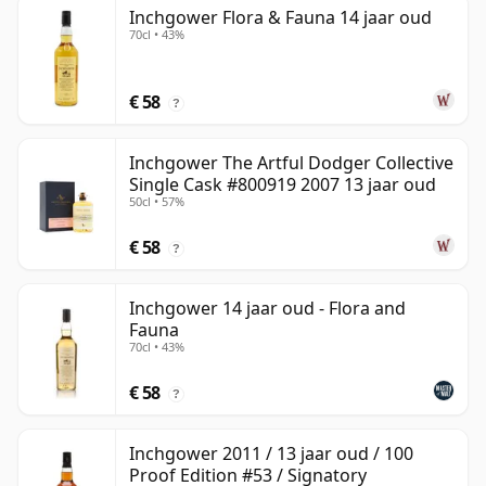
Inchgower Flora & Fauna 14 jaar oud
70cl • 43%
€ 58
?
Inchgower The Artful Dodger Collective
Single Cask #800919 2007 13 jaar oud
50cl • 57%
€ 58
?
Inchgower 14 jaar oud - Flora and
Fauna
70cl • 43%
€ 58
?
Inchgower 2011 / 13 jaar oud / 100
Proof Edition #53 / Signatory