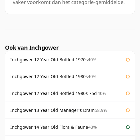
vaker voorkomt dan het categorie-gemiddelde.
Ook van Inchgower
Inchgower 12 Year Old Bottled 1970s
40%
Inchgower 12 Year Old Bottled 1980s
40%
Inchgower 12 Year Old Bottled 1980s 75cl
40%
Inchgower 13 Year Old Manager's Dram
58.9%
Inchgower 14 Year Old Flora & Fauna
43%