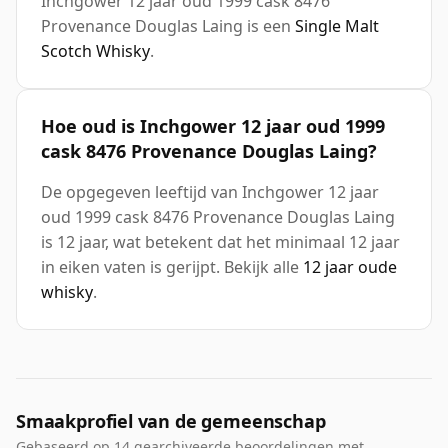
Inchgower 12 jaar oud 1999 cask 8476
Provenance Douglas Laing is een
Single Malt
Scotch Whisky
.
Hoe oud is Inchgower 12 jaar oud 1999
cask 8476 Provenance Douglas Laing?
De opgegeven leeftijd van Inchgower 12 jaar
oud 1999 cask 8476 Provenance Douglas Laing
is 12 jaar, wat betekent dat het minimaal 12 jaar
in eiken vaten is gerijpt. Bekijk alle
12 jaar oude
whisky
.
Smaakprofiel van de gemeenschap
Gebaseerd op 14 gearchiveerde beoordelingen met