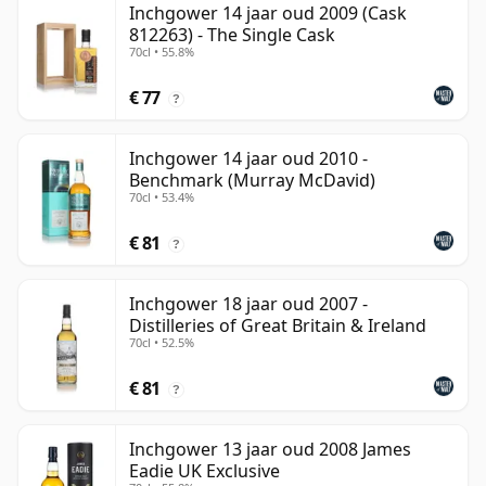
Inchgower 14 jaar oud 2009 (Cask
812263) - The Single Cask
70cl • 55.8%
€ 77
?
Inchgower 14 jaar oud 2010 -
Benchmark (Murray McDavid)
70cl • 53.4%
€ 81
?
Inchgower 18 jaar oud 2007 -
Distilleries of Great Britain & Ireland
70cl • 52.5%
€ 81
?
Inchgower 13 jaar oud 2008 James
Eadie UK Exclusive