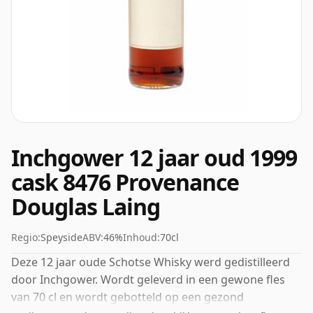
Inchgower 12 jaar oud 1999
cask 8476 Provenance
Douglas Laing
Regio:
Speyside
ABV:
46%
Inhoud:
70cl
Deze 12 jaar oude Schotse Whisky werd gedistilleerd
door Inchgower. Wordt geleverd in een gewone fles
van 70 cl en wordt gebotteld op een gezond