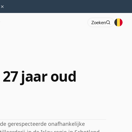
×
r
Zoeken
 27 jaar oud
 de gerespecteerde onafhankelijke