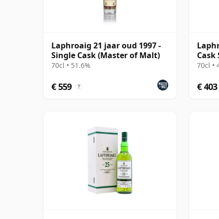
Laphroaig 21 jaar oud 1997 -
Laphr
Single Cask (Master of Malt)
Cask 
70cl • 51.6%
70cl •
€ 559
€ 403
?