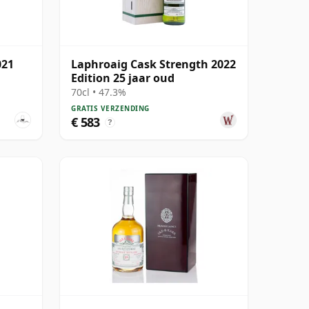
021
Laphroaig Cask Strength 2022
Edition 25 jaar oud
70cl • 47.3%
GRATIS VERZENDING
€ 583
?