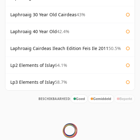
Laphroaig 30 Year Old Cairdeas
43%
Laphroaig 40 Year Old
42.4%
Laphroaig Cairdeas Ileach Edition Feis Ile 2011
50.5%
Lp2 Elements of Islay
64.1%
Lp3 Elements of Islay
58.7%
BESCHIKBAARHEID:
Goed
Gemiddeld
Beperkt