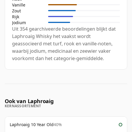
Vanille
Zout
Rijk
Jodium
Uit 354 gearchiveerde beoordelingen blijkt dat
Laphroaig Whisky het vaakst wordt
geassocieerd met turf, rook en vanille-noten,
waarbij jodium, medicinaal en zeewier vaker
voorkomt dan het categorie-gemiddelde.
Ook van Laphroaig
KERNASSORTIMENT
Laphroaig 10 Year Old
40%