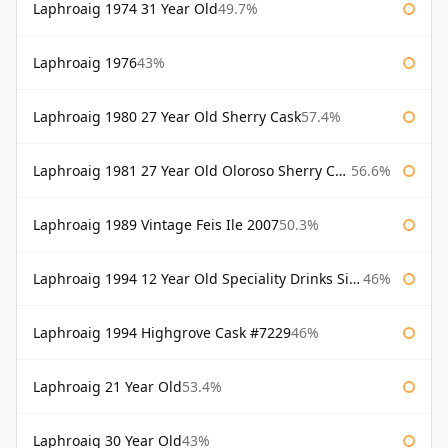
Laphroaig 1974 31 Year Old
49.7%
Laphroaig 1976
43%
Laphroaig 1980 27 Year Old Sherry Cask
57.4%
Laphroaig 1981 27 Year Old Oloroso Sherry Cask
56.6%
Laphroaig 1989 Vintage Feis Ile 2007
50.3%
Laphroaig 1994 12 Year Old Speciality Drinks Single Malts of Scotland
46%
Laphroaig 1994 Highgrove Cask #7229
46%
Laphroaig 21 Year Old
53.4%
Laphroaig 30 Year Old
43%