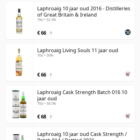
Laphroaig 10 jaar oud 2016 - Distilleries
of Great Britain & Ireland
70cl • 52.3%
€ 66
?
Laphroaig Living Souls 11 jaar oud
70cl • 50%
€ 66
?
Laphroaig Cask Strength Batch 016 10
jaar oud
70cl • 58.5%
€ 68
?
Laphroaig 10 jaar oud Cask Strength /