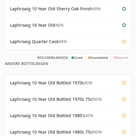
Laphroaig 10 Year Old Sherry Oak Finish
48%
Laphroaig 18 Year Old
48%
Laphroaig Quarter Cask
48%
BESCHIKBAARHEID:
Goed
Gemiddeld
Beperkt
ANDERE BOTTELINGEN
Laphroaig 10 Year Old Bottled 1970s
40%
Laphroaig 10 Year Old Bottled 1970s 75cl
40%
Laphroaig 10 Year Old Bottled 1980's
40%
Laphroaig 10 Year Old Bottled 1980s 75cl
40%