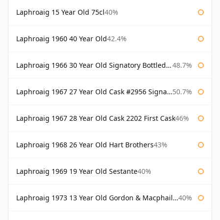
Laphroaig 15 Year Old 75cl
40%
Laphroaig 1960 40 Year Old
42.4%
Laphroaig 1966 30 Year Old Signatory Bottled 1996
48.7%
Laphroaig 1967 27 Year Old Cask #2956 Signatory
50.7%
Laphroaig 1967 28 Year Old Cask 2202 First Cask
46%
Laphroaig 1968 26 Year Old Hart Brothers
43%
Laphroaig 1969 19 Year Old Sestante
40%
Laphroaig 1973 13 Year Old Gordon & Macphail Connoisseurs Choice
40%