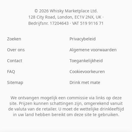
© 2026 Whisky Marketplace Ltd.
128 City Road, London, EC1V 2NX, UK ·
Bedrijfsnr. 17204643
·
VAT 519 9116 71
Zoeken
Privacybeleid
Over ons
Algemene voorwaarden
Contact
Toegankelijkheid
FAQ
Cookievoorkeuren
Sitemap
Drink met mate
We ontvangen mogelijk een commissie via links op deze
site. Prijzen kunnen schattingen zijn, omgerekend vanuit
de valuta van de retailer. U moet de wettelijke drinkleeftijd
in uw land hebben bereikt om deze site te gebruiken.