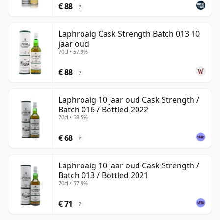
€ 88
?
Laphroaig Cask Strength Batch 013 10
jaar oud
70cl • 57.9%
€ 88
?
Laphroaig 10 jaar oud Cask Strength /
Batch 016 / Bottled 2022
70cl • 58.5%
€ 68
?
Laphroaig 10 jaar oud Cask Strength /
Batch 013 / Bottled 2021
70cl • 57.9%
€ 71
?