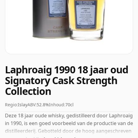
Laphroaig 1990 18 jaar oud
Signatory Cask Strength
Collection
Regio:
Islay
ABV:
52.8%
Inhoud:
70cl
Deze 18 jaar oude whisky, gedistilleerd door Laphroaig
in 1990, is een goed voorbeeld van de productie van de
distilleerderij. Gebotteld door de hoog aangeschreven