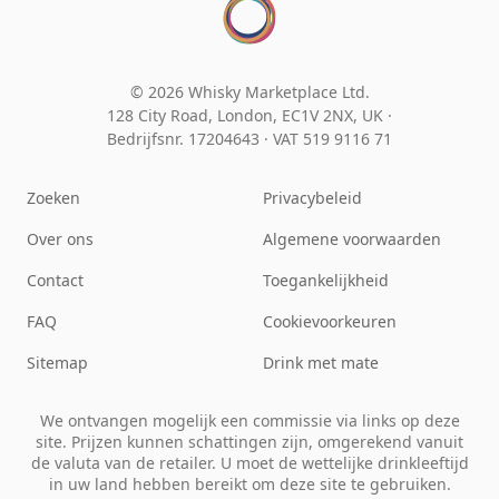
© 2026 Whisky Marketplace Ltd.
128 City Road, London, EC1V 2NX, UK ·
Bedrijfsnr. 17204643
·
VAT 519 9116 71
Zoeken
Privacybeleid
Over ons
Algemene voorwaarden
Contact
Toegankelijkheid
FAQ
Cookievoorkeuren
Sitemap
Drink met mate
We ontvangen mogelijk een commissie via links op deze
site. Prijzen kunnen schattingen zijn, omgerekend vanuit
de valuta van de retailer. U moet de wettelijke drinkleeftijd
in uw land hebben bereikt om deze site te gebruiken.