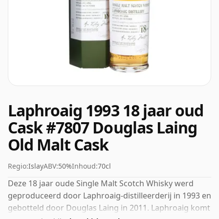
Laphroaig 1993 18 jaar oud
Cask #7807 Douglas Laing
Old Malt Cask
Regio:
Islay
ABV:
50%
Inhoud:
70cl
Deze 18 jaar oude Single Malt Scotch Whisky werd
geproduceerd door Laphroaig-distilleerderij in 1993 en
gebotteld door Douglas Laing in 2011. Laphroaig komt