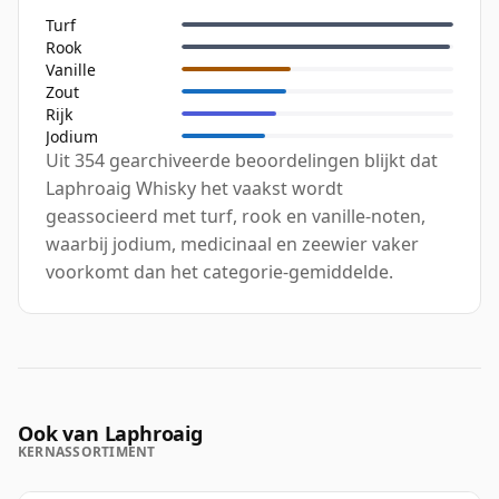
Turf
Rook
Vanille
Zout
Rijk
Jodium
Uit 354 gearchiveerde beoordelingen blijkt dat
Laphroaig Whisky het vaakst wordt
geassocieerd met turf, rook en vanille-noten,
waarbij jodium, medicinaal en zeewier vaker
voorkomt dan het categorie-gemiddelde.
Ook van Laphroaig
KERNASSORTIMENT