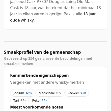
jaar oud Cask #7807 Douglas Laing Old Malt
Cask is 18 jaar, wat betekent dat het minimaal 18
jaar in eiken vaten is gerijpt. Bekijk alle
18 jaar
oude whisky
.
Smaakprofiel van de gemeenschap
Gebaseerd op 354 gearchiveerde beoordelingen met
smaakkenmerken
Kenmerkende eigenschappen
Vergeleken met andere whisky-merken
Jodium
Medicinaal
Zeewier
12.1x
9.7x
9.3x
Turf
Pekel
4.3x
3.5x
Meest voorkomende noten