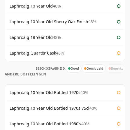
Laphroaig 10 Year Old
40%
Laphroaig 10 Year Old Sherry Oak Finish
48%
Laphroaig 18 Year Old
48%
Laphroaig Quarter Cask
48%
BESCHIKBAARHEID:
Goed
Gemiddeld
Beperkt
ANDERE BOTTELINGEN
Laphroaig 10 Year Old Bottled 1970s
40%
Laphroaig 10 Year Old Bottled 1970s 75cl
40%
Laphroaig 10 Year Old Bottled 1980's
40%