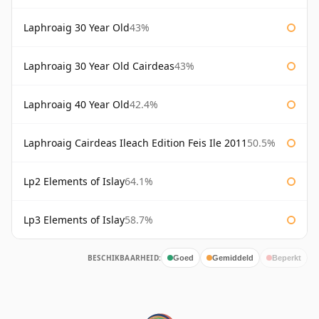
Laphroaig 30 Year Old
43%
Laphroaig 30 Year Old Cairdeas
43%
Laphroaig 40 Year Old
42.4%
Laphroaig Cairdeas Ileach Edition Feis Ile 2011
50.5%
Lp2 Elements of Islay
64.1%
Lp3 Elements of Islay
58.7%
BESCHIKBAARHEID:
Goed
Gemiddeld
Beperkt