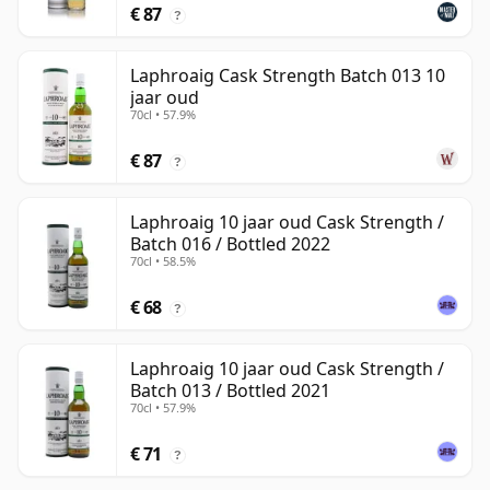
€ 87
?
Laphroaig Cask Strength Batch 013 10
jaar oud
70cl • 57.9%
€ 87
?
Laphroaig 10 jaar oud Cask Strength /
Batch 016 / Bottled 2022
70cl • 58.5%
€ 68
?
Laphroaig 10 jaar oud Cask Strength /
Batch 013 / Bottled 2021
70cl • 57.9%
€ 71
?