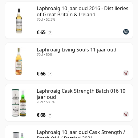
Laphroaig 10 jaar oud 2016 - Distilleries
of Great Britain & Ireland
70cl • 52.3%
€ 65
?
Laphroaig Living Souls 11 jaar oud
70cl • 50%
€ 66
?
Laphroaig Cask Strength Batch 016 10
jaar oud
70cl • 58.5%
€ 68
?
Laphroaig 10 jaar oud Cask Strength /