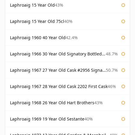
Laphroaig 15 Year Old
43%
Laphroaig 15 Year Old 75cl
40%
Laphroaig 1960 40 Year Old
42.4%
Laphroaig 1966 30 Year Old Signatory Bottled 1996
48.7%
Laphroaig 1967 27 Year Old Cask #2956 Signatory
50.7%
Laphroaig 1967 28 Year Old Cask 2202 First Cask
46%
Laphroaig 1968 26 Year Old Hart Brothers
43%
Laphroaig 1969 19 Year Old Sestante
40%