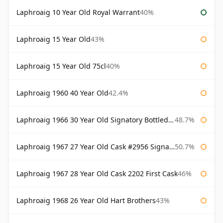
Laphroaig 10 Year Old Royal Warrant
40%
Laphroaig 15 Year Old
43%
Laphroaig 15 Year Old 75cl
40%
Laphroaig 1960 40 Year Old
42.4%
Laphroaig 1966 30 Year Old Signatory Bottled 1996
48.7%
Laphroaig 1967 27 Year Old Cask #2956 Signatory
50.7%
Laphroaig 1967 28 Year Old Cask 2202 First Cask
46%
Laphroaig 1968 26 Year Old Hart Brothers
43%