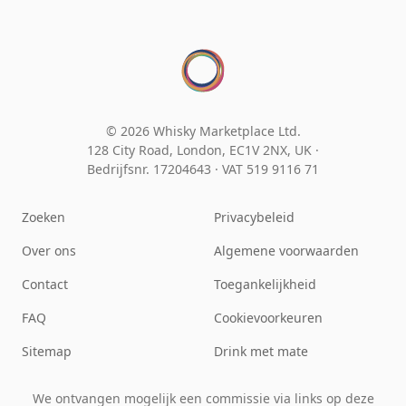
© 2026 Whisky Marketplace Ltd.
128 City Road, London, EC1V 2NX, UK ·
Bedrijfsnr. 17204643
·
VAT 519 9116 71
Zoeken
Privacybeleid
Over ons
Algemene voorwaarden
Contact
Toegankelijkheid
FAQ
Cookievoorkeuren
Sitemap
Drink met mate
We ontvangen mogelijk een commissie via links op deze