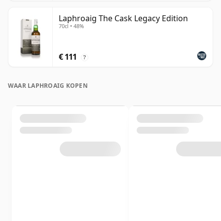
Laphroaig The Cask Legacy Edition
70cl • 48%
€ 111
?
WAAR LAPHROAIG KOPEN