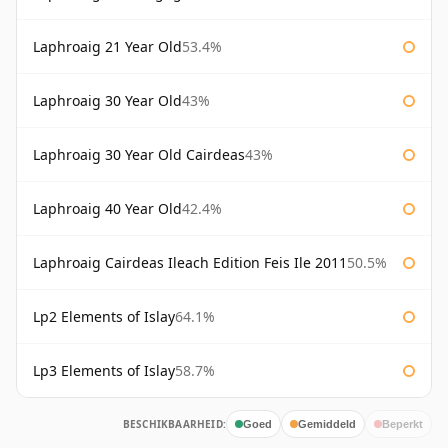
Laphroaig 21 Year Old
53.4%
Laphroaig 30 Year Old
43%
Laphroaig 30 Year Old Cairdeas
43%
Laphroaig 40 Year Old
42.4%
Laphroaig Cairdeas Ileach Edition Feis Ile 2011
50.5%
Lp2 Elements of Islay
64.1%
Lp3 Elements of Islay
58.7%
BESCHIKBAARHEID:
Goed
Gemiddeld
Beperkt