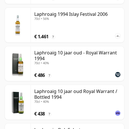
Laphroaig 1994 Islay Festival 2006
70cl • 56%
€ 1.461
?
Laphroaig 10 jaar oud - Royal Warrant
1994
70cl • 40%
€ 486
?
Laphroaig 10 jaar oud Royal Warrant /
Bottled 1994
70cl • 40%
€ 438
?