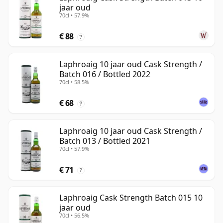
jaar oud
70cl • 57.9%
€ 88
?
Laphroaig 10 jaar oud Cask Strength /
Batch 016 / Bottled 2022
70cl • 58.5%
€ 68
?
Laphroaig 10 jaar oud Cask Strength /
Batch 013 / Bottled 2021
70cl • 57.9%
€ 71
?
Laphroaig Cask Strength Batch 015 10
jaar oud
70cl • 56.5%