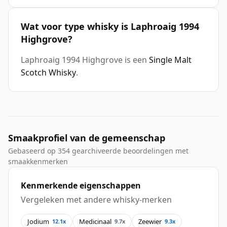
Wat voor type whisky is Laphroaig 1994
Highgrove?
Laphroaig 1994 Highgrove is een
Single Malt
Scotch Whisky
.
Smaakprofiel van de gemeenschap
Gebaseerd op 354 gearchiveerde beoordelingen met
smaakkenmerken
Kenmerkende eigenschappen
Vergeleken met andere whisky-merken
Jodium
Medicinaal
Zeewier
12.1x
9.7x
9.3x