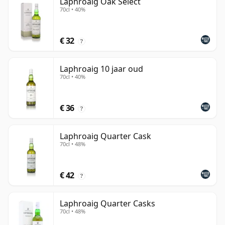
Laphroaig Oak Select
70cl • 40%
€ 32
?
Laphroaig 10 jaar oud
70cl • 40%
€ 36
?
Laphroaig Quarter Cask
70cl • 48%
€ 42
?
Laphroaig Quarter Casks
70cl • 48%