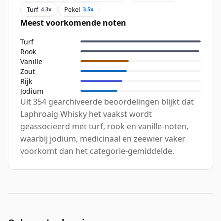
Turf
Pekel
4.3x
3.5x
Meest voorkomende noten
Turf
Rook
Vanille
Zout
Rijk
Jodium
Uit 354 gearchiveerde beoordelingen blijkt dat
Laphroaig Whisky het vaakst wordt
geassocieerd met turf, rook en vanille-noten,
waarbij jodium, medicinaal en zeewier vaker
voorkomt dan het categorie-gemiddelde.