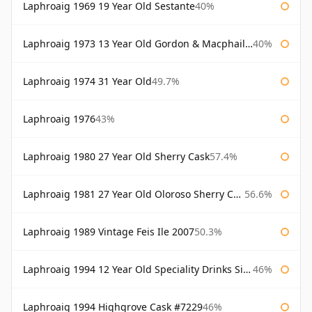
Laphroaig 1969 19 Year Old Sestante
40%
Laphroaig 1973 13 Year Old Gordon & Macphail Connoisseurs Choice
40%
Laphroaig 1974 31 Year Old
49.7%
Laphroaig 1976
43%
Laphroaig 1980 27 Year Old Sherry Cask
57.4%
Laphroaig 1981 27 Year Old Oloroso Sherry Cask
56.6%
Laphroaig 1989 Vintage Feis Ile 2007
50.3%
Laphroaig 1994 12 Year Old Speciality Drinks Single Malts of Scotland
46%
Laphroaig 1994 Highgrove Cask #7229
46%