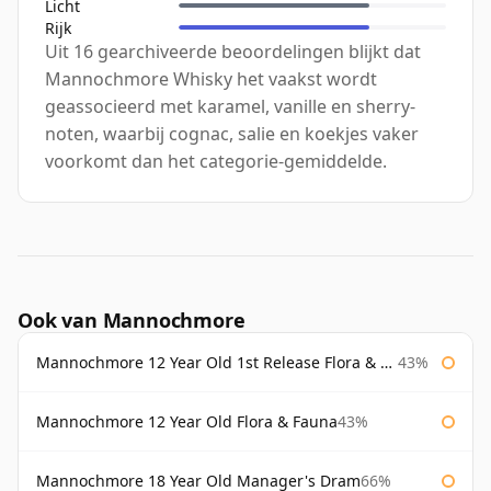
Licht
Rijk
Uit 16 gearchiveerde beoordelingen blijkt dat
Mannochmore Whisky het vaakst wordt
geassocieerd met karamel, vanille en sherry-
noten, waarbij cognac, salie en koekjes vaker
voorkomt dan het categorie-gemiddelde.
Ook van Mannochmore
Mannochmore 12 Year Old 1st Release Flora & Fauna
43%
Mannochmore 12 Year Old Flora & Fauna
43%
Mannochmore 18 Year Old Manager's Dram
66%