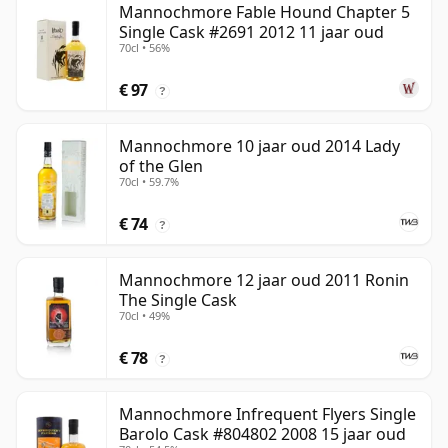
Mannochmore Fable Hound Chapter 5
Single Cask #2691 2012 11 jaar oud
70cl • 56%
€ 97
?
Mannochmore 10 jaar oud 2014 Lady
of the Glen
70cl • 59.7%
€ 74
?
Mannochmore 12 jaar oud 2011 Ronin
The Single Cask
70cl • 49%
€ 78
?
Mannochmore Infrequent Flyers Single
Barolo Cask #804802 2008 15 jaar oud