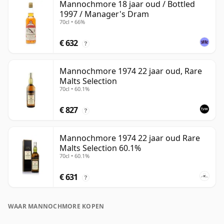
Mannochmore 18 jaar oud / Bottled
1997 / Manager's Dram
70cl • 66%
€ 632
?
Mannochmore 1974 22 jaar oud, Rare
Malts Selection
70cl • 60.1%
€ 827
?
Mannochmore 1974 22 jaar oud Rare
Malts Selection 60.1%
70cl • 60.1%
€ 631
?
WAAR MANNOCHMORE KOPEN