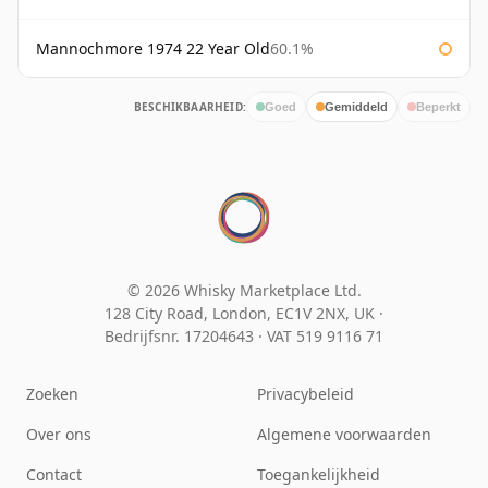
Mannochmore 1974 22 Year Old
60.1%
BESCHIKBAARHEID:
Goed
Gemiddeld
Beperkt
© 2026 Whisky Marketplace Ltd.
128 City Road, London, EC1V 2NX, UK ·
Bedrijfsnr. 17204643
·
VAT 519 9116 71
Zoeken
Privacybeleid
Over ons
Algemene voorwaarden
Contact
Toegankelijkheid