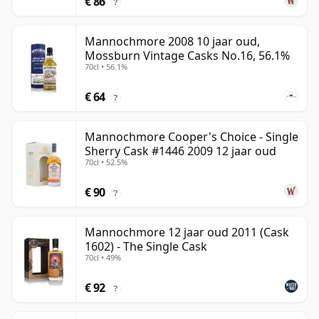
€ 86
?
Mannochmore 2008 10 jaar oud,
Mossburn Vintage Casks No.16, 56.1%
70cl • 56.1%
€ 64
?
Mannochmore Cooper's Choice - Single
Sherry Cask #1446 2009 12 jaar oud
70cl • 52.5%
€ 90
?
Mannochmore 12 jaar oud 2011 (Cask
1602) - The Single Cask
70cl • 49%
€ 92
?