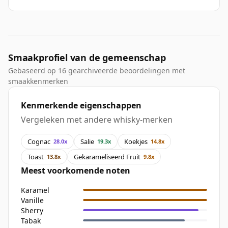
Smaakprofiel van de gemeenschap
Gebaseerd op 16 gearchiveerde beoordelingen met
smaakkenmerken
Kenmerkende eigenschappen
Vergeleken met andere whisky-merken
Cognac
Salie
Koekjes
28.0x
19.3x
14.8x
Toast
Gekarameliseerd Fruit
13.8x
9.8x
Meest voorkomende noten
Karamel
Vanille
Sherry
Tabak