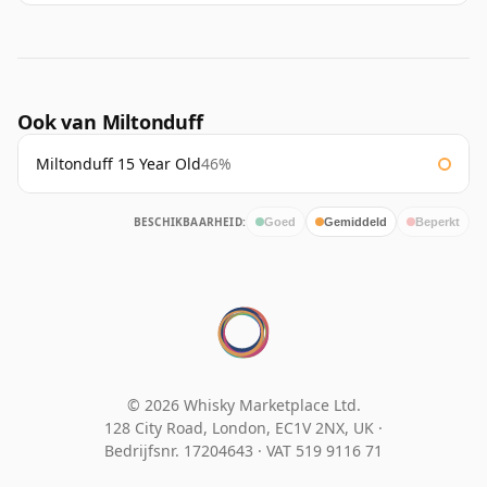
Ook van Miltonduff
Miltonduff 15 Year Old
46%
BESCHIKBAARHEID:
Goed
Gemiddeld
Beperkt
© 2026 Whisky Marketplace Ltd.
128 City Road, London, EC1V 2NX, UK ·
Bedrijfsnr. 17204643
·
VAT 519 9116 71