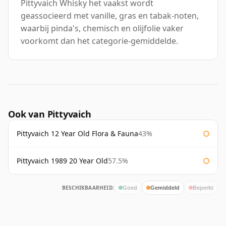
Pittyvaich Whisky het vaakst wordt
geassocieerd met vanille, gras en tabak-noten,
waarbij pinda's, chemisch en olijfolie vaker
voorkomt dan het categorie-gemiddelde.
Ook van Pittyvaich
Pittyvaich 12 Year Old Flora & Fauna
43%
Pittyvaich 1989 20 Year Old
57.5%
BESCHIKBAARHEID:
Goed
Gemiddeld
Beperkt