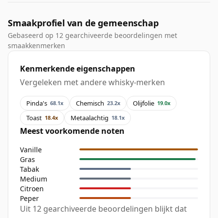
Smaakprofiel van de gemeenschap
Gebaseerd op 12 gearchiveerde beoordelingen met
smaakkenmerken
Kenmerkende eigenschappen
Vergeleken met andere whisky-merken
Pinda's
Chemisch
Olijfolie
68.1x
23.2x
19.0x
Toast
Metaalachtig
18.4x
18.1x
Meest voorkomende noten
Vanille
Gras
Tabak
Medium
Citroen
Peper
Uit 12 gearchiveerde beoordelingen blijkt dat