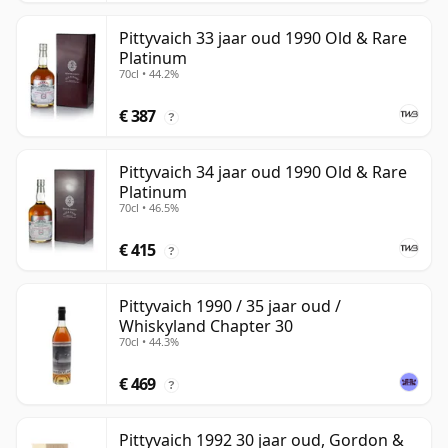
Pittyvaich 33 jaar oud 1990 Old & Rare
Platinum
70cl • 44.2%
€ 387
?
Pittyvaich 34 jaar oud 1990 Old & Rare
Platinum
70cl • 46.5%
€ 415
?
Pittyvaich 1990 / 35 jaar oud /
Whiskyland Chapter 30
70cl • 44.3%
€ 469
?
Pittyvaich 1992 30 jaar oud, Gordon &