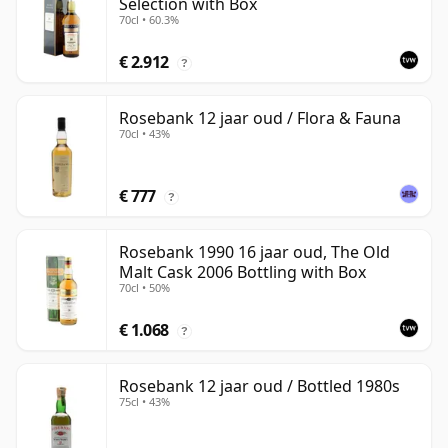
Selection with Box
70cl • 60.3%
€ 2.912
?
Rosebank 12 jaar oud / Flora & Fauna
70cl • 43%
€ 777
?
Rosebank 1990 16 jaar oud, The Old
Malt Cask 2006 Bottling with Box
70cl • 50%
€ 1.068
?
Rosebank 12 jaar oud / Bottled 1980s
75cl • 43%