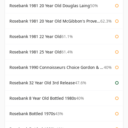
Rosebank 1981 20 Year Old Douglas Laing
50%
Rosebank 1981 20 Year Old McGibbon's Provenance
62.3%
Rosebank 1981 22 Year Old
61.1%
Rosebank 1981 25 Year Old
61.4%
Rosebank 1990 Connoisseurs Choice Gordon & Macphail
40%
Rosebank 32 Year Old 3rd Release
47.6%
Rosebank 8 Year Old Bottled 1980s
40%
Rosebank Bottled 1970s
43%