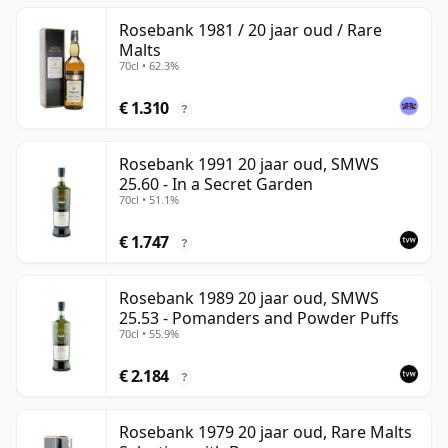
Rosebank 1981 / 20 jaar oud / Rare
Malts
70cl • 62.3%
€ 1.310
?
Rosebank 1991 20 jaar oud, SMWS
25.60 - In a Secret Garden
70cl • 51.1%
€ 1.747
?
Rosebank 1989 20 jaar oud, SMWS
25.53 - Pomanders and Powder Puffs
70cl • 55.9%
€ 2.184
?
Rosebank 1979 20 jaar oud, Rare Malts