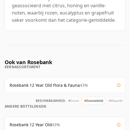
geassocieerd met citrus, honing en vanille-
noten, waarbij rozen, eucalyptus en grapefruit
vaker voorkomt dan het categorie-gemiddelde.
Ook van Rosebank
KERNASSORTIMENT
Rosebank 12 Year Old Flora & Fauna
43%
BESCHIKBAARHEID:
Goed
Gemiddeld
Beperkt
ANDERE BOTTELINGEN
Rosebank 12 Year Old
43%