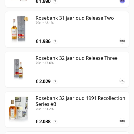
€ 1.990
?
Rosebank 31 jaar oud Release Two
70cl • 48.1%
€ 1.936
?
Rosebank 32 jaar oud Release Three
70cl • 47.6%
€ 2.029
?
Rosebank 32 jaar oud 1991 Recollection
Series #3
70cl • 51.2%
€ 2.038
?