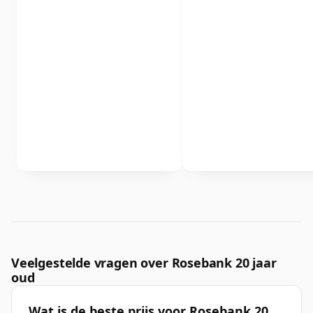
Veelgestelde vragen over Rosebank 20 jaar
oud
Wat is de beste prijs voor Rosebank 20