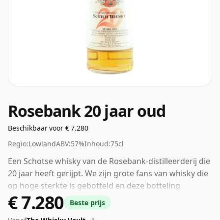
Rosebank 20 jaar oud
Beschikbaar voor € 7.280
Regio:
Lowland
ABV:
57%
Inhoud:
75cl
Een Schotse whisky van de Rosebank-distilleerderij die
20 jaar heeft gerijpt. We zijn grote fans van whisky die
op hoge sterkte is gebotteld en deze botteling
€ 7.280
bedraagt ​​maar liefst 57%.
Beste prijs