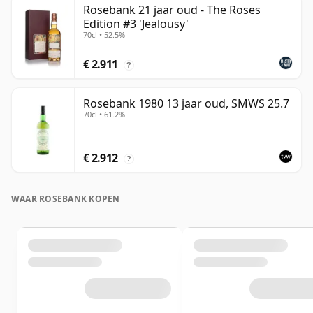
Rosebank 21 jaar oud - The Roses
Edition #3 'Jealousy'
70cl • 52.5%
€ 2.911
?
Rosebank 1980 13 jaar oud, SMWS 25.7
70cl • 61.2%
€ 2.912
?
WAAR ROSEBANK KOPEN