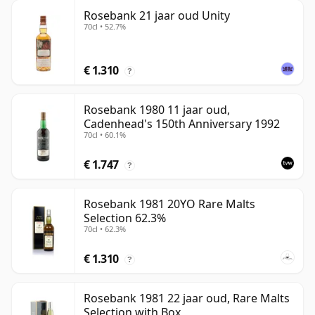
Rosebank 21 jaar oud Unity
70cl • 52.7%
€ 1.310
?
Rosebank 1980 11 jaar oud,
Cadenhead's 150th Anniversary 1992
70cl • 60.1%
€ 1.747
?
Rosebank 1981 20YO Rare Malts
Selection 62.3%
70cl • 62.3%
€ 1.310
?
Rosebank 1981 22 jaar oud, Rare Malts
Selection with Box