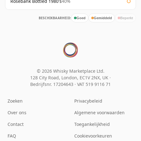
Rosebank Bottled 1980's
40%
BESCHIKBAARHEID:
Goed
Gemiddeld
Beperkt
© 2026 Whisky Marketplace Ltd.
128 City Road, London, EC1V 2NX, UK ·
Bedrijfsnr. 17204643
·
VAT 519 9116 71
Zoeken
Privacybeleid
Over ons
Algemene voorwaarden
Contact
Toegankelijkheid
FAQ
Cookievoorkeuren