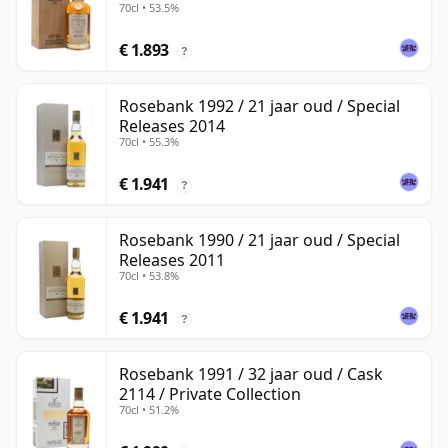
70cl • 53.5%
€ 1.893
?
Rosebank 1992 / 21 jaar oud / Special
Releases 2014
70cl • 55.3%
€ 1.941
?
Rosebank 1990 / 21 jaar oud / Special
Releases 2011
70cl • 53.8%
€ 1.941
?
Rosebank 1991 / 32 jaar oud / Cask
2114 / Private Collection
70cl • 51.2%