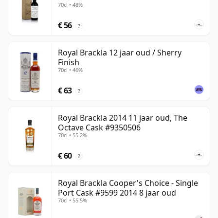
70cl • 48%
€ 56
?
Royal Brackla 12 jaar oud / Sherry
Finish
70cl • 46%
€ 63
?
Royal Brackla 2014 11 jaar oud, The
Octave Cask #9350506
70cl • 55.2%
€ 60
?
Royal Brackla Cooper's Choice - Single
Port Cask #9599 2014 8 jaar oud
70cl • 55.5%