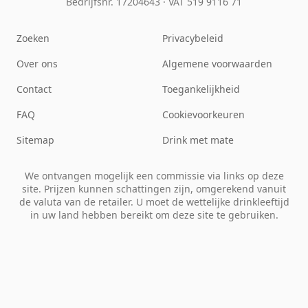
Bedrijfsnr. 17204643
·
VAT 519 9116 71
Zoeken
Privacybeleid
Over ons
Algemene voorwaarden
Contact
Toegankelijkheid
FAQ
Cookievoorkeuren
Sitemap
Drink met mate
We ontvangen mogelijk een commissie via links op deze
site. Prijzen kunnen schattingen zijn, omgerekend vanuit
de valuta van de retailer. U moet de wettelijke drinkleeftijd
in uw land hebben bereikt om deze site te gebruiken.