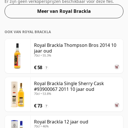
'mondgevoel' en de volle smaak van whisky.
Er zijn geen verkopersprijzen beschikbaar voor deze fles.
Meer van Royal Brackla
OOK VAN ROYAL BRACKLA
Royal Brackla Thompson Bros 2014 10
jaar oud
70cl • 55.3%
€ 58
?
Royal Brackla Single Sherry Cask
#93900067 2011 10 jaar oud
70cl • 53.8%
€ 73
?
Royal Brackla 12 jaar oud
70cl • 46%