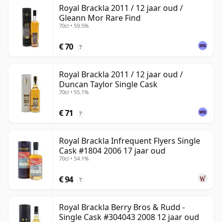
Royal Brackla 2011 / 12 jaar oud /
Gleann Mor Rare Find
70cl • 59.5%
€ 70
?
Royal Brackla 2011 / 12 jaar oud /
Duncan Taylor Single Cask
70cl • 55.1%
€ 71
?
Royal Brackla Infrequent Flyers Single
Cask #1804 2006 17 jaar oud
70cl • 54.1%
€ 94
?
Royal Brackla Berry Bros & Rudd -
Single Cask #304043 2008 12 jaar oud