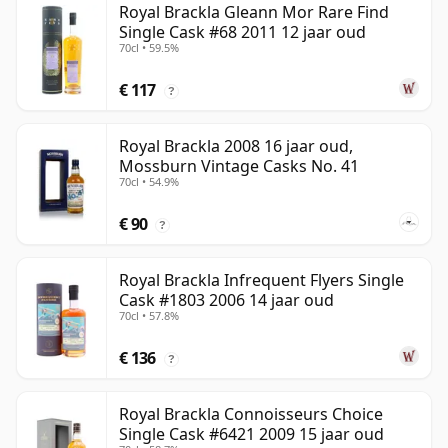
Royal Brackla Gleann Mor Rare Find
Single Cask #68 2011 12 jaar oud
70cl • 59.5%
€ 117
?
Royal Brackla 2008 16 jaar oud,
Mossburn Vintage Casks No. 41
70cl • 54.9%
€ 90
?
Royal Brackla Infrequent Flyers Single
Cask #1803 2006 14 jaar oud
70cl • 57.8%
€ 136
?
Royal Brackla Connoisseurs Choice
Single Cask #6421 2009 15 jaar oud