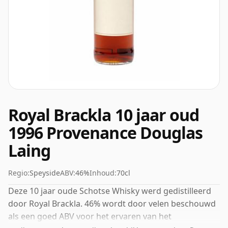
Royal Brackla 10 jaar oud
1996 Provenance Douglas
Laing
Regio:
Speyside
ABV:
46%
Inhoud:
70cl
Deze 10 jaar oude Schotse Whisky werd gedistilleerd
door Royal Brackla. 46% wordt door velen beschouwd
als een goed ABV voor het ervaren van het