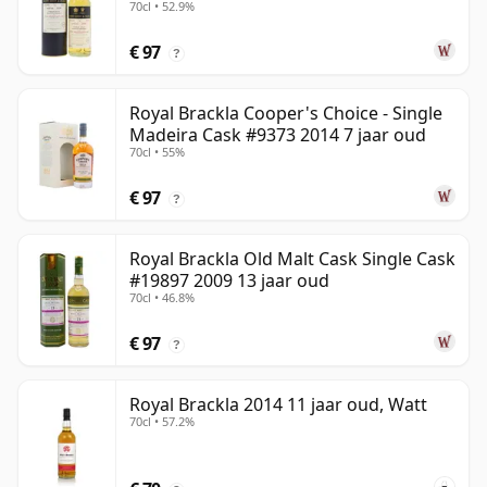
70cl • 52.9%
€ 97
?
Royal Brackla Cooper's Choice - Single
Madeira Cask #9373 2014 7 jaar oud
70cl • 55%
€ 97
?
Royal Brackla Old Malt Cask Single Cask
#19897 2009 13 jaar oud
70cl • 46.8%
€ 97
?
Royal Brackla 2014 11 jaar oud, Watt
70cl • 57.2%