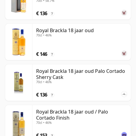
70cl • 58.7%
€ 136
?
Royal Brackla 18 jaar oud
70cl • 46%
€ 146
?
Royal Brackla 18 jaar oud Palo Cortado
Sherry Cask
70cl • 46%
€ 136
?
Royal Brackla 18 jaar oud / Palo
Cortado Finish
70cl • 46%
€ 153
?