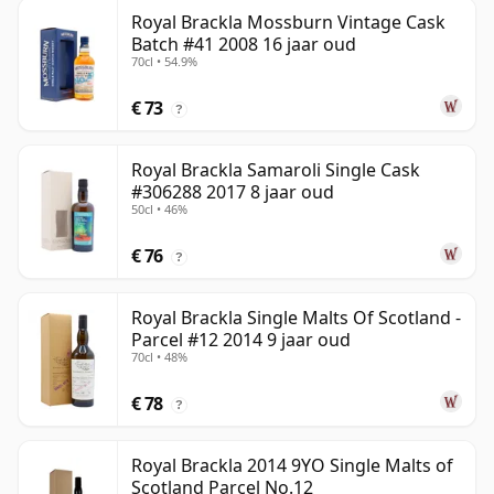
Royal Brackla Mossburn Vintage Cask
Batch #41 2008 16 jaar oud
70cl • 54.9%
€ 73
?
Royal Brackla Samaroli Single Cask
#306288 2017 8 jaar oud
50cl • 46%
€ 76
?
Royal Brackla Single Malts Of Scotland -
Parcel #12 2014 9 jaar oud
70cl • 48%
€ 78
?
Royal Brackla 2014 9YO Single Malts of
Scotland Parcel No.12