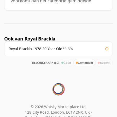
voorkomt dan het categorie-gemiddelde.
Ook van Royal Brackla
Royal Brackla 1978 20 Year Old
59.8%
BESCHIKBAARHEID:
Goed
Gemiddeld
Beperkt
© 2026 Whisky Marketplace Ltd.
128 City Road, London, EC1V 2NX, UK ·