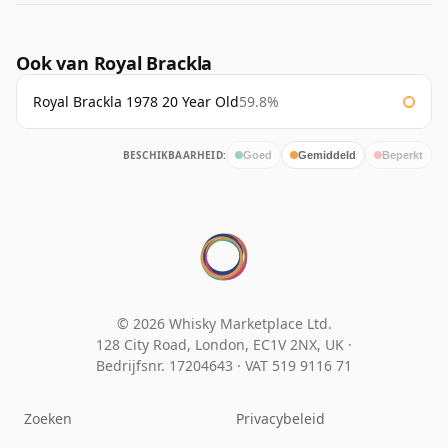
Ook van Royal Brackla
Royal Brackla 1978 20 Year Old
59.8%
BESCHIKBAARHEID:
Goed
Gemiddeld
Beperkt
© 2026 Whisky Marketplace Ltd.
128 City Road, London, EC1V 2NX, UK ·
Bedrijfsnr. 17204643
·
VAT 519 9116 71
Zoeken
Privacybeleid