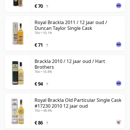
€ 70
?
Royal Brackla 2011 / 12 jaar oud /
Duncan Taylor Single Cask
70cl • 55.1%
€ 71
?
Brackla 2010 / 12 jaar oud / Hart
Brothers
70cl • 55.8%
€ 94
?
Royal Brackla Old Particular Single Cask
#17230 2010 12 jaar oud
70cl • 48.4%
€ 86
?