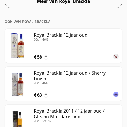
Meer van Royal Brackla
OOK VAN ROYAL BRACKLA
Royal Brackla 12 jaar oud
70cl • 46%
€ 58
?
Royal Brackla 12 jaar oud / Sherry
Finish
70cl • 46%
€ 63
?
Royal Brackla 2011 / 12 jaar oud /
Gleann Mor Rare Find
70cl • 59.5%