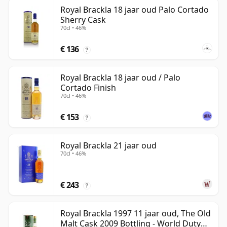
Royal Brackla 18 jaar oud Palo Cortado
Sherry Cask
70cl • 46%
€ 136
?
Royal Brackla 18 jaar oud / Palo
Cortado Finish
70cl • 46%
€ 153
?
Royal Brackla 21 jaar oud
70cl • 46%
€ 243
?
Royal Brackla 1997 11 jaar oud, The Old
Malt Cask 2009 Bottling - World Duty