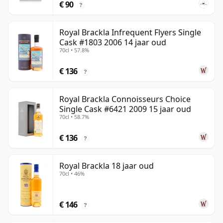
€ 90
?
Royal Brackla Infrequent Flyers Single
Cask #1803 2006 14 jaar oud
70cl • 57.8%
€ 136
?
Royal Brackla Connoisseurs Choice
Single Cask #6421 2009 15 jaar oud
70cl • 58.7%
€ 136
?
Royal Brackla 18 jaar oud
70cl • 46%
€ 146
?