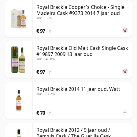
Royal Brackla Cooper's Choice - Single
Madeira Cask #9373 2014 7 jaar oud
70cl • 55%
€ 97
?
Royal Brackla Old Malt Cask Single Cask
#19897 2009 13 jaar oud
70cl • 46.8%
€ 97
?
Royal Brackla 2014 11 jaar oud, Watt
70cl • 57.2%
€ 70
?
Royal Brackla 2012 / 9 jaar oud /
Banyuls Cask / The Guerilla Cask