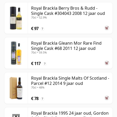
Royal Brackla Berry Bros & Rudd -
Single Cask #304043 2008 12 jaar oud
70cl • 52.9%
€ 97
?
Royal Brackla Gleann Mor Rare Find
Single Cask #68 2011 12 jaar oud
70cl • 59.5%
€ 117
?
Royal Brackla Single Malts Of Scotland -
Parcel #12 2014 9 jaar oud
70cl • 48%
€ 78
?
Royal Brackla 1995 24 jaar oud, Gordon