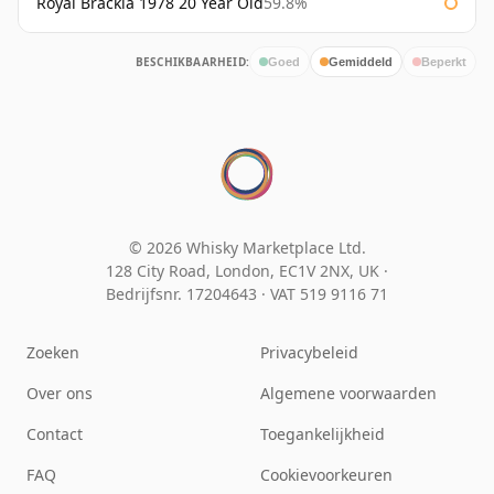
Royal Brackla 1978 20 Year Old
59.8%
BESCHIKBAARHEID:
Goed
Gemiddeld
Beperkt
© 2026 Whisky Marketplace Ltd.
128 City Road, London, EC1V 2NX, UK ·
Bedrijfsnr. 17204643
·
VAT 519 9116 71
Zoeken
Privacybeleid
Over ons
Algemene voorwaarden
Contact
Toegankelijkheid
FAQ
Cookievoorkeuren