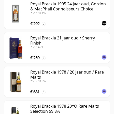
Royal Brackla 1995 24 jaar oud, Gordon
& MacPhail Connoisseurs Choice
70cl • 50.4%
€ 292
?
Royal Brackla 21 jaar oud / Sherry
Finish
70cl • 46%
€ 259
?
Royal Brackla 1978 / 20 jaar oud / Rare
Malts
70cl • 59.8%
€ 681
?
Royal Brackla 1978 20YO Rare Malts
Selection 59.8%