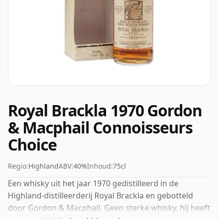
Royal Brackla 1970 Gordon
& Macphail Connoisseurs
Choice
Regio:
Highland
ABV:
40%
Inhoud:
75cl
Een whisky uit het jaar 1970 gedistilleerd in de
Highland-distilleerderij Royal Brackla en gebotteld
door Gordon & Macphail. Geen sterke whisky, hij heeft