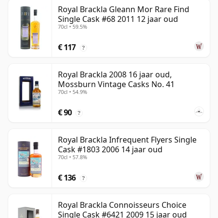
Royal Brackla Gleann Mor Rare Find
Single Cask #68 2011 12 jaar oud
70cl • 59.5%
€ 117
?
Royal Brackla 2008 16 jaar oud,
Mossburn Vintage Casks No. 41
70cl • 54.9%
€ 90
?
Royal Brackla Infrequent Flyers Single
Cask #1803 2006 14 jaar oud
70cl • 57.8%
€ 136
?
Royal Brackla Connoisseurs Choice
Single Cask #6421 2009 15 jaar oud