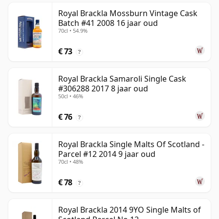
Royal Brackla Mossburn Vintage Cask
Batch #41 2008 16 jaar oud
70cl • 54.9%
€ 73
?
Royal Brackla Samaroli Single Cask
#306288 2017 8 jaar oud
50cl • 46%
€ 76
?
Royal Brackla Single Malts Of Scotland -
Parcel #12 2014 9 jaar oud
70cl • 48%
€ 78
?
Royal Brackla 2014 9YO Single Malts of