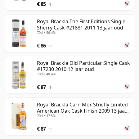
€ 85
?
Royal Brackla The First Editions Single
Sherry Cask #21881 2011 13 jaar oud
70cl • 56.4%
€ 86
?
Royal Brackla Old Particular Single Cask
#17230 2010 12 jaar oud
70cl • 48.4%
€ 87
?
Royal Brackla Carn Mor Strictly Limited
American Oak Cask Finish 2009 13 jaar
70cl • 47.5%
oud
€ 87
?