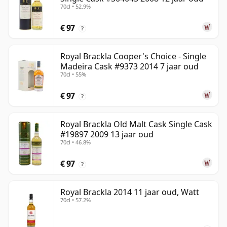
70cl • 52.9%
€ 97
?
Royal Brackla Cooper's Choice - Single
Madeira Cask #9373 2014 7 jaar oud
70cl • 55%
€ 97
?
Royal Brackla Old Malt Cask Single Cask
#19897 2009 13 jaar oud
70cl • 46.8%
€ 97
?
Royal Brackla 2014 11 jaar oud, Watt
70cl • 57.2%