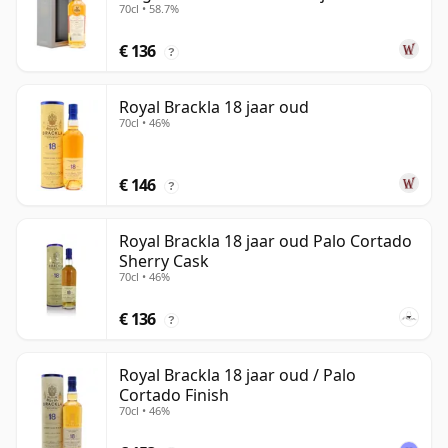
70cl • 58.7%
€ 136
?
Royal Brackla 18 jaar oud
70cl • 46%
€ 146
?
Royal Brackla 18 jaar oud Palo Cortado
Sherry Cask
70cl • 46%
€ 136
?
Royal Brackla 18 jaar oud / Palo
Cortado Finish
70cl • 46%