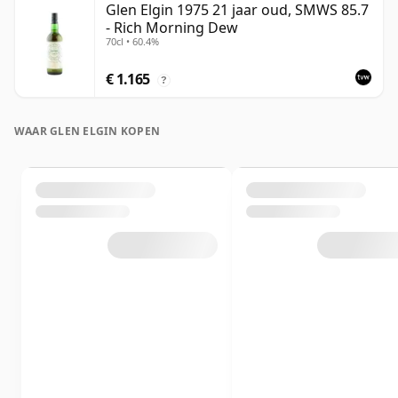
Glen Elgin 1975 21 jaar oud, SMWS 85.7
- Rich Morning Dew
70cl • 60.4%
€ 1.165
?
WAAR GLEN ELGIN KOPEN