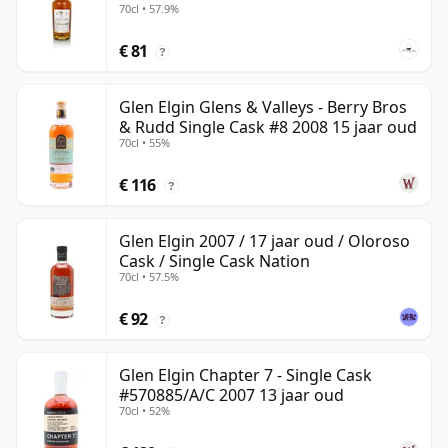
70cl • 57.9%
€ 81
?
Glen Elgin Glens & Valleys - Berry Bros
& Rudd Single Cask #8 2008 15 jaar oud
70cl • 55%
€ 116
?
Glen Elgin 2007 / 17 jaar oud / Oloroso
Cask / Single Cask Nation
70cl • 57.5%
€ 92
?
Glen Elgin Chapter 7 - Single Cask
#570885/A/C 2007 13 jaar oud
70cl • 52%