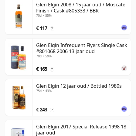
Glen Elgin 2008 / 15 jaar oud / Moscatel
Finish / Cask #805333 / BBR
70cl • 55%
€ 117
?
Glen Elgin Infrequent Flyers Single Cask
#801068 2006 13 jaar oud
70cl • 59%
€ 165
?
Glen Elgin 12 jaar oud / Bottled 1980s
75cl • 43%
€ 243
?
Glen Elgin 2017 Special Release 1998 18
jaar oud