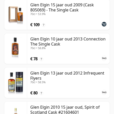
Glen Elgin 15 jaar oud 2009 (Cask
805069) - The Single Cask
70cl • 53.9%
€ 109
?
Glen Elgin 10 jaar oud 2013 Connection
The Single Cask
70cl • 58.8%
€ 78
?
Glen Elgin 13 jaar oud 2012 Infrequent
Flyers
70cl • 58.5%
€ 80
?
Glen Elgin 2010 15 jaar oud, Spirit of
Scotland Cask #21604601