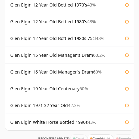
Glen Elgin 12 Year Old Bottled 1970's
43%
Glen Elgin 12 Year Old Bottled 1980's
43%
Glen Elgin 12 Year Old Bottled 1980s 75cl
43%
Glen Elgin 15 Year Old Manager's Dram
60.2%
Glen Elgin 16 Year Old Manager's Dram
60%
Glen Elgin 19 Year Old Centenary
60%
Glen Elgin 1971 32 Year Old
42.3%
Glen Elgin White Horse Bottled 1990s
43%
BESCHIKBAARHEID:
Goed
Gemiddeld
Beperkt