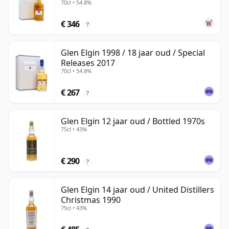
70cl • 54.8%
€ 346
?
Glen Elgin 1998 / 18 jaar oud / Special
Releases 2017
70cl • 54.8%
€ 267
?
Glen Elgin 12 jaar oud / Bottled 1970s
75cl • 43%
€ 290
?
Glen Elgin 14 jaar oud / United Distillers
Christmas 1990
75cl • 43%