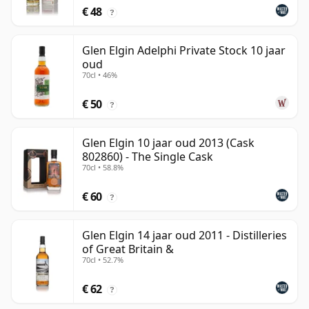
€ 48
?
Glen Elgin Adelphi Private Stock 10 jaar
oud
70cl • 46%
€ 50
?
Glen Elgin 10 jaar oud 2013 (Cask
802860) - The Single Cask
70cl • 58.8%
€ 60
?
Glen Elgin 14 jaar oud 2011 - Distilleries
of Great Britain &
70cl • 52.7%
€ 62
?