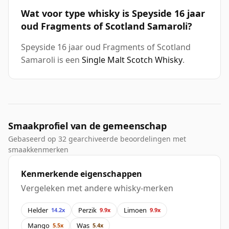
Wat voor type whisky is Speyside 16 jaar
oud Fragments of Scotland Samaroli?
Speyside 16 jaar oud Fragments of Scotland
Samaroli is een
Single Malt Scotch Whisky
.
Smaakprofiel van de gemeenschap
Gebaseerd op 32 gearchiveerde beoordelingen met
smaakkenmerken
Kenmerkende eigenschappen
Vergeleken met andere whisky-merken
Helder
Perzik
Limoen
14.2x
9.9x
9.9x
Mango
Was
5.5x
5.4x