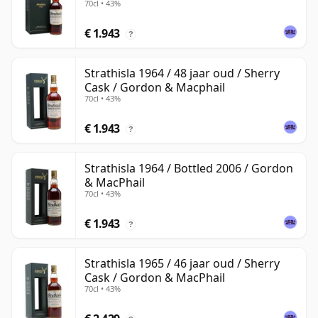
70cl • 43%
€ 1.943
?
Strathisla 1964 / 48 jaar oud / Sherry
Cask / Gordon & Macphail
70cl • 43%
€ 1.943
?
Strathisla 1964 / Bottled 2006 / Gordon
& MacPhail
70cl • 43%
€ 1.943
?
Strathisla 1965 / 46 jaar oud / Sherry
Cask / Gordon & MacPhail
70cl • 43%