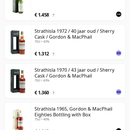
€ 1.458
?
Strathisla 1972 / 40 jaar oud / Sherry
Cask / Gordon & MacPhail
70cl • 43%
€ 1.312
?
Strathisla 1970 / 43 jaar oud / Sherry
Cask / Gordon & MacPhail
70cl • 43%
€ 1.360
?
Strathisla 1965, Gordon & MacPhail
Eighties Bottling with Box
75cl • 40%