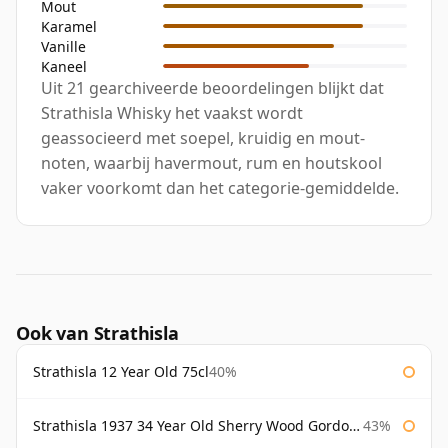
Mout
Karamel
Vanille
Kaneel
Uit 21 gearchiveerde beoordelingen blijkt dat
Strathisla Whisky het vaakst wordt
geassocieerd met soepel, kruidig en mout-
noten, waarbij havermout, rum en houtskool
vaker voorkomt dan het categorie-gemiddelde.
Ook van Strathisla
Strathisla 12 Year Old 75cl
40%
Strathisla 1937 34 Year Old Sherry Wood Gordon & Macphail Connoisseurs Choice
43%