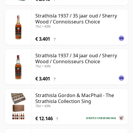
Strathisla 1937 / 35 jaar oud / Sherry
Wood / Connoisseurs Choice
75cl • 43%
€ 3.401
?
Strathisla 1937 / 34 jaar oud / Sherry
Wood / Connoisseurs Choice
75cl • 43%
€ 3.401
?
Strathisla Gordon & MacPhail - The
Strathisla Collection Sing
70cl • 43%
€ 12.146
GRATIS VERZENDING
?