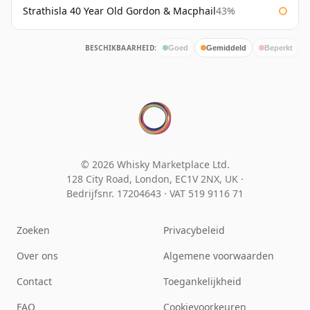
Strathisla 40 Year Old Gordon & Macphail
43%
BESCHIKBAARHEID:
Goed
Gemiddeld
Beperkt
© 2026 Whisky Marketplace Ltd.
128 City Road, London, EC1V 2NX, UK ·
Bedrijfsnr. 17204643
·
VAT 519 9116 71
Zoeken
Privacybeleid
Over ons
Algemene voorwaarden
Contact
Toegankelijkheid
FAQ
Cookievoorkeuren