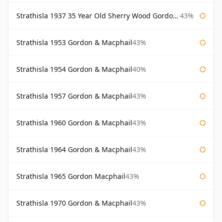
Strathisla 1937 35 Year Old Sherry Wood Gordon & Macphail Connoisseurs Choice
43%
Strathisla 1953 Gordon & Macphail
43%
Strathisla 1954 Gordon & Macphail
40%
Strathisla 1957 Gordon & Macphail
43%
Strathisla 1960 Gordon & Macphail
43%
Strathisla 1964 Gordon & Macphail
43%
Strathisla 1965 Gordon Macphail
43%
Strathisla 1970 Gordon & Macphail
43%