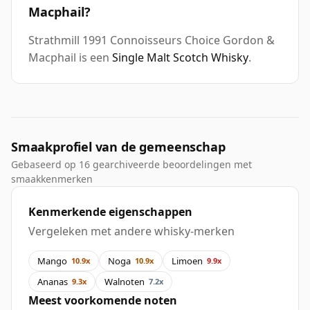
Macphail?
Strathmill 1991 Connoisseurs Choice Gordon &
Macphail is een
Single Malt Scotch Whisky
.
Smaakprofiel van de gemeenschap
Gebaseerd op 16 gearchiveerde beoordelingen met
smaakkenmerken
Kenmerkende eigenschappen
Vergeleken met andere whisky-merken
Mango
Noga
Limoen
10.9x
10.9x
9.9x
Ananas
Walnoten
9.3x
7.2x
Meest voorkomende noten