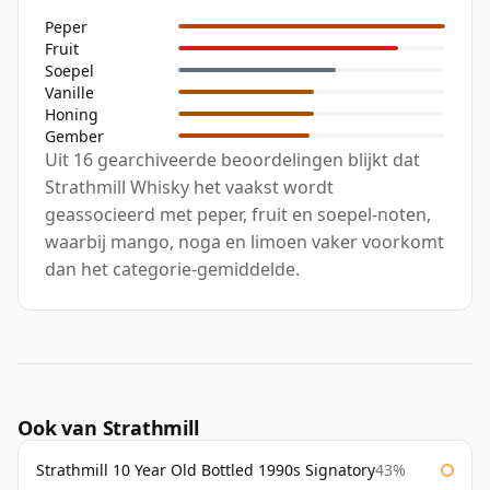
Peper
Fruit
Soepel
Vanille
Honing
Gember
Uit 16 gearchiveerde beoordelingen blijkt dat
Strathmill Whisky het vaakst wordt
geassocieerd met peper, fruit en soepel-noten,
waarbij mango, noga en limoen vaker voorkomt
dan het categorie-gemiddelde.
Ook van Strathmill
Strathmill 10 Year Old Bottled 1990s Signatory
43%