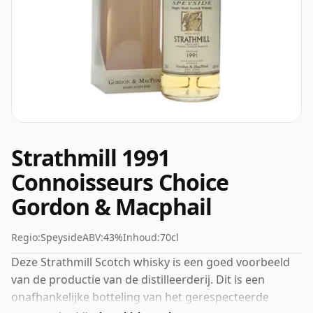
Strathmill 1991
Connoisseurs Choice
Gordon & Macphail
Regio:
Speyside
ABV:
43%
Inhoud:
70cl
Deze Strathmill Scotch whisky is een goed voorbeeld
van de productie van de distilleerderij. Dit is een
onafhankelijke botteling van het gerespecteerde