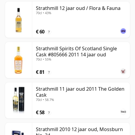
Strathmill 12 jaar oud / Flora & Fauna
70cl • 43%
€ 60
?
Strathmill Spirits Of Scotland Single
Cask #805666 2011 14 jaar oud
70cl • 55%
€ 81
?
Strathmill 11 jaar oud 2011 The Golden
Cask
70cl • 58.7%
€ 58
?
Strathmill 2010 12 jaar oud, Mossburn