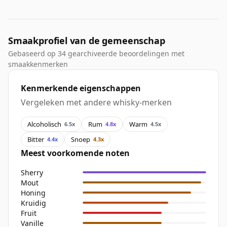
Smaakprofiel van de gemeenschap
Gebaseerd op 34 gearchiveerde beoordelingen met
smaakkenmerken
Kenmerkende eigenschappen
Vergeleken met andere whisky-merken
Alcoholisch
Rum
Warm
6.5x
4.8x
4.5x
Bitter
Snoep
4.4x
4.3x
Meest voorkomende noten
Sherry
Mout
Honing
Kruidig
Fruit
Vanille