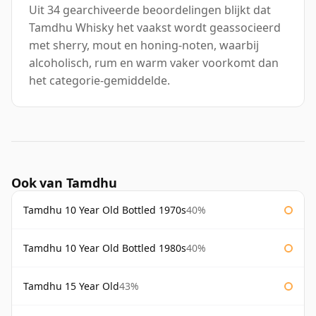
Uit 34 gearchiveerde beoordelingen blijkt dat
Tamdhu Whisky het vaakst wordt geassocieerd
met sherry, mout en honing-noten, waarbij
alcoholisch, rum en warm vaker voorkomt dan
het categorie-gemiddelde.
Ook van Tamdhu
Tamdhu 10 Year Old Bottled 1970s
40%
Tamdhu 10 Year Old Bottled 1980s
40%
Tamdhu 15 Year Old
43%