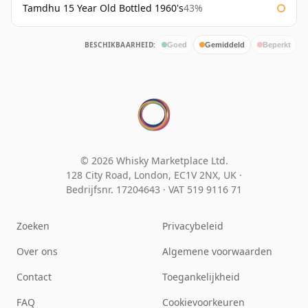
Tamdhu 15 Year Old Bottled 1960's
43%
BESCHIKBAARHEID:
Goed
Gemiddeld
Beperkt
© 2026 Whisky Marketplace Ltd.
128 City Road, London, EC1V 2NX, UK ·
Bedrijfsnr. 17204643
·
VAT 519 9116 71
Zoeken
Privacybeleid
Over ons
Algemene voorwaarden
Contact
Toegankelijkheid
FAQ
Cookievoorkeuren